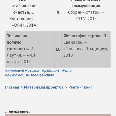
итальянское
коммуникации.
счастье.
Е.
Сборник статей. —
9
Костюкович. —
РГГУ, 2014
«ОГИ», 2014
Тишина на
Философия страха.
Л.
полную
Свендсен. —
громкость.
И.
«Прогресс-Традиция»,
10
Леутин. — «ИЛ-
2010
music», 2014
#
книжный магазин
#
рейтинг
#
что
покупают
#
издательство
Главная
>
Материалы проектов
>
Рейтинг книг
«Большая книга»