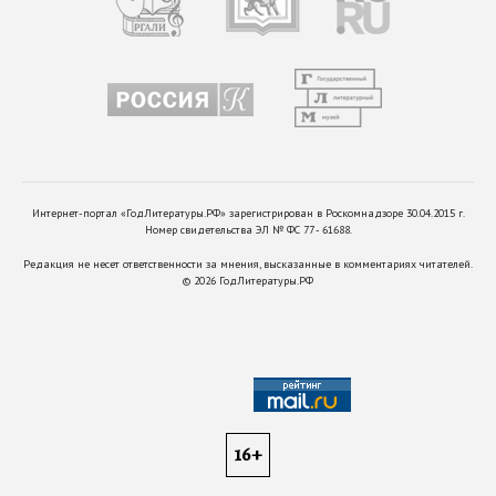
Интернет-портал «ГодЛитературы.РФ» зарегистрирован в Роскомнадзоре 30.04.2015 г.
Номер свидетельства ЭЛ № ФС 77 - 61688.
Редакция не несет ответственности за мнения, высказанные в комментариях читателей.
©
2026
ГодЛитературы.РФ
16+