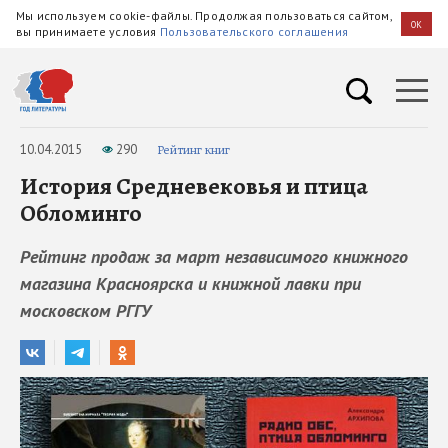
Мы используем cookie-файлы. Продолжая пользоваться сайтом,
OK
вы принимаете условия
Пользовательского соглашения
10.04.2015
290
Рейтинг книг
История Средневековья и птица
Обломинго
Рейтинг продаж за март независимого книжного
магазина Красноярска и книжной лавки при
московском РГГУ