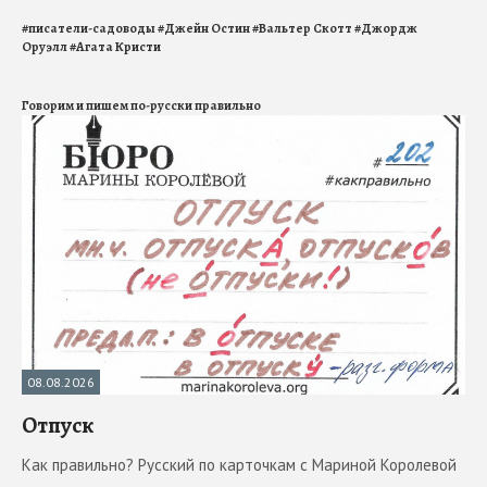
#
писатели-садоводы
#
Джейн Остин
#
Вальтер Скотт
#
Джордж
Оруэлл
#
Агата Кристи
Говорим и пишем по-русски правильно
08.08.2026
Отпуск
Как правильно? Русский по карточкам с Мариной Королевой