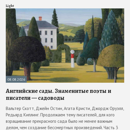
Light
08.08.2026
Английские сады. Знаменитые поэты и
писатели — садоводы
Вальтер Скотт, Джейн Остин, Агата Кристи, Джордж Оруэлл,
Редьярд Киплинг. Продолжаем тему писателей, для кого
взращивание прекрасного сада было не менее важным
делом, чем создание бессмертных произведений. Часть 3