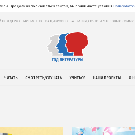
айлы. Продолжая пользоваться сайтом, вы принимаете условия
Пользовате
 ПОДДЕРЖКЕ МИНИСТЕРСТВА ЦИФРОВОГО РАЗВИТИЯ, СВЯЗИ И МАССОВЫХ КОММ
ЧИТАТЬ
СМОТРЕТЬ/СЛУШАТЬ
УЧИТЬСЯ
НАШИ ПРОЕКТЫ
О Н