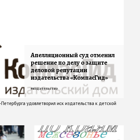
Апелляционный суд отменил
решение по делу о защите
деловой репутации
издательства «КомпасГид»
#
издательство
-Петербурга удовлетворил иск издательства к детской