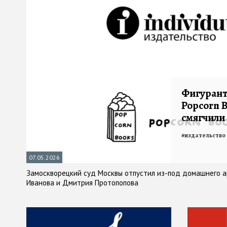
Фигурант
Popcorn B
смягчили
#
издательство
07.05.2026
Замоскворецкий суд Москвы отпустил из-под домашнего а
Иванова и Дмитрия Протопопова