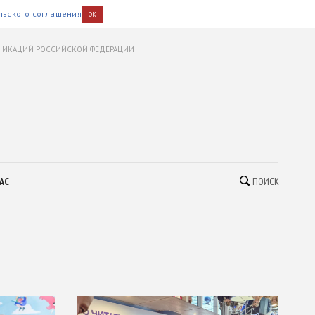
льского соглашения
OK
УНИКАЦИЙ РОССИЙСКОЙ ФЕДЕРАЦИИ
АС
ПОИСК