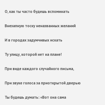
О, как ты часто будешь вспоминать
Внезапную тоску неназванных желаний
И в городах задумчивых искать
Ту улицу, которой нет на плане!
При виде каждого случайного письма,
При звуке голоса за приоткрытой дверью
Ты будешь думать: «Вот она сама