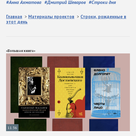
#
Анна Ахматова
#
Дмитрий Шеваров
#
Строки дня
Главная
>
Материалы проектов
>
Строки, рожденные в
этот день
«Большая книга»
11:36