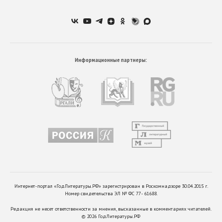
Информационные партнеры:
Интернет-портал «ГодЛитературы.РФ» зарегистрирован в Роскомнадзоре 30.04.2015 г.
Номер свидетельства ЭЛ № ФС 77 - 61688.
Редакция не несет ответственности за мнения, высказанные в комментариях читателей.
©
2026
ГодЛитературы.РФ