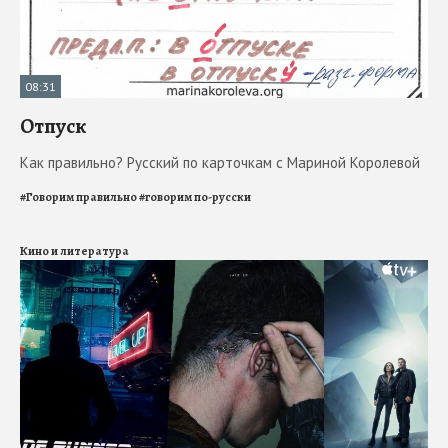
08:31
Отпуск
Как правильно? Русский по карточкам с Мариной Королевой
#
Говорим правильно
#
говорим по-русски
Кино и литература