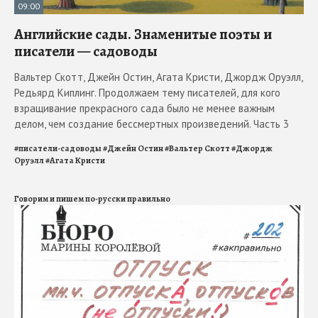
09:00
Английские сады. Знаменитые поэты и
писатели — садоводы
Вальтер Скотт, Джейн Остин, Агата Кристи, Джордж Оруэлл,
Редьярд Киплинг. Продолжаем тему писателей, для кого
взращивание прекрасного сада было не менее важным
делом, чем создание бессмертных произведений. Часть 3
#
писатели-садоводы
#
Джейн Остин
#
Вальтер Скотт
#
Джордж
Оруэлл
#
Агата Кристи
Говорим и пишем по-русски правильно