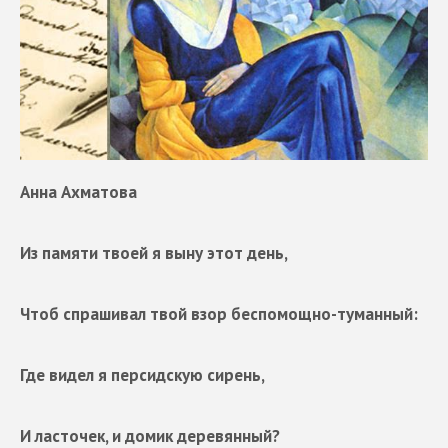
Анна Ахматова
Из памяти твоей я выну этот день,
Чтоб спрашивал твой взор беспомощно-туманный:
Где видел я персидскую сирень,
И ласточек, и домик деревянный?