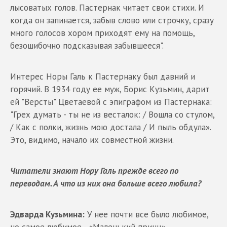
лысоватых голов. Пастернак читает свои стихи. И
когда он запинается, забыв слово или строчку, сразу
много голосов хором приходят ему на помощь,
безошибочно подсказывая забывшееся".
Интерес Норы Галь к Пастернаку был давний и
горячий. В 1934 году ее муж, Борис Кузьмин, дарит
ей "Версты" Цветаевой с эпиграфом из Пастернака:
"Грех думать - ты не из весталок: / Вошла со стулом,
/ Как с полки, жизнь мою достала / И пыль обдула».
Это, видимо, начало их совместной жизни.
Читатели знают Нору Галь прежде всего по
переводам. А что из них она больше всего любила?
Эдварда Кузьмина:
У нее почти все было любимое,