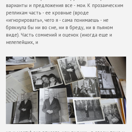
варианты и предложения все - мои. К прозаическим
репликам часть - ее кровные (вроде
«игнорировать», чего я - сама понимаешь - не
брякнула бы ни во сне, ни в бреду, ни в пьяном
виде). Часть сомнений и оценок (иногда еще и
нелепейших, и