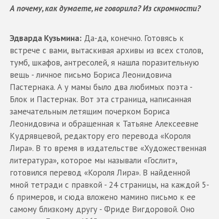
А почему, как думаете, не говорила? Из скромности?
Эдварда Кузьмина:
Да-да, конечно. Готовясь к
встрече с вами, вытаскивая архивы из всех столов,
тумб, шкафов, антресолей, я нашла поразительную
вещь - личное письмо Бориса Леонидовича
Пастернака. А у мамы было два любимых поэта -
Блок и Пастернак. Вот эта страница, написанная
замечательным летящим почерком Бориса
Леонидовича и обращенная к Татьяне Алексеевне
Кудрявцевой, редактору его перевода «Короля
Лира». В то время в издательстве «Художественная
литература», которое мы называли «Гослит»,
готовился перевод «Короля Лира». В найденной
мной тетради с правкой - 24 страницы, на каждой 5-
6 примеров, и сюда вложено мамино письмо к ее
самому близкому другу - Фриде Вигдоровой. Оно