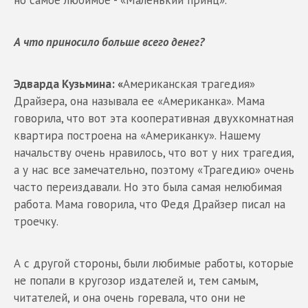
но самое любимое - «Маленький принц».
А что приносило больше всего денег?
Эдварда Кузьмина: «
Американская трагедия»
Драйзера, она называла ее «Американка». Мама
говорила, что вот эта кооперативная двухкомнатная
квартира построена на «Американку». Нашему
начальству очень нравилось, что вот у них трагедия,
а у нас все замечательно, поэтому «Трагедию» очень
часто переиздавали. Но это была самая нелюбимая
работа. Мама говорила, что Федя Драйзер писал на
троечку.
А с другой стороны, были любимые работы, которые
не попали в кругозор издателей и, тем самым,
читателей, и она очень горевала, что они не