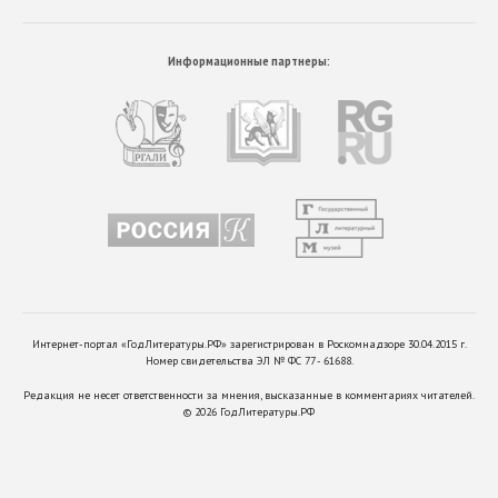
Информационные партнеры:
Интернет-портал «ГодЛитературы.РФ» зарегистрирован в Роскомнадзоре 30.04.2015 г.
Номер свидетельства ЭЛ № ФС 77 - 61688.
Редакция не несет ответственности за мнения, высказанные в комментариях читателей.
©
2026
ГодЛитературы.РФ