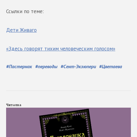
Ссылки по теме:
Дети Живаго
«Здесь говорят тихим человеческим голосом»
#
Пастернак
#
переводы
#
Сент-Экзюпери
#
Цветаева
Читалка