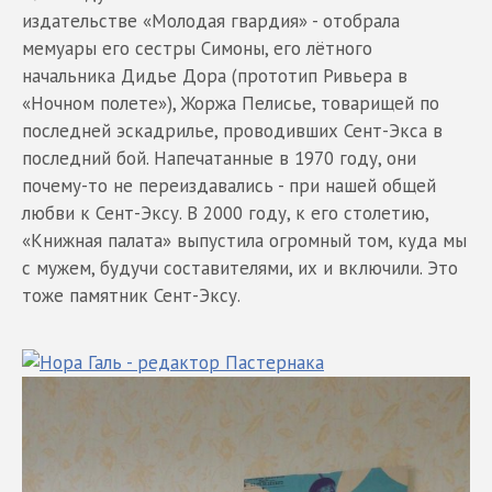
издательстве «Молодая гвардия» - отобрала
мемуары его сестры Симоны, его лётного
начальника Дидье Дора (прототип Ривьера в
«Ночном полете»), Жоржа Пелисье, товарищей по
последней эскадрилье, проводивших Сент-Экса в
последний бой. Напечатанные в 1970 году, они
почему-то не переиздавались - при нашей общей
любви к Сент-Эксу. В 2000 году, к его столетию,
«Книжная палата» выпустила огромный том, куда мы
с мужем, будучи составителями, их и включили. Это
тоже памятник Сент-Эксу.