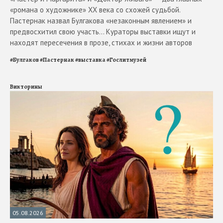
«романа о художнике» ХХ века со схожей судьбой.
Пастернак назвал Булгакова «незаконным явлением» и
предвосхитил свою участь... Кураторы выставки ищут и
находят пересечения в прозе, стихах и жизни авторов
#
Булгаков
#
Пастернак
#
выставка
#
Гослитмузей
Викторины
05.08.2026