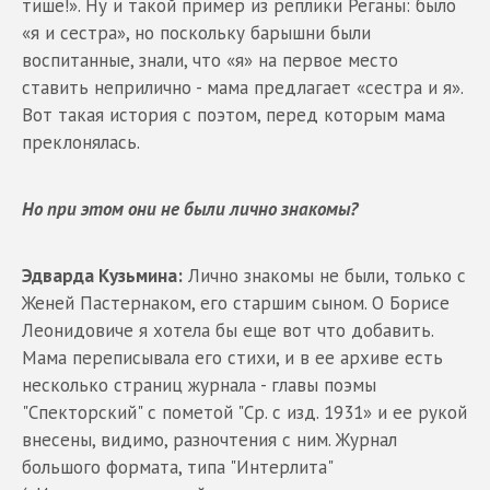
тише!». Ну и такой пример из реплики Реганы: было
«я и сестра», но поскольку барышни были
воспитанные, знали, что «я» на первое место
ставить неприлично - мама предлагает «сестра и я».
Вот такая история с поэтом, перед которым мама
преклонялась.
Но при этом они не были лично знакомы?
Эдварда Кузьмина:
Лично знакомы не были, только с
Женей Пастернаком, его старшим сыном. О Борисе
Леонидовиче я хотела бы еще вот что добавить.
Мама переписывала его стихи, и в ее архиве есть
несколько страниц журнала - главы поэмы
"Спекторский" с пометой "Ср. с изд. 1931» и ее рукой
внесены, видимо, разночтения с ним. Журнал
большого формата, типа "Интерлита"