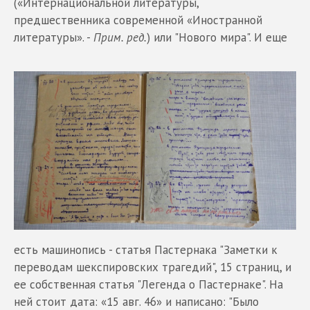
(«Интернациональной литературы,
предшественника современной «Иностранной
литературы». -
Прим. ред.
) или "Нового мира". И еще
есть машинопись - статья Пастернака "Заметки к
переводам шекспировских трагедий", 15 страниц, и
ее собственная статья "Легенда о Пастернаке". На
ней стоит дата: «15 авг. 46» и написано: "Было