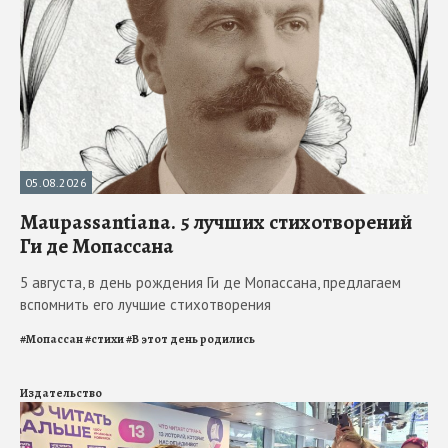
05.08.2026
Maupassantiana. 5 лучших стихотворений
Ги де Мопассана
5 августа, в день рождения Ги де Мопассана, предлагаем
вспомнить его лучшие стихотворения
#
Мопассан
#
стихи
#
В этот день родились
Издательство