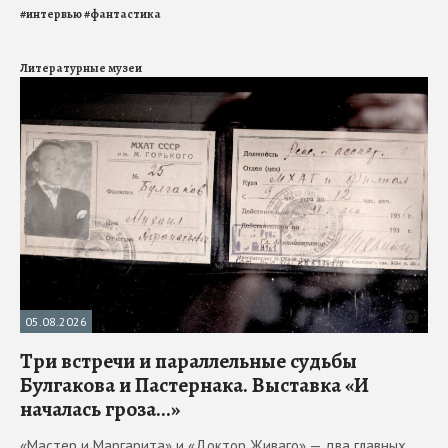
#
интервью
#
фантастика
Литературные музеи
05.08.2026
Три встречи и параллельные судьбы
Булгакова и Пастернака. Выставка «И
началась гроза...»
«Мастер и Маргарита» и «Доктор Живаго» — два главных