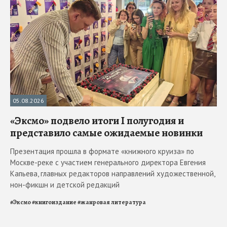
05.08.2026
«Эксмо» подвело итоги I полугодия и
представило самые ожидаемые новинки
Презентация прошла в формате «книжного круиза» по
Москве-реке с участием генерального директора Евгения
Капьева, главных редакторов направлений художественной,
нон-фикшн и детской редакций
#
Эксмо
#
книгоиздание
#
жанровая литература