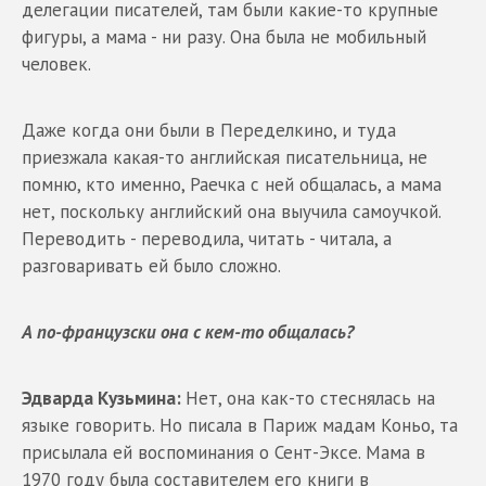
делегации писателей, там были какие-то крупные
фигуры, а мама - ни разу. Она была не мобильный
человек.
Даже когда они были в Переделкино, и туда
приезжала какая-то английская писательница, не
помню, кто именно, Раечка с ней общалась, а мама
нет, поскольку английский она выучила самоучкой.
Переводить - переводила, читать - читала, а
разговаривать ей было сложно.
А по-французски она с кем-то общалась?
Эдварда Кузьмина:
Нет, она как-то стеснялась на
языке говорить. Но писала в Париж мадам Коньо, та
присылала ей воспоминания о Сент-Эксе. Мама в
1970 году была составителем его книги в