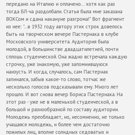
передано на Италию и оплачено… хотя как раз
тогда БЛ-ча раздолбали. Статья была мне заказана
ВОКСом и сдана накануне разгрома!" Вот фрагмент
из нее: "...в 1932 году автору этих строк довелось
быть на творческом вечере Пастернака в клубе
Московского университета. Аудитория была
молодой, в большинстве двадцатилетней, почти
сплошь студенческой. Она жадно встречала каждую
строчку, уже знакомую, уже запомнившуюся
наизусть. И когда, случалось, сам Пастернак
запинался, забыв какое-то слово, тотчас же
несколько голосов подсказывали ему. Много лет
прошло. И вот снова вечер Бориса Пастернака. На
этот раз - уже не в маленькой студенческой, а в
большой и разнообразной по составу аудитории.
Молодежь преобладает, но, несомненно, не только
учащаяся молодежь, и более чем достаточно
пожилых лиц, вполне солидных седоватых и