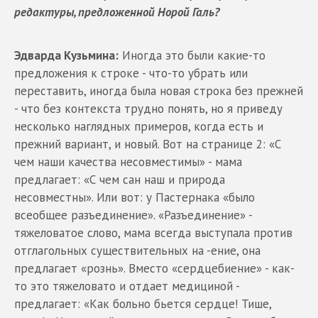
редактуры, предложенной Норой Галь?
Эдварда Кузьмина:
Иногда это были какие-то
предложения к строке - что-то убрать или
переставить, иногда была новая строка без прежней
- что без контекста трудно понять, но я приведу
несколько наглядных примеров, когда есть и
прежний вариант, и новый. Вот на странице 2: «С
чем наши качества несовместимы» - мама
предлагает: «С чем сан наш и природа
несовместны». Или вот: у Пастернака «было
всеобщее разъединение». «Разъединение» -
тяжеловатое слово, мама всегда выступала против
отглагольных существительных на -ение, она
предлагает «рознь». Вместо «сердцебиение» - как-
то это тяжеловато и отдает медициной -
предлагает: «Как больно бьется сердце! Тише,