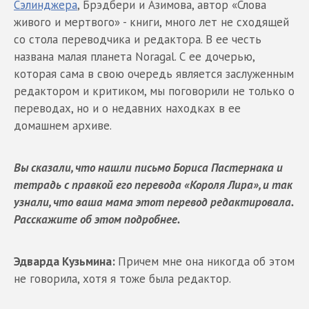
Сэлинджера
, Брэдбери и Азимова, автор «Слова
живого и мертвого» - книги, много лет не сходящей
со стола переводчика и редактора. В ее честь
названа малая планета Noragal. С ее дочерью,
которая сама в свою очередь является заслуженным
редактором и критиком, мы поговорили не только о
переводах, но и о недавних находках в ее
домашнем архиве.
Вы сказали, что нашли письмо Бориса Пастернака и
тетрадь с правкой его перевода «Короля Лира», и так
узнали, что ваша мама этот перевод редактировала.
Расскажите об этом подробнее.
Эдварда Кузьмина:
Причем мне она никогда об этом
не говорила, хотя я тоже была редактор.