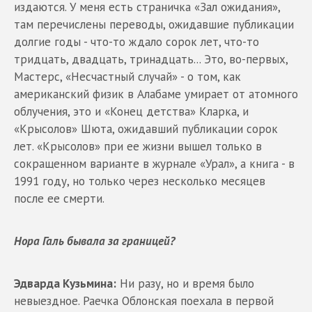
издаются. У меня есть страничка «Зал ожидания»,
там перечислены переводы, ожидавшие публикации
долгие годы - что-то ждало сорок лет, что-то
тридцать, двадцать, тринадцать... Это, во-первых,
Мастерс, «Несчастный случай» - о том, как
американский физик в Алабаме умирает от атомного
облучения, это и «Конец детства» Кларка, и
«Крысолов» Шюта, ожидавший публикации сорок
лет. «Крысолов» при ее жизни вышел только в
сокращенном варианте в журнале «Урал», а книга - в
1991 году, но только через несколько месяцев
после ее смерти.
Нора Галь бывала за границей?
Эдварда Кузьмина:
Ни разу, но и время было
невыездное. Раечка Облонская поехала в первой