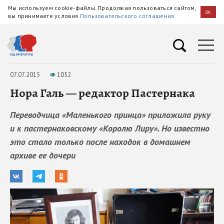
Мы используем cookie-файлы. Продолжая пользоваться сайтом,
OK
вы принимаете условия
Пользовательского соглашения
07.07.2015
1052
Нора Галь — редактор Пастернака
Переводчица «Маленького принца» приложила руку
и к пастернаковскому «Королю Лиру». Но известно
это стало только после находок в домашнем
архиве ее дочери