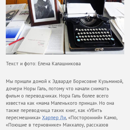
Текст и фото: Елена Калашникова
Мы пришли домой к Эдварде Борисовне Кузьминой,
дочери Норы Галь, потому что начали снимать
фильм о переводчиках. Нора Галь более всего
известна как «мама Маленького принца». Но она
также переводчица таких книг, как «Убить
пересмешника»
Харпер Ли
, «Посторонний» Камю,
«Поющие в терновнике» Маккалоу, рассказов