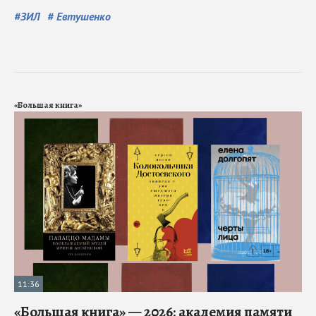
#
ЗИЛ
#
Евтушенко
«Большая книга»
11:36
«Большая книга» — 2026: академия памяти