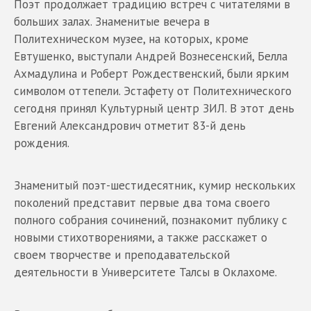
Поэт продолжает традицию встреч с читателями в
больших залах. Знаменитые вечера в
Политехническом музее, на которых, кроме
Евтушенко, выступали Андрей Вознесенский, Белла
Ахмадулина и Роберт Рождественский, были ярким
символом оттепели. Эстафету от Политехнического
сегодня принял Культурный центр ЗИЛ. В этот день
Евгений Александрович отметит 83-й день
рождения.
Знаменитый поэт-шестидесятник, кумир нескольких
поколений представит первые два тома своего
полного собрания сочинений, познакомит публику с
новыми стихотворениями, а также расскажет о
своем творчестве и преподавательской
деятельности в Университете Талсы в Оклахоме.