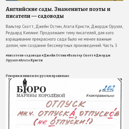
Английские сады. Знаменитые поэты и
писатели — садоводы
Вальтер Скотт, Джейн Остин, Агата Кристи, Джордж Оруэлл,
Редьярд Киплинг. Продолжаем тему писателей, для кого
взращивание прекрасного сада было не менее важным
делом, чем создание бессмертных произведений. Часть 3
#
писатели-садоводы
#
Джейн Остин
#
Вальтер Скотт
#
Джордж
Оруэлл
#
Агата Кристи
Говорим и пишем по-русски правильно