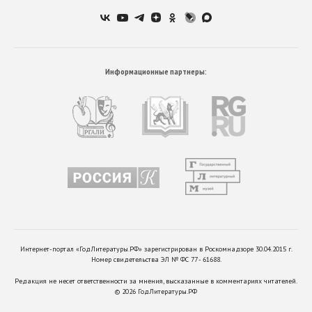
Информационные партнеры:
Интернет-портал «ГодЛитературы.РФ» зарегистрирован в Роскомнадзоре 30.04.2015 г.
Номер свидетельства ЭЛ № ФС 77 - 61688.
Редакция не несет ответственности за мнения, высказанные в комментариях читателей.
©
2026
ГодЛитературы.РФ