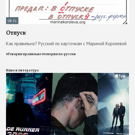
08:31
Отпуск
Как правильно? Русский по карточкам с Мариной Королевой
#
Говорим правильно
#
говорим по-русски
Кино и литература