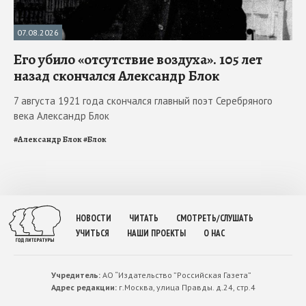
07.08.2026
Его убило «отсутствие воздуха». 105 лет
назад скончался Александр Блок
7 августа 1921 года скончался главный поэт Серебряного
века Александр Блок
#
Александр Блок
#
Блок
НОВОСТИ
ЧИТАТЬ
СМОТРЕТЬ/СЛУШАТЬ
УЧИТЬСЯ
НАШИ ПРОЕКТЫ
О НАС
Учредитель:
АО “Издательство ”Российская Газета”
Адрес редакции:
г.Москва, улица Правды. д.24, стр.4