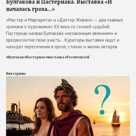
Булгакова и Пастернака. Выставка «И
началась гроза...»
«Мастер и Маргарита» и «Доктор Живаго» — два главных
«романа о художнике» ХХ века со схожей судьбой.
Пастернак назвал Булгакова «незаконным явлением» и
предвосхитил свою участь... Кураторы выставки ищут и
находят пересечения в прозе, стихах и жизни авторов
#
Булгаков
#
Пастернак
#
выставка
#
Гослитмузей
Викторины