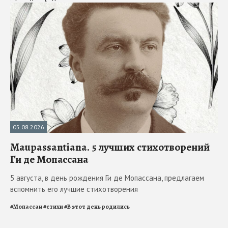
05.08.2026
Maupassantiana. 5 лучших стихотворений
Ги де Мопассана
5 августа, в день рождения Ги де Мопассана, предлагаем
вспомнить его лучшие стихотворения
#
Мопассан
#
стихи
#
В этот день родились