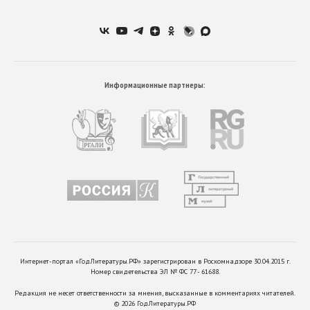
Информационные партнеры:
Интернет-портал «ГодЛитературы.РФ» зарегистрирован в Роскомнадзоре 30.04.2015 г.
Номер свидетельства ЭЛ № ФС 77 - 61688.
Редакция не несет ответственности за мнения, высказанные в комментариях читателей.
©
2026
ГодЛитературы.РФ