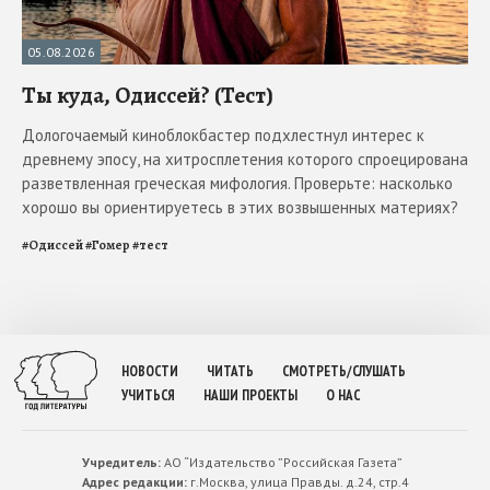
05.08.2026
Ты куда, Одиссей? (Тест)
Дологочаемый киноблокбастер подхлестнул интерес к
древнему эпосу, на хитросплетения которого спроецирована
разветвленная греческая мифология. Проверьте: насколько
хорошо вы ориентируетесь в этих возвышенных материях?
#
Одиссей
#
Гомер
#
тест
НОВОСТИ
ЧИТАТЬ
СМОТРЕТЬ/СЛУШАТЬ
УЧИТЬСЯ
НАШИ ПРОЕКТЫ
О НАС
Учредитель:
АО “Издательство ”Российская Газета”
Адрес редакции:
г.Москва, улица Правды. д.24, стр.4