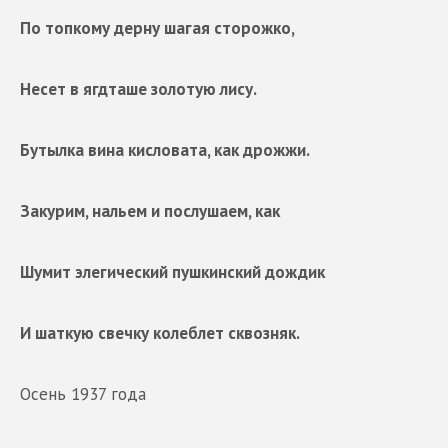
По топкому дерну шагая сторожко,
Несет в ягдташе золотую лису.
Бутылка вина кисловата, как дрожжи.
Закурим, нальем и послушаем, как
Шумит элегический пушкинский дождик
И шаткую свечку колеблет сквозняк.
Осень 1937 года