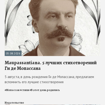
05.08.2026
Maupassantiana. 5 лучших стихотворений
Ги де Мопассана
5 августа, в день рождения Ги де Мопассана, предлагаем
вспомнить его лучшие стихотворения
#
Мопассан
#
стихи
#
В этот день родились
Издательство