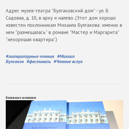
Адрес музея-театра "Булгаковский дом" - ул. Б.
Садовая, д. 10, в арку и налево. (Этот дом хорошо
известен поклонникам Михаила Булгакова: именно в
нем "размещалась" в романе "Мастер и Маргарита"
"нехорошая квартира".)
#
литературные чтения
#
Михаил
Булгаков
#
фестиваль
#
Чтение вслух
Книжные новинки