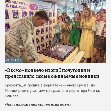
05.08.2026
«Эксмо» подвело итоги I полугодия и
представило самые ожидаемые новинки
Презентация прошла в формате «книжного круиза» по
Москве-реке с участием генерального директора Евгения
Капьева
#
Эксмо
#
книгоиздание
#
жанровая литература