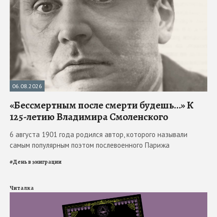
06.08.2026
«Бессмертным после смерти будешь…» К
125-летию Владимира Смоленского
6 августа 1901 года родился автор, которого называли
самым популярным поэтом послевоенного Парижа
#
День в эмиграции
Читалка