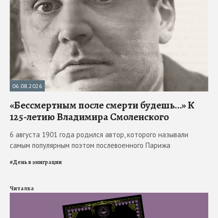
06.08.2026
«Бессмертным после смерти будешь…» К
125-летию Владимира Смоленского
6 августа 1901 года родился автор, которого называли
самым популярным поэтом послевоенного Парижа
#
День в эмиграции
Читалка