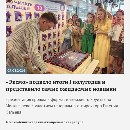
05.08.2026
«Эксмо» подвело итоги I полугодия и
представило самые ожидаемые новинки
Презентация прошла в формате «книжного круиза» по
Москве-реке с участием генерального директора Евгения
Капьева
#
Эксмо
#
книгоиздание
#
жанровая литература