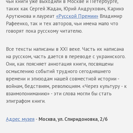
чьи книги уже выходили в Москве и Петербурге,
таких как Сергей Жадан, Юрий Андрухович, Каринэ
Арутюнова и лауреат
«Русской Премии»
Владимир
Рафеенко, так и тех авторов, чьи имена мало что
говорят пока русскому читателю.
Все тексты написаны в XXI веке. Часть их написана
на русском, часть дается в переводе с украинского.
Они, как поясняет аннотация книги, посвящены
осмыслению событий трудного сегодняшнего
времени и эпизодам нашей совместной истории -
войнам, бедствиям, революциям. «Через культуру - к
взаимопониманию» - эти слова могли бы стать
эпиграфом книги.
Адрес музея
-
Москва, ул. Спиридоновка, 2/6