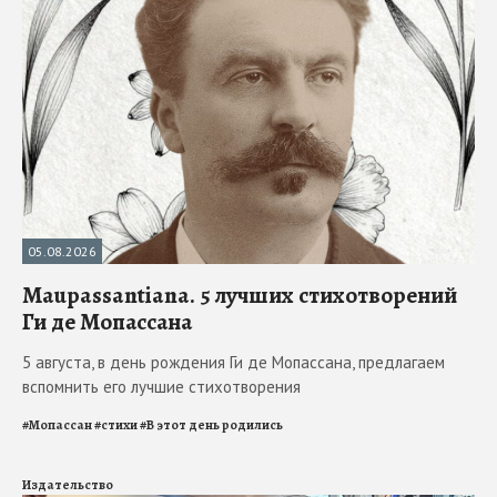
05.08.2026
Maupassantiana. 5 лучших стихотворений
Ги де Мопассана
5 августа, в день рождения Ги де Мопассана, предлагаем
вспомнить его лучшие стихотворения
#
Мопассан
#
стихи
#
В этот день родились
Издательство