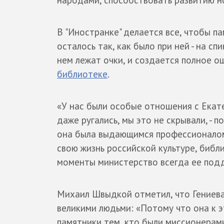
В "Иностранке" делается все, чтобы па
осталось так, как было при ней - на с
нем лежат очки, и создается полное 
библиотеке
.
«У нас были особые отношения с Екате
даже ругались, мы это не скрывали, - 
она была выдающимся профессионалом
свою жизнь российской культуре, биб
моменты министерство всегда ее под
Михаил Швыдкой отметил, что Гениева
великими людьми: «Потому что она к 
памятники тем, кто были миссионерами