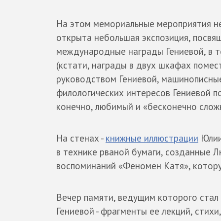
На этом мемориальные мероприятия не
открыта небольшая экспозиция, посвящ
международные награды Гениевой, в т
(кстати, награды в двух шкафах помес
руководством Гениевой, машинописны
филологических интересов Гениевой по
конечно, любимый и «бесконечно сложн
На стенах -
книжные иллюстрации
Юлии
в технике рваной бумаги, созданные Л
воспоминаний «Феномен Катя», котор
Вечер памяти, ведущим которого стал 
Гениевой - фрагменты ее лекций, стихи