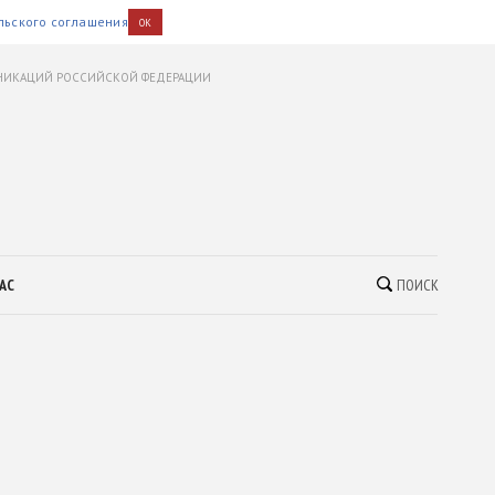
льского соглашения
OK
УНИКАЦИЙ РОССИЙСКОЙ ФЕДЕРАЦИИ
АС
ПОИСК