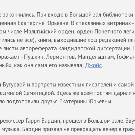
 закончились. При входе в Большой зал библиотеки
енная Екатерине Юрьевне. В стеклянных витринах -
ом числе Мальтийский орден, орден Почетного лег
тились не все), книги, выходившие под редакцией ил
е листы автореферата кандидатской диссертации.
ражает - Пушкин, Лермонтов, Мандельштам, Гофман,
ый», как она сама его называла,
Джойс
.
 Бугуевой и портреты известных писателей и самой
юдмилой Семятицкой. Здесь же всем гостям дарили 
ую подготовили друзья Екатерины Юрьевны.
режиссер Гарри Бардин, прошел в Большом зале. Зву
, музыка. Бардин призвал не превращать вечер в гр