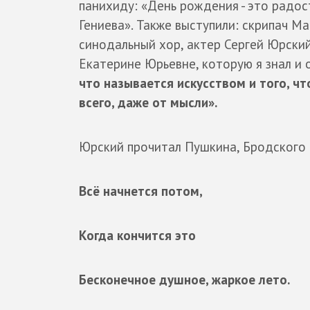
панихиду: «День рождения - это радост
Гениева». Также выступили: скрипач М
синодальный хор, актер Сергей Юрский
Екатерине Юрьевне, которую я знал и о
что называется искусством и того, ч
всего, даже от мысли».
Юрский прочитал Пушкина, Бродского 
Всё начнется потом,
Когда кончится это
Бесконечное душное, жаркое лето.