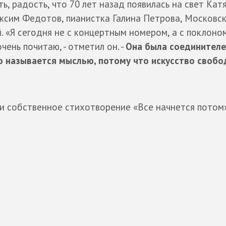
ь, радость, что 70 лет назад появилась на свет Кат
аксим Федотов, пианистка Галина Петрова, Московс
. «Я сегодня не с концертным номером, а с поклоно
чень почитаю, - отметил он. -
Она была соединителе
то называется мыслью, потому что искусство свобо
и собственное стихотворение «Все начнется потом