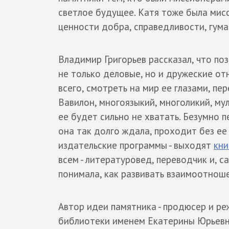
светлое будущее. Катя тоже была мис
ценности добра, справедливости, гума
Владимир Григорьев рассказал, что поз
не только деловые, но и дружеские о
всего, смотреть на мир ее глазами, п
Вавилон, многоязыкий, многоликий, му
ее будет сильно не хватать. Безумно п
она так долго ждала, проходит без е
издательские программы - выходят
кни
всем - литературовед, переводчик и, с
понимала, как развивать взаимоотноше
Автор идеи памятника - продюсер и ре
библиотеки именем Екатерины Юрьевн