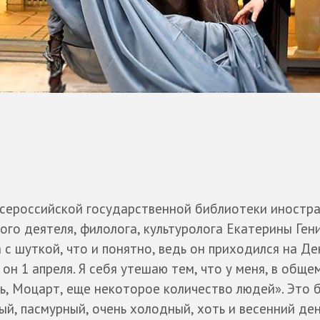
Всероссийской государственной библиотеки иностр
го деятеля, филолога, культуролога Екатерины Гени
с шуткой, что и понятно, ведь он приходился на Де
он 1 апреля. Я себя утешаю тем, что у меня, в общем
ль, Моцарт, еще некоторое количество людей». Это 
ый, пасмурный, очень холодный, хоть и весенний ден