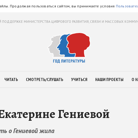
айлы. Продолжая пользоваться сайтом, вы принимаете условия
Пользовате
 ПОДДЕРЖКЕ МИНИСТЕРСТВА ЦИФРОВОГО РАЗВИТИЯ, СВЯЗИ И МАССОВЫХ КОММ
ЧИТАТЬ
СМОТРЕТЬ/СЛУШАТЬ
УЧИТЬСЯ
НАШИ ПРОЕКТЫ
О Н
Екатерине Гениевой
ть о Гениевой жила