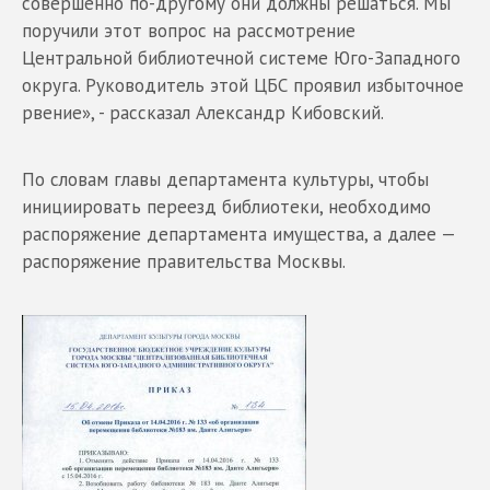
совершенно по-другому они должны решаться. Мы
поручили этот вопрос на рассмотрение
Центральной библиотечной системе Юго-Западного
округа. Руководитель этой ЦБС проявил избыточное
рвение», - рассказал Александр Кибовский.
По словам главы департамента культуры, чтобы
инициировать переезд библиотеки, необходимо
распоряжение департамента имущества, а далее —
распоряжение правительства Москвы.