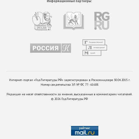
Информационные партнеры:
Интернет-портал «ГодЛитературы.РФ» зарегистрирован в Роскомнадзоре 30.04.2015 г.
Номер свидетельства ЭЛ № ФС 77 - 61688.
Редакция не несет ответственности за мнения, высказанные в комментариях читателей.
©
2026
ГодЛитературы.РФ