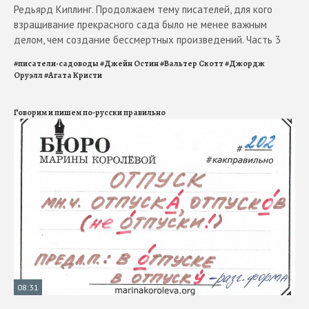
Редьярд Киплинг. Продолжаем тему писателей, для кого
взращивание прекрасного сада было не менее важным
делом, чем создание бессмертных произведений. Часть 3
#
писатели-садоводы
#
Джейн Остин
#
Вальтер Скотт
#
Джордж
Оруэлл
#
Агата Кристи
Говорим и пишем по-русски правильно
08:31