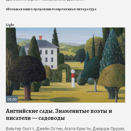
#
Большая книга
#
рецензии
#
современная литература
Light
09:00
Английские сады. Знаменитые поэты и
писатели — садоводы
Вальтер Скотт, Джейн Остин, Агата Кристи, Джордж Оруэлл,