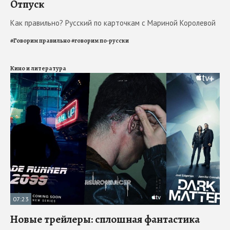
Отпуск
Как правильно? Русский по карточкам с Мариной Королевой
#
Говорим правильно
#
говорим по-русски
Кино и литература
07:23
Новые трейлеры: сплошная фантастика