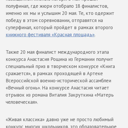
полуфинал, где жюри отобрало 18 финалистов,
именно их мы и услышим 20 мая. Те, кто одержит
победу в этом соревновании, отправятся на
суперфинал, который пройдет в рамках второго
книжного фестиваля «Красная площадь»
.
Также 20 мая финалист международного этапа
конкурса Анастасия Рощина из Германии получит
специальный приз в творческом конкурсе «Книга
сражается», в рамках проходящей в Артеке
Всероссийской военно-исторической ассамблеи
«Вечный огонь». На конкурсе Анастасия читает
отрывок из романа Виталия Закруткина «Матерь
человеческая».
«Живая классика» давно уже не просто любимый
конкурс многих школьников, это образовательное