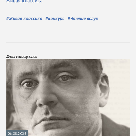
Живая классика
#
Живая классика
#
конкурс
#
Чтение вслух
День в эмиграции
06.08.2026