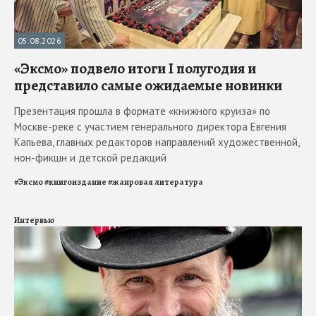
05.08.2026
«Эксмо» подвело итоги I полугодия и
представило самые ожидаемые новинки
Презентация прошла в формате «книжного круиза» по
Москве-реке с участием генерального директора Евгения
Капьева, главных редакторов направлений художественной,
нон-фикшн и детской редакций
#
Эксмо
#
книгоиздание
#
жанровая литература
Интервью