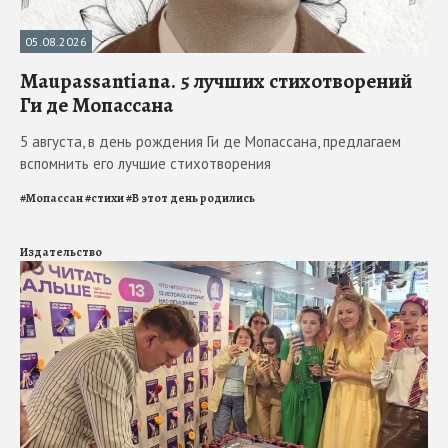
05.08.2026
Maupassantiana. 5 лучших стихотворений
Ги де Мопассана
5 августа, в день рождения Ги де Мопассана, предлагаем
вспомнить его лучшие стихотворения
#
Мопассан
#
стихи
#
В этот день родились
Издательство