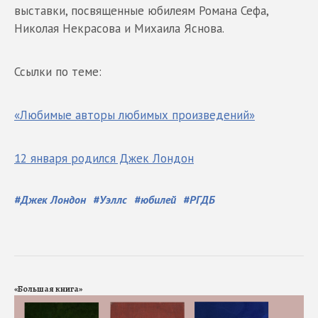
выставки, посвященные юбилеям Романа Сефа,
Николая Некрасова и Михаила Яснова.
Ссылки по теме:
«Любимые авторы любимых произведений»
12 января родился Джек Лондон
#
Джек Лондон
#
Уэллс
#
юбилей
#
РГДБ
«Большая книга»