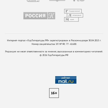
Интернет-портал «ГодЛитературы.РФ» зарегистрирован в Роскомнадзоре 30.04.2015 г.
Номер свидетельства ЭЛ № ФС 77 - 61688.
Редакция не несет ответственности за мнения, высказанные в комментариях читателей.
©
2026
ГодЛитературы.РФ
16+