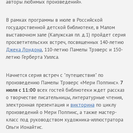
авторы любимых произведений».
В рамках программы в июле в Российской
государственной детской библиотеке, в Малом
выставочном зале (Калужская пл. д.1) пройдет серия
просветительских встреч, посвященных 140-летию
Джека Лондона
, 110-летию Памелы Трэверс и 150-
летию Герберта Уэллса.
Начнется серия встреч с "путешествия" по
произведению Памелы Трэверс «Мери Поппинс».
7
июля с 11:00
всех гостей библиотеки ждет рассказ
о творчестве писательницы, литературные чтения,
электронная презентация и
викторина
по циклу
произведений о Мери Поппинс, а также мастер-
класс под руководством художника-иллюстратора
Ольги Ионайтис.