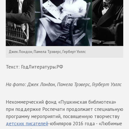
Джек Лондон, Памела Трэверс, Герберт Уэллс
Текст: ГодЛитературы.РФ
На фото: Джек Лондон, Памела Трэверс, Герберт Уэллс
Некоммерческий фонд «Пушкинская библиотека»
при поддержке Роспечати продолжает специальную
программу мероприятий, посвященную творчеству
детских писателей
-юбиляров 2016 года - «Любимые