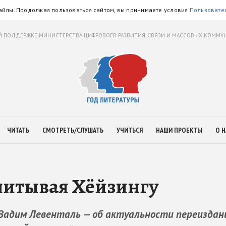
айлы. Продолжая пользоваться сайтом, вы принимаете условия
Пользовате
 ПОДДЕРЖКЕ МИНИСТЕРСТВА ЦИФРОВОГО РАЗВИТИЯ, СВЯЗИ И МАССОВЫХ КОММ
ЧИТАТЬ
СМОТРЕТЬ/СЛУШАТЬ
УЧИТЬСЯ
НАШИ ПРОЕКТЫ
О Н
читывая Хёйзингу
Вадим Левенталь — об актуальности переиздан