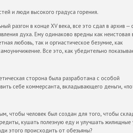
тей и люди высокого градуса горения.
ый разгон в конце XV века, все это сдал в архив — 
вления духа. Ему одинаково вредны как неистовая в
тная любовь, так и оргиастическое безумие, как
самоуничижение. Все это, как убедительно показыва
тетическая сторона была разработана с особой
авить себе коммерсанта, вкладывающего деньги, «п
ым, чтобы человек был создан для того, чтобы скл
кредиты, кушать полезную еду и улучшать жилищные 
ради этого происходить от обезьяны?