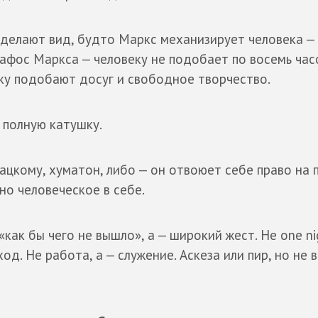
 делают вид, будто Маркс механизирует человека —
афос Маркса — человеку не подобает по восемь час
ку подобают досуг и свободное творчество.
 полную катушку.
кацкому, хуматон, либо — он отвоюет себе право на 
нно человеческое в себе.
«как бы чего не вышло», а — широкий жест. Не one ni
ход. Не работа, а — служение. Аскеза или пир, но не 