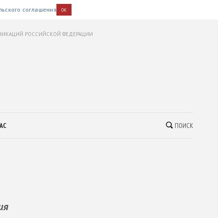
льского соглашения
OK
УНИКАЦИЙ РОССИЙСКОЙ ФЕДЕРАЦИИ
АС
ПОИСК
ия