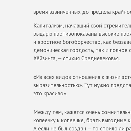
время взвинченных до предела крайнос
Капитализм, начавший свой стремительн
рыцарю противопоказаны высокие проя
и яростное богоборчество, как беззаве
демоническая гордость, так и полное 
Хёйзинга, — стихия Средневековья.
«Из всех видов отношения к жизни эс
выразительностью». Тут нужно предст
это красиво».
Между тем, кажется очень сомнительн
копеечку к копеечке, брать выгодные 
А если не был создан — то стоило ли 