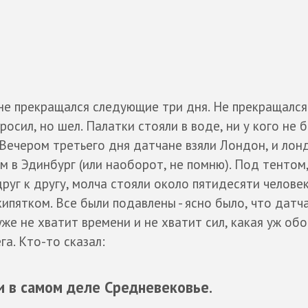
не прекращался следующие три дня. Не прекращался
оросил, но шел. Палатки стояли в воде, ни у кого не 
 Вечером третьего дня датчане взяли Лондон, и лон
м в Эдинбург (или наоборот, не помню). Под тентом
руг к другу, молча стояли около пятидесяти человек
кипятком. Все были подавлены - ясно было, что датч
же не хватит времени и не хватит сил, какая уж обо
га. Кто-то сказал:
 и в самом деле Средневековье.