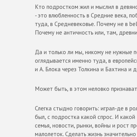
Кто подростком жил и мыслил в девяно
- это влюбленность в Средние века, п
туда, в Средневековье. Почему не в b
Почему не античность или, там, древн
Да и только ли мы, никому не нужные 
оглядывается именно туда, в европейс
и А. Блока через Толкина и Бахтина и 
Может быть, в этом неловко признават
Слегка стыдно говорить: играл-де в ро
был, с подростка какой спрос. И какой 
семья, новости, рынки, войны и рост пр
малолеток. Сделать жизнь значительно т