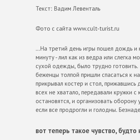
Текст: Вадим Левенталь
Фото с сайта www.cult-turist.ru
…На третий день игры пошел дождь и 
минуту - лил как из ведра или слегка м
сухой одежды, было трудно готовить.
беженцы толпой пришли спасаться к на
прикрывал костер и стол, прижавшись д
всех не хватало, передавали кружки с 
остановятся, и организовать оборону у
если все продрогли и голодны. Безнаде
вот теперь такое чувство, будто