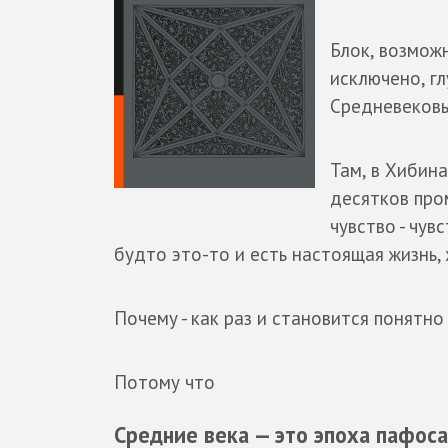
Блок, возможн
исключено, гл
Средневековья
Там, в Хибин
десятков про
чувство - чув
будто это-то и есть настоящая жизнь,
Почему - как раз и становится понятно
Потому что
Средние века — это эпоха пафоса