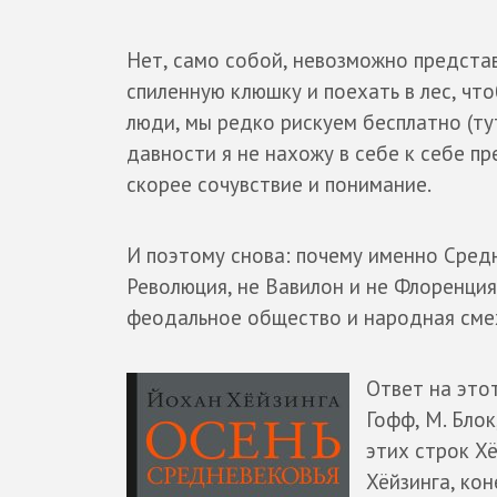
Нет, само собой, невозможно представи
спиленную клюшку и поехать в лес, чт
люди, мы редко рискуем бесплатно (ту
давности я не нахожу в себе к себе пр
скорее сочувствие и понимание.
И поэтому снова: почему именно Сред
Революция, не Вавилон и не Флоренция,
феодальное общество и народная смех
Ответ на этот
Гофф, М. Блок
этих строк Хё
Хёйзинга, кон