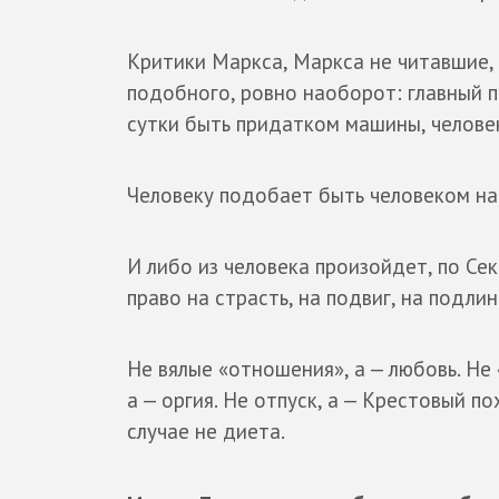
Критики Маркса, Маркса не читавшие,
подобного, ровно наоборот: главный п
сутки быть придатком машины, челове
Человеку подобает быть человеком на
И либо из человека произойдет, по Се
право на страсть, на подвиг, на подли
Не вялые «отношения», а — любовь. Не 
а — оргия. Не отпуск, а — Крестовый по
случае не диета.