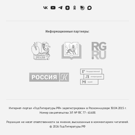
Информационные партнеры:
Интернет-портал «ГодЛитературы.РФ» зарегистрирован в Роскомнадзоре 30.04.2015 г.
Номер свидетельства ЭЛ № ФС 77 - 61688.
Редакция не несет ответственности за мнения, высказанные в комментариях читателей.
©
2026
ГодЛитературы.РФ