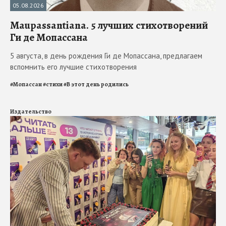
05.08.2026
Maupassantiana. 5 лучших стихотворений
Ги де Мопассана
5 августа, в день рождения Ги де Мопассана, предлагаем
вспомнить его лучшие стихотворения
#
Мопассан
#
стихи
#
В этот день родились
Издательство