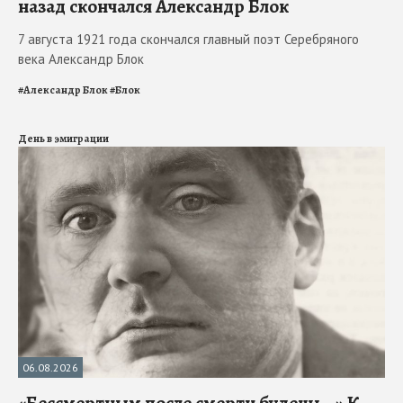
назад скончался Александр Блок
7 августа 1921 года скончался главный поэт Серебряного
века Александр Блок
#
Александр Блок
#
Блок
День в эмиграции
06.08.2026
«Бессмертным после смерти будешь…» К