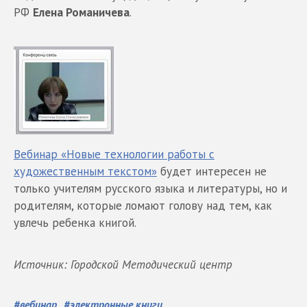
РФ
Елена Романичева
.
Вебинар «Новые технологии работы с
художественным текстом»
будет интересен не
только учителям русского языка и литературы, но и
родителям, которые ломают голову над тем, как
увлечь ребенка книгой.
Источник: Городской Методический центр
#
вебинар
#
электронные книги