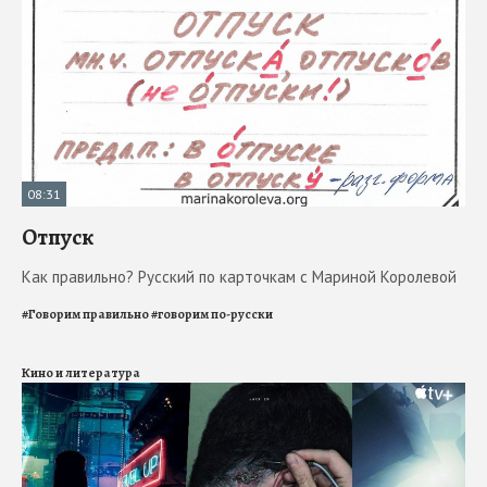
08:31
Отпуск
Как правильно? Русский по карточкам с Мариной Королевой
#
Говорим правильно
#
говорим по-русски
Кино и литература