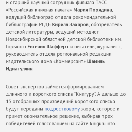
и старший научный сотрудник филиала ТАСС
«Российская книжная палата»
Мария Порядина
,
ведущий библиограф отдела рекомендательной
библиографии РГДБ
Кирилл Захаров
, обозреватель
детской литературы, ведущий методист
Новосибирской областной детской библиотеки им.
Горького
Евгения Шафферт
и писатель, журналист,
руководитель отдела региональной редакции
издательского дома «Коммерсант»
Шамиль
Идиатуллин
.
Совет экспертов займется формированием
длинного и короткого списка "Книгуру". А дальше до
15 отобранных произведений короткого списка
будут переданы
подростковому
жюри, которое и
примет окончательное решение, выбирав трех
победителей голосованием на сайте kniguru.info.