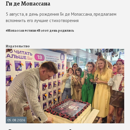
Ги де Мопассана
5 августа, в день рождения Ги де Мопассана, предлагаем
вспомнить его лучшие стихотворения
#
Мопассан
#
стихи
#
В этот день родились
Издательство
05.08.2026