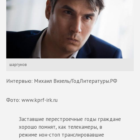
шаргунов
Интервью: Михаил Визель/ГодЛитературы.РФ
Фото: www.kprf-irk.ru
Заставшие перестроечные годы граждане
хорошо помнят, как телекамеры, в
режиме нон-стоп транслировавшие