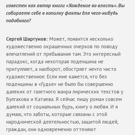
известен как автор книги «Хождение во власть». Вы
собираете себе в копилку факты для чего-нибудь
подобного?
Сергей Шаргунов:
Может, появится несколько
художественно окрашенных очерков по поводу
впечатлений от пребывания там. Это интересный
парадокс, когда некоторая поденщина не
притупляет, а наоборот, обостряет нечто чисто
художественное. Если мне кажется, что без
поденщины в «Гудке» не было бы совершенно
далеких от газетного жанра лирических текстов у
Булгакова и Катаева. Я сейчас пишу роман совсем
далекий от социальных бурь, книгу о любви. И я
думаю, что заботы, которые связаны с этой
народнической деятельностью, защитой людей,
граждан, они одновременно оттеняют