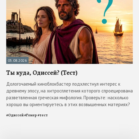
05.08.2026
Ты куда, Одиссей? (Тест)
Дологочаемый киноблокбастер подхлестнул интерес к
древнему эпосу, на хитросплетения которого спроецирована
разветвленная греческая мифология. Проверьте: насколько
хорошо вы ориентируетесь в этих возвышенных материях?
#
Одиссей
#
Гомер
#
тест