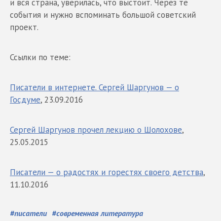
и вся страна, уверилась, что выстоит. Через те
события и нужно вспоминать большой советский
проект.
Ссылки по теме:
Писатели в интернете. Сергей Шаргунов — о
Госдуме
, 23.09.2016
Сергей Шаргунов прочел лекцию о Шолохове
,
25.05.2015
Писатели — о радостях и горестях своего детства
,
11.10.2016
#
писатели
#
современная литература