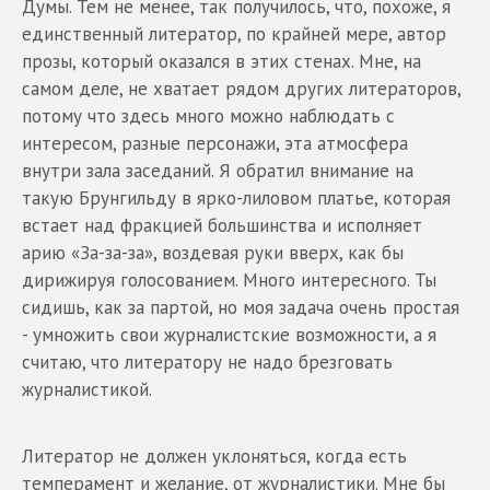
Думы. Тем не менее, так получилось, что, похоже, я
единственный литератор, по крайней мере, автор
прозы, который оказался в этих стенах. Мне, на
самом деле, не хватает рядом других литераторов,
потому что здесь много можно наблюдать с
интересом, разные персонажи, эта атмосфера
внутри зала заседаний. Я обратил внимание на
такую Брунгильду в ярко-лиловом платье, которая
встает над фракцией большинства и исполняет
арию «За-за-за», воздевая руки вверх, как бы
дирижируя голосованием. Много интересного. Ты
сидишь, как за партой, но моя задача очень простая
- умножить свои журналистские возможности, а я
считаю, что литератору не надо брезговать
журналистикой.
Литератор не должен уклоняться, когда есть
темперамент и желание, от журналистики. Мне бы