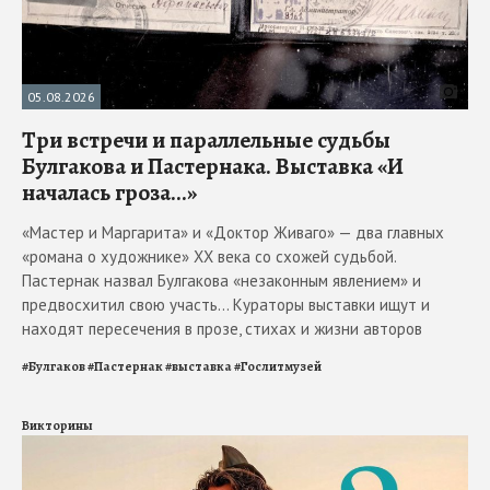
05.08.2026
Три встречи и параллельные судьбы
Булгакова и Пастернака. Выставка «И
началась гроза...»
«Мастер и Маргарита» и «Доктор Живаго» — два главных
«романа о художнике» ХХ века со схожей судьбой.
Пастернак назвал Булгакова «незаконным явлением» и
предвосхитил свою участь... Кураторы выставки ищут и
находят пересечения в прозе, стихах и жизни авторов
#
Булгаков
#
Пастернак
#
выставка
#
Гослитмузей
Викторины