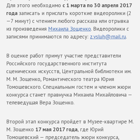
Для этого необходимо
с 1 марта по 30 апреля 2017
года
записать и прислать короткие видеоролики (2
—7 минут) с чтением любого рассказа или отрывка
из произведения
Михаила Зощенко
. Видеоролики с
записями принимаются по адресу:
z.vsluh@mail.ru
.
В оценке работ примут участие представители
Российского государственного института
сценических искусств, Центральной библиотеки им.
М. М. Зощенко, Романтического театра Юрия
Томошевского. Специальным гостем и членом жюри
конкурса станет правнучка Михаила Михайловича —
телеведущая Вера Зощенко.
Второй этап конкурса пройдет в Музее-квартире М.
М. Зощенко
17 мая 2017 года
, где Юрий
Томошевский — председатель жюри конкурса,