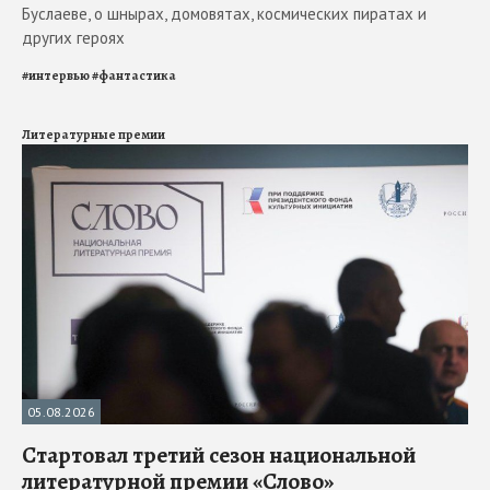
Буслаеве, о шнырах, домовятах, космических пиратах и
других героях
#
интервью
#
фантастика
Литературные премии
05.08.2026
Стартовал третий сезон национальной
литературной премии «Слово»