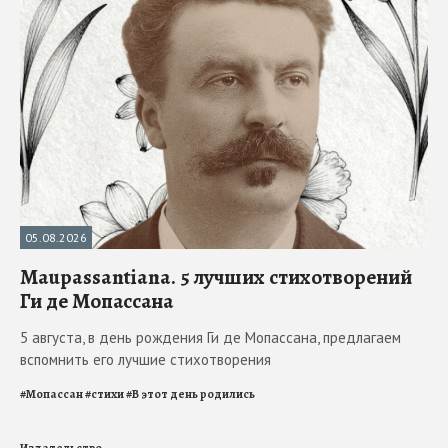
05.08.2026
Maupassantiana. 5 лучших стихотворений
Ги де Мопассана
5 августа, в день рождения Ги де Мопассана, предлагаем
вспомнить его лучшие стихотворения
#
Мопассан
#
стихи
#
В этот день родились
Издательство