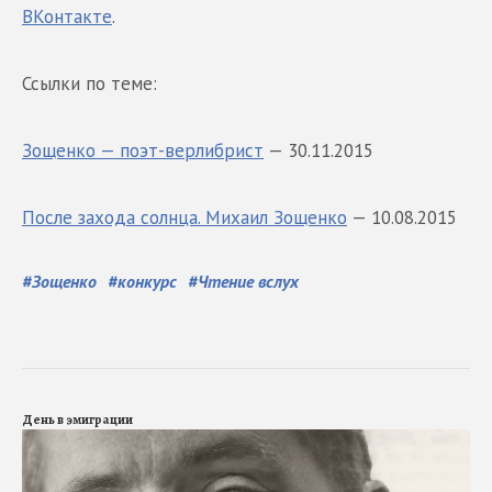
ВКонтакте
.
Ссылки по теме:
Зощенко — поэт-верлибрист
— 30.11.2015
После захода солнца. Михаил Зощенко
— 10.08.2015
#
Зощенко
#
конкурс
#
Чтение вслух
День в эмиграции