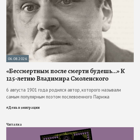
06.08.2026
«Бессмертным после смерти будешь…» К
125-летию Владимира Смоленского
6 августа 1901 года родился автор, которого называли
самым популярным поэтом послевоенного Парижа
#
День в эмиграции
Читалка