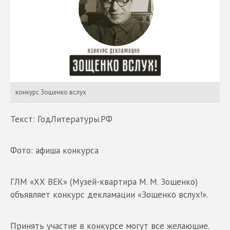
конкурс Зощенко вслух
Текст: ГодЛитературы.РФ
Фото: афиша конкурса
ГЛМ «ХХ ВЕК» (Музей-квартира М. М. Зощенко)
объявляет конкурс декламации «Зощенко вслух!».
Принять участие в конкурсе могут все желающие.