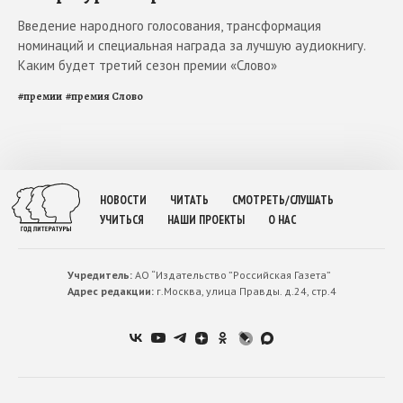
Введение народного голосования, трансформация
номинаций и специальная награда за лучшую аудиокнигу.
Каким будет третий сезон премии «Слово»
#
премии
#
премия Слово
НОВОСТИ
ЧИТАТЬ
СМОТРЕТЬ/СЛУШАТЬ
УЧИТЬСЯ
НАШИ ПРОЕКТЫ
О НАС
Учредитель:
АО “Издательство ”Российская Газета”
Адрес редакции:
г.Москва, улица Правды. д.24, стр.4