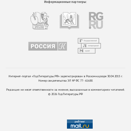
Информационные партнеры:
Интернет-портал «ГодЛитературы.РФ» зарегистрирован в Роскомнадзоре 30.04.2015 г.
Номер свидетельства ЭЛ № ФС 77 - 61688.
Редакция не несет ответственности за мнения, высказанные в комментариях читателей.
©
2026
ГодЛитературы.РФ