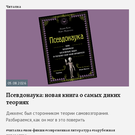
Читалка
05.08.2026
Псевдонаука: новая книга о самых диких
теориях
Диккенс был сторонником теории самовозгорания.
Разбираемся, как он мог в это поверить
#
читалка
#
нон-фикшн
#
современная литература
#
зарубежная