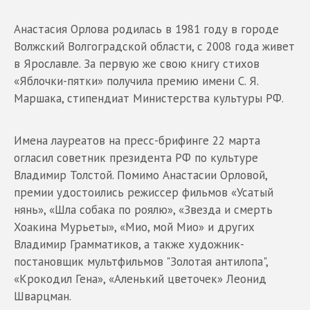
Анастасия Орлова родилась в 1981 году в городе
Волжский Волгоградской области, с 2008 года живет
в Ярославле. За первую же свою книгу стихов
«Яблочки-пятки» получила премию имени С. Я.
Маршака, стипендиат Министерства культуры РФ.
Имена лауреатов на пресс-брифинге 22 марта
огласил советник президента РФ по культуре
Владимир Толстой. Помимо Анастасии Орловой,
премии удостоились режиссер фильмов «Усатый
нянь», «Шла собака по роялю», «Звезда и смерть
Хоакина Мурьеты», «Мио, мой Мио» и других
Владимир Грамматиков, а также художник-
постановщик мультфильмов "Золотая антилопа",
«Крокодил Гена», «Аленький цветочек» Леонид
Шварцман.