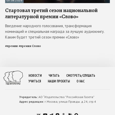
05.08.2026
Стартовал третий сезон национальной
литературной премии «Слово»
Введение народного голосования, трансформация
номинаций и специальная награда за лучшую аудиокнигу.
Каким будет третий сезон премии «Слово»
#
премии
#
премия Слово
НОВОСТИ
ЧИТАТЬ
СМОТРЕТЬ/СЛУШАТЬ
УЧИТЬСЯ
НАШИ ПРОЕКТЫ
О НАС
Учредитель:
АО “Издательство ”Российская Газета”
Адрес редакции:
г.Москва, улица Правды. д.24, стр.4