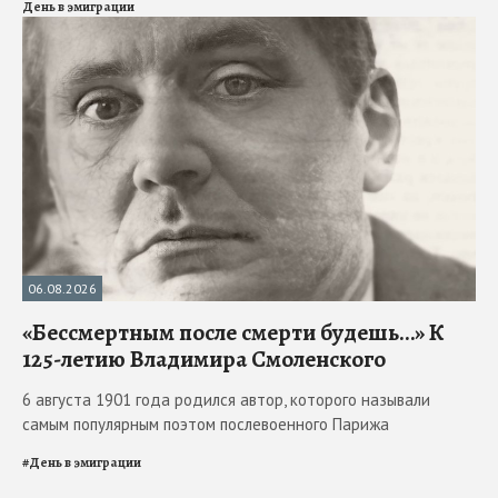
День в эмиграции
06.08.2026
«Бессмертным после смерти будешь…» К
125-летию Владимира Смоленского
6 августа 1901 года родился автор, которого называли
самым популярным поэтом послевоенного Парижа
#
День в эмиграции