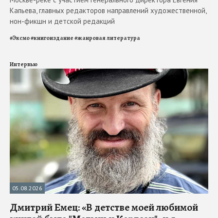
Капьева, главных редакторов направлений художественной,
нон-фикшн и детской редакций
#
Эксмо
#
книгоиздание
#
жанровая литература
Интервью
05.08.2026
Дмитрий Емец: «В детстве моей любимой