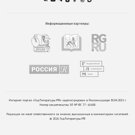
Информационные партнеры:
Интернет-портал «ГодЛитературы.РФ» зарегистрирован в Роскомнадзоре 30.04.2015 г.
Номер свидетельства ЭЛ № ФС 77 - 61688.
Редакция не несет ответственности за мнения, высказанные в комментариях читателей.
©
2026
ГодЛитературы.РФ