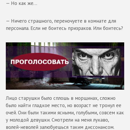
— Но как же…
— Ничего страшного, переночуете в комнате для
персонала. Если не боитесь призраков. Или боитесь?
Лицо старушки было сплошь в морщинах, сложно
было найти гладкое место, но возраст не тронул ее
очей. Они были такими ясными, голубыми, совсем как
у молодой девушки. Смотрели на меня лукаво,
волей-неволей залюбуешься таким диссонансом.