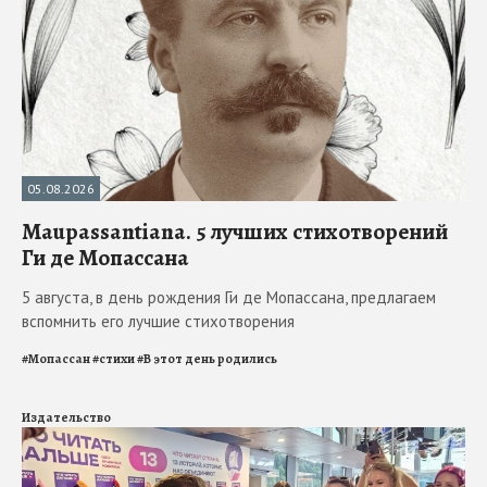
05.08.2026
Maupassantiana. 5 лучших стихотворений
Ги де Мопассана
5 августа, в день рождения Ги де Мопассана, предлагаем
вспомнить его лучшие стихотворения
#
Мопассан
#
стихи
#
В этот день родились
Издательство