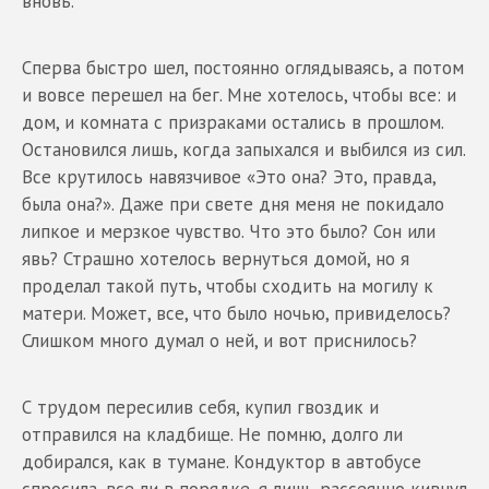
вновь.
Сперва быстро шел, постоянно оглядываясь, а потом
и вовсе перешел на бег. Мне хотелось, чтобы все: и
дом, и комната с призраками остались в прошлом.
Остановился лишь, когда запыхался и выбился из сил.
Все крутилось навязчивое «Это она? Это, правда,
была она?». Даже при свете дня меня не покидало
липкое и мерзкое чувство. Что это было? Сон или
явь? Страшно хотелось вернуться домой, но я
проделал такой путь, чтобы сходить на могилу к
матери. Может, все, что было ночью, привиделось?
Слишком много думал о ней, и вот приснилось?
С трудом пересилив себя, купил гвоздик и
отправился на кладбище. Не помню, долго ли
добирался, как в тумане. Кондуктор в автобусе