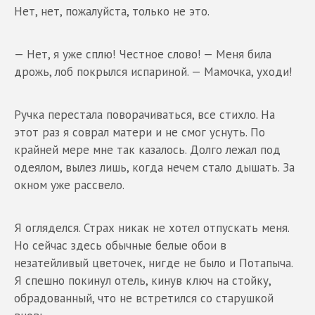
Нет, нет, пожалуйста, только не это.
— Нет, я уже сплю! Честное слово! — Меня била
дрожь, лоб покрылся испариной. — Мамочка, уходи!
Ручка перестала поворачиваться, все стихло. На
этот раз я соврал матери и не смог уснуть. По
крайней мере мне так казалось. Долго лежал под
одеялом, вылез лишь, когда нечем стало дышать. За
окном уже рассвело.
Я огляделся. Страх никак не хотел отпускать меня.
Но сейчас здесь обычные белые обои в
незатейливый цветочек, нигде не было и Потапыча.
Я спешно покинул отель, кинув ключ на стойку,
обрадованный, что не встретился со старушкой