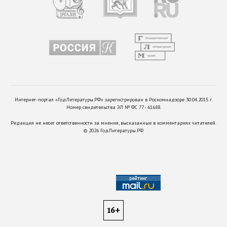
Интернет-портал «ГодЛитературы.РФ» зарегистрирован в Роскомнадзоре 30.04.2015 г.
Номер свидетельства ЭЛ № ФС 77 - 61688.
Редакция не несет ответственности за мнения, высказанные в комментариях читателей.
©
2026
ГодЛитературы.РФ
16+