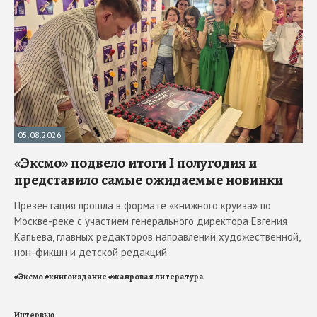
05.08.2026
«Эксмо» подвело итоги I полугодия и
представило самые ожидаемые новинки
Презентация прошла в формате «книжного круиза» по
Москве-реке с участием генерального директора Евгения
Капьева, главных редакторов направлений художественной,
нон-фикшн и детской редакций
#
Эксмо
#
книгоиздание
#
жанровая литература
Интервью