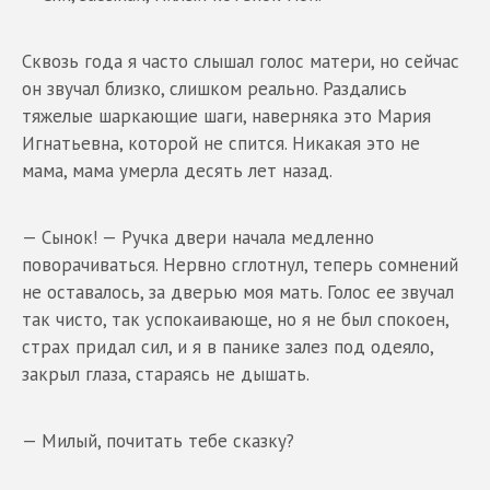
Сквозь года я часто слышал голос матери, но сейчас
он звучал близко, слишком реально. Раздались
тяжелые шаркающие шаги, наверняка это Мария
Игнатьевна, которой не спится. Никакая это не
мама, мама умерла десять лет назад.
— Сынок! — Ручка двери начала медленно
поворачиваться. Нервно сглотнул, теперь сомнений
не оставалось, за дверью моя мать. Голос ее звучал
так чисто, так успокаивающе, но я не был спокоен,
страх придал сил, и я в панике залез под одеяло,
закрыл глаза, стараясь не дышать.
— Милый, почитать тебе сказку?