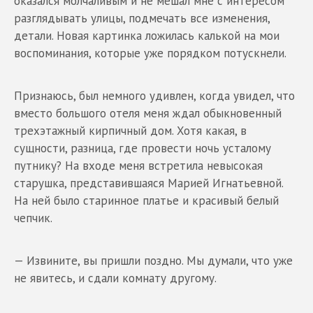
оказался молчаливым и не мешал мне с интересом
разглядывать улицы, подмечать все изменения,
детали. Новая картинка ложилась калькой на мои
воспоминания, которые уже порядком потускнели.
Признаюсь, был немного удивлен, когда увидел, что
вместо большого отеля меня ждал обыкновенный
трехэтажный кирпичный дом. Хотя какая, в
сущности, разница, где провести ночь усталому
путнику? На входе меня встретила невысокая
старушка, представившаяся Марией Игнатьевной.
На ней было старинное платье и красивый белый
чепчик.
— Извините, вы пришли поздно. Мы думали, что уже
не явитесь, и сдали комнату другому.