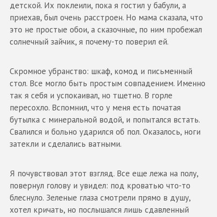
детской. Их поклеили, пока я гостил у бабули, а
приехав, был очень расстроен. Но мама сказала, что
это не простые обои, а сказочные, по ним пробежал
солнечный зайчик, я почему-то поверил ей.
Скромное убранство: шкаф, комод и письменный
стол. Все могло быть простым совпадением. Именно
так я себя и успокаивал, но тщетно. В горле
пересохло. Вспомнил, что у меня есть початая
бутылка с минеральной водой, и попытался встать.
Свалился и больно ударился об пол. Оказалось, ноги
затекли и сделались ватными.
Я почувствовал этот взгляд. Все еще лежа на полу,
повернул голову и увидел: под кроватью что-то
блеснуло. Зеленые глаза смотрели прямо в душу,
хотел кричать, но послышался лишь сдавленный