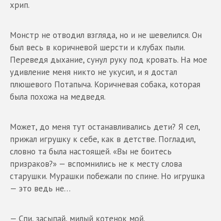
хрип.
Монстр не отводил взгляда, но и не шевелился. Он
был весь в коричневой шерсти и клубах пыли.
Переведя дыхание, сунул руку под кровать. На мое
удивление меня никто не укусил, и я достал
плюшевого Потапыча. Коричневая собака, которая
была похожа на медведя.
Может, до меня тут останавливались дети? Я сел,
прижал игрушку к себе, как в детстве. Погладил,
словно та была настоящей. «Вы не боитесь
призраков?» — вспомнились не к месту слова
старушки. Мурашки побежали по спине. Но игрушка
— это ведь не…
— Спи, засыпай, милый котенок мой.