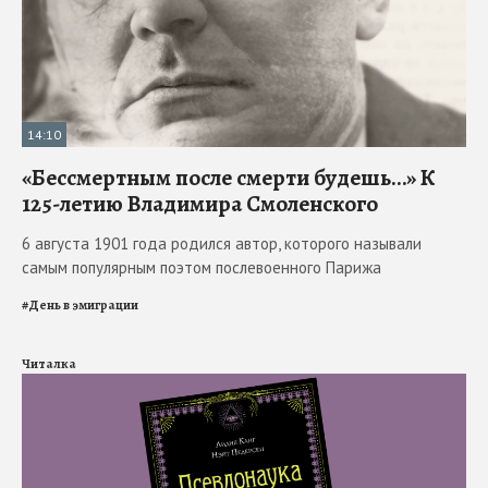
14:10
«Бессмертным после смерти будешь…» К
125-летию Владимира Смоленского
6 августа 1901 года родился автор, которого называли
самым популярным поэтом послевоенного Парижа
#
День в эмиграции
Читалка