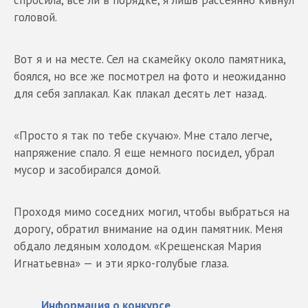
спросила, все ли в порядке, я лишь рассеянно кивнул
головой.
Вот я и на месте. Сел на скамейку около памятника,
боялся, но все же посмотрел на фото и неожиданно
для себя заплакал. Как плакал десять лет назад.
«Просто я так по тебе скучаю». Мне стало легче,
напряжение спало. Я еще немного посидел, убрал
мусор и засобирался домой.
Проходя мимо соседних могил, чтобы выбраться на
дорогу, обратил внимание на один памятник. Меня
обдало ледяным холодом. «Крещенская Мария
Игнатьевна» — и эти ярко-голубые глаза.
Информация о конкурсе