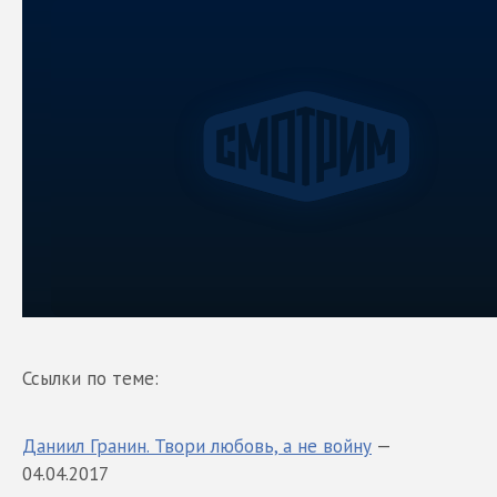
Ссылки по теме:
Даниил Гранин. Твори любовь, а не войну
—
04.04.2017