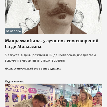
05.08.2026
Maupassantiana. 5 лучших стихотворений
Ги де Мопассана
5 августа, в день рождения Ги де Мопассана, предлагаем
вспомнить его лучшие стихотворения
#
Мопассан
#
стихи
#
В этот день родились
Издательство