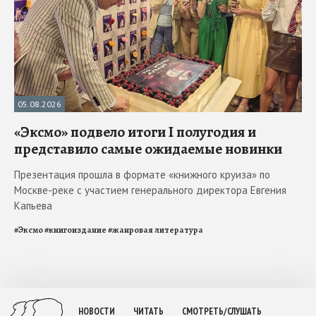
05.08.2026
«Эксмо» подвело итоги I полугодия и
представило самые ожидаемые новинки
Презентация прошла в формате «книжного круиза» по
Москве-реке с участием генерального директора Евгения
Капьева
#
Эксмо
#
книгоиздание
#
жанровая литература
НОВОСТИ
ЧИТАТЬ
СМОТРЕТЬ/СЛУШАТЬ