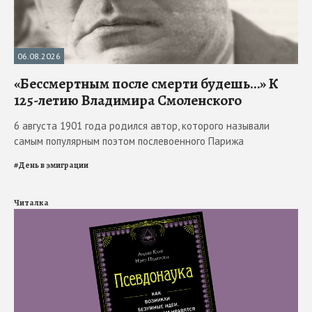
06.08.2026
«Бессмертным после смерти будешь…» К
125-летию Владимира Смоленского
6 августа 1901 года родился автор, которого называли
самым популярным поэтом послевоенного Парижа
#
День в эмиграции
Читалка