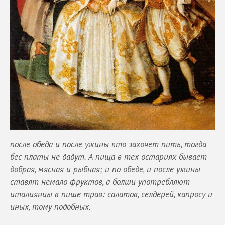
после обеда и после ужины кто захочет пить, тогда
бес платы не дадут. А пища в тех остариях бывает
добрая, мясная и рыбная; и по обеде, и после ужины
ставят немало фруктов, а болши употребляют
италиянцы в пище трав: салатов, селдерей, капросу и
иных, тому подобных.