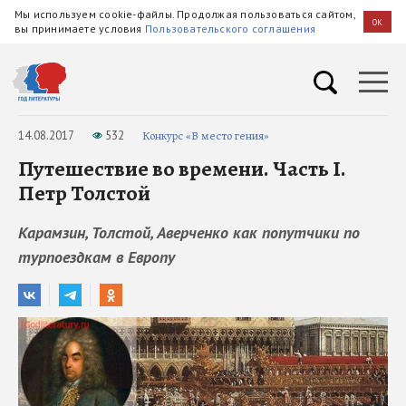
Мы используем cookie-файлы. Продолжая пользоваться сайтом,
OK
вы принимаете условия
Пользовательского соглашения
14.08.2017
532
Конкурс «В место гения»
Путешествие во времени. Часть I.
Петр Толстой
Карамзин, Толстой, Аверченко как попутчики по
турпоездкам в Европу