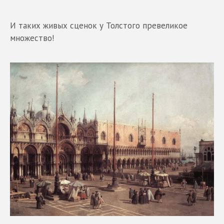
И таких живых сценок у Толстого превеликое
множество!