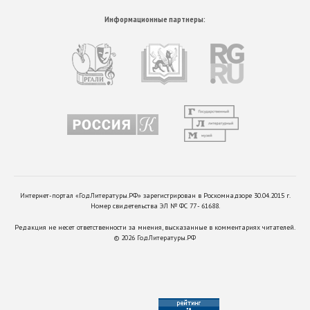
Информационные партнеры:
Интернет-портал «ГодЛитературы.РФ» зарегистрирован в Роскомнадзоре 30.04.2015 г.
Номер свидетельства ЭЛ № ФС 77 - 61688.
Редакция не несет ответственности за мнения, высказанные в комментариях читателей.
©
2026
ГодЛитературы.РФ