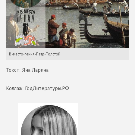
В-место-гения-Петр-Толстой
Текст: Яна Ларина
Коллаж: ГодЛитературы.РФ