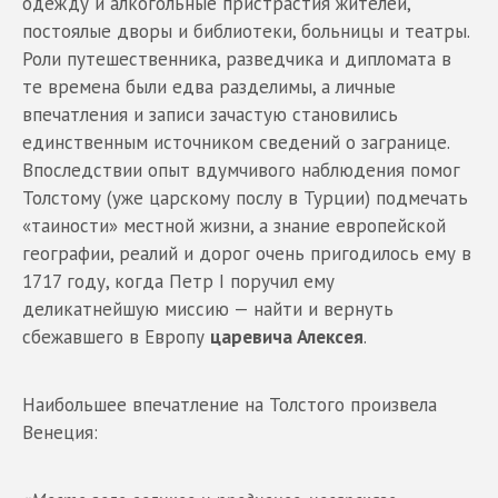
одежду и алкогольные пристрастия жителей,
постоялые дворы и библиотеки, больницы и театры.
Роли путешественника, разведчика и дипломата в
те времена были едва разделимы, а личные
впечатления и записи зачастую становились
единственным источником сведений о загранице.
Впоследствии опыт вдумчивого наблюдения помог
Толстому (уже царскому послу в Турции) подмечать
«таиности» местной жизни, а знание европейской
географии, реалий и дорог очень пригодилось ему в
1717 году, когда Петр I поручил ему
деликатнейшую миссию — найти и вернуть
сбежавшего в Европу
царевича Алексея
.
Наибольшее впечатление на Толстого произвела
Венеция: