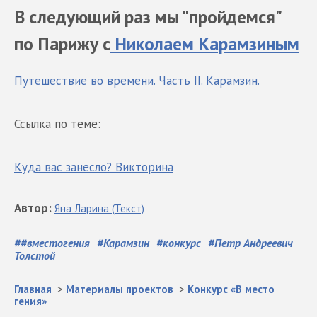
В следующий раз мы "пройдемся"
по Парижу с
Николаем Карамзиным
Путешествие во времени. Часть II. Карамзин.
Ссылка по теме:
Куда вас занесло? Викторина
Автор
:
Яна
Ларина
(Текст)
#
#вместогения
#
Карамзин
#
конкурс
#
Петр Андреевич
Толстой
Главная
>
Материалы проектов
>
Конкурс «В место
гения»