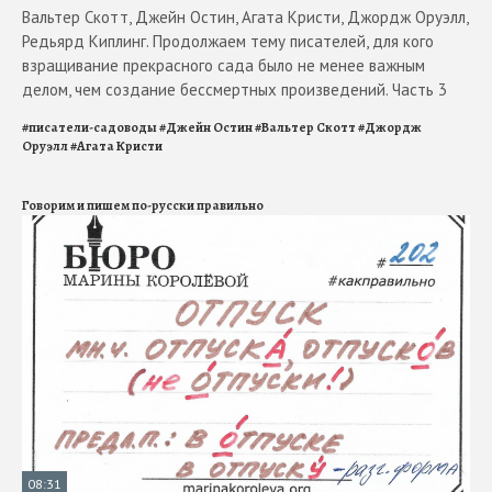
Вальтер Скотт, Джейн Остин, Агата Кристи, Джордж Оруэлл,
Редьярд Киплинг. Продолжаем тему писателей, для кого
взращивание прекрасного сада было не менее важным
делом, чем создание бессмертных произведений. Часть 3
#
писатели-садоводы
#
Джейн Остин
#
Вальтер Скотт
#
Джордж
Оруэлл
#
Агата Кристи
Говорим и пишем по-русски правильно
08:31