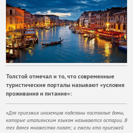
Толстой отмечал и то, что современные
туристические порталы называют «условия
проживания и питание»:
«Для приезжих иноземцов поделаны постоялые домы,
которые италиянским языком называются остарии. В
тех домех множество полат; и ежели кто приезжей