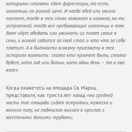
которыми столами едят фарестиры, то есть
иноземцы, по розной цене. И когда обед или ужина
поспеет, тогда в тех сенях зазвонят в колокол, на то
устроенной, тогда все пребывающие иноземцы в том
доме идут обедать или ужинать из полат своих в
сени, и всякой садится за свой стол, и кто что за себя
платит. А в бытности всякому приезжему в тех
остариях волность: сколко кто прхочет быть, столко
будет, хотя год или болши, хотя один день – то в ево
воле».
Когда окажетесь на площади Св. Марка,
представьте, как триста лет назад
«на средней
части тое площади сидят острологи, мужеска и
женска полу, на подмосках высоко в креслах з
жестеными долгими трубами;