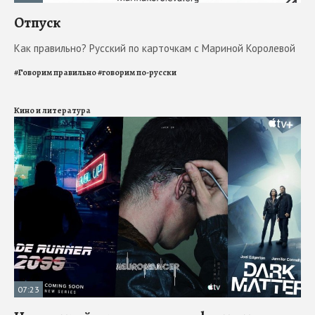
Отпуск
Как правильно? Русский по карточкам с Мариной Королевой
#
Говорим правильно
#
говорим по-русски
Кино и литература
07:23