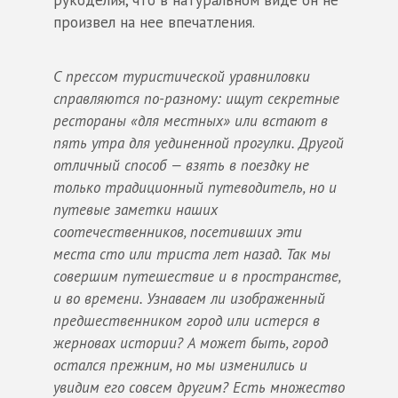
произвел на нее впечатления.
С прессом туристической уравниловки
справляются по-разному: ищут секретные
рестораны «для местных» или встают в
пять утра для уединенной прогулки. Другой
отличный способ — взять в поездку не
только традиционный путеводитель, но и
путевые заметки наших
соотечественников, посетивших эти
места сто или триста лет назад. Так мы
совершим путешествие и в пространстве,
и во времени. Узнаваем ли изображенный
предшественником город или истерся в
жерновах истории? А может быть, город
остался прежним, но мы изменились и
увидим его совсем другим? Есть множество