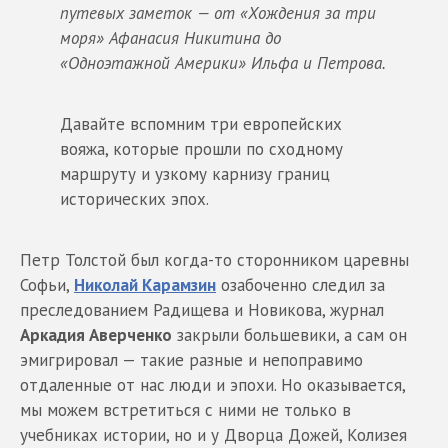
путевых заметок — от «Хождения за три
моря» Афанасия Никитина до
«Одноэтажной Америки» Ильфа и Петрова.
Давайте вспомним три европейских
вояжа, которые прошли по сходному
маршруту и узкому карнизу границ
исторических эпох.
Петр Толстой был когда-то сторонником царевны
Софьи,
Николай Карамзин
озабоченно следил за
преследованием Радищева и Новикова, журнал
Аркадия Аверченко
закрыли большевики, а сам он
эмигрировал — такие разные и непоправимо
отдаленные от нас люди и эпохи. Но оказывается,
мы можем встретиться с ними не только в
учебниках истории, но и у Дворца Дожей, Колизея