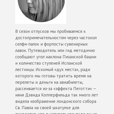
В сезон отпусков мы пробиваемся к
достопримечательностям через частокол
селфи-палок и форпосты сувенирных
лавок. Путеводитель или гид методично
сообщают угол наклона Пизанской башни
и количество ступеней Испанской
лестницы. Искомый «дух места», ради
которого мы готовы тратить время на
перелеты и деньги на авиабилеты,
рассеивается из-за «эффекта Пеготти» —
няня Дэвида Копперфильда так много лет
видела изображение лондонского собора
Св. Павла на своей шкатулке для
рукоделия, что в натуральном виде он не