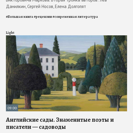
Данилкин, Сергей Носов, Елена Долгопят
#
Большая книга
#
рецензии
#
современная литература
Light
09:00
Английские сады. Знаменитые поэты и
писатели — садоводы