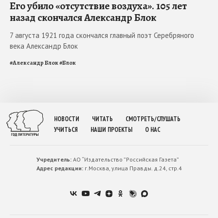
Его убило «отсутствие воздуха». 105 лет
назад скончался Александр Блок
7 августа 1921 года скончался главный поэт Серебряного
века Александр Блок
#
Александр Блок
#
Блок
НОВОСТИ
ЧИТАТЬ
СМОТРЕТЬ/СЛУШАТЬ
УЧИТЬСЯ
НАШИ ПРОЕКТЫ
О НАС
Учредитель:
АО “Издательство ”Российская Газета”
Адрес редакции:
г.Москва, улица Правды. д.24, стр.4