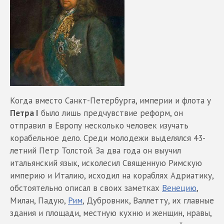
Когда вместо Санкт-Петербурга, империи и флота у
Петра I
было лишь предчувствие реформ, он
отправил в Европу несколько человек изучать
корабельное дело. Среди молодежи выделялся 43-
летний Петр Толстой. За два года он выучил
итальянский язык, исколесил Священную Римскую
империю и Италию, исходил на кораблях Адриатику,
обстоятельно описал в своих заметках
Венецию
,
Милан, Падую,
Рим
, Дубровник, Валлетту, их главные
здания и площади, местную кухню и женщин, нравы,