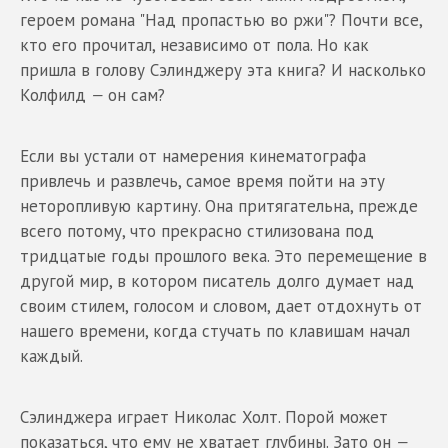
героем романа "Над пропастью во ржи"? Почти все,
кто его прочитал, независимо от пола. Но как
пришла в голову Сэлинджеру эта книга? И насколько
Колфилд
—
он сам?
Если вы устали от намерения кинематографа
привлечь и развлечь, самое время пойти на эту
неторопливую картину. Она притягательна, прежде
всего потому, что прекрасно стилизована под
тридцатые годы прошлого века. Это перемещение в
другой мир, в котором писатель долго думает над
своим стилем, голосом и словом, дает отдохнуть от
нашего времени, когда стучать по клавишам начал
каждый.
Сэлинджера играет Николас Холт. Порой может
показаться, что ему не хватает глубины. Зато он
—