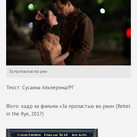
За пропастью во ржи
Текст: Сусанна Альперина/РГ
Фото: кадр из фильма «За пропастью во ржи» (Rebel
in the Rye, 2017)