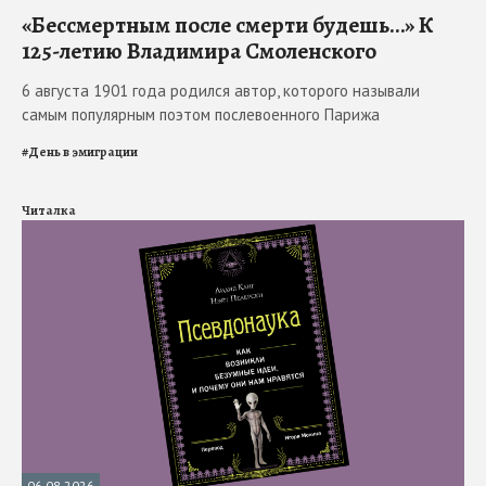
«Бессмертным после смерти будешь…» К
125-летию Владимира Смоленского
6 августа 1901 года родился автор, которого называли
самым популярным поэтом послевоенного Парижа
#
День в эмиграции
Читалка
06.08.2026