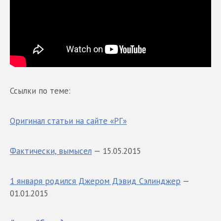
Ссылки по теме:
Оригинал статьи на сайте «РГ»
Фактически, вымысел
— 15.05.2015
1 января родился Джером Дэвид Сэлинджер
—
01.01.2015