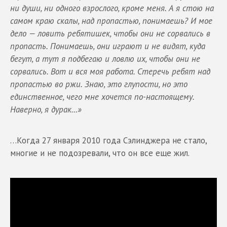
ни души, ни одного взрослого, кроме меня. А я стою на
самом краю скалы, над пропастью, понимаешь? И мое
дело
—
ловить ребятишек, чтобы они не сорвались в
пропасть. Понимаешь, они играют и не видят, куда
бегут, а тут я подбегаю и ловлю их, чтобы они не
сорвались. Вот и вся моя работа. Стеречь ребят над
пропастью во ржи. Знаю, это глупости, но это
единственное, чего мне хочется по-настоящему.
Наверно, я дурак…»
…Когда 27 января 2010 года Сэлинджера не стало,
многие и не подозревали, что он все еще жил.