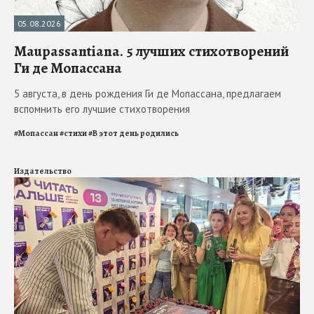
05.08.2026
Maupassantiana. 5 лучших стихотворений
Ги де Мопассана
5 августа, в день рождения Ги де Мопассана, предлагаем
вспомнить его лучшие стихотворения
#
Мопассан
#
стихи
#
В этот день родились
Издательство