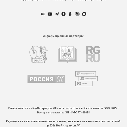
Информационные партнеры:
Интернет-портал «ГодЛитературы.РФ» зарегистрирован в Роскомнадзоре 30.04.2015 г.
Номер свидетельства ЭЛ № ФС 77 - 61688.
Редакция не несет ответственности за мнения, высказанные в комментариях читателей.
©
2026
ГодЛитературы.РФ