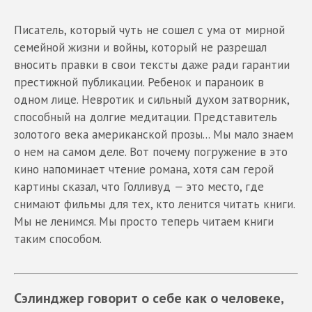
Писатель, который чуть не сошел с ума от мирной
семейной жизни и войны, который не разрешал
вносить правки в свои тексты даже ради гарантии
престижной публикации. Ребенок и параноик в
одном лице. Невротик и сильный духом затворник,
способный на долгие медитации. Представитель
золотого века американской прозы... Мы мало знаем
о нем на самом деле. Вот почему погружение в это
кино напоминает чтение романа, хотя сам герой
картины сказал, что Голливуд
—
это место, где
снимают фильмы для тех, кто ленится читать книги.
Мы не ленимся. Мы просто теперь читаем книги
таким способом.
Сэлинджер говорит о себе как о человеке,