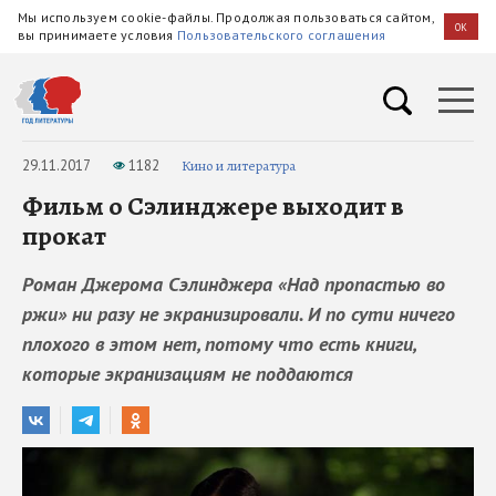
Мы используем cookie-файлы. Продолжая пользоваться сайтом,
OK
вы принимаете условия
Пользовательского соглашения
29.11.2017
1182
Кино и литература
Фильм о Сэлинджере выходит в
прокат
Роман Джерома Сэлинджера «Над пропастью во
ржи» ни разу не экранизировали. И по сути ничего
плохого в этом нет, потому что есть книги,
которые экранизациям не поддаются