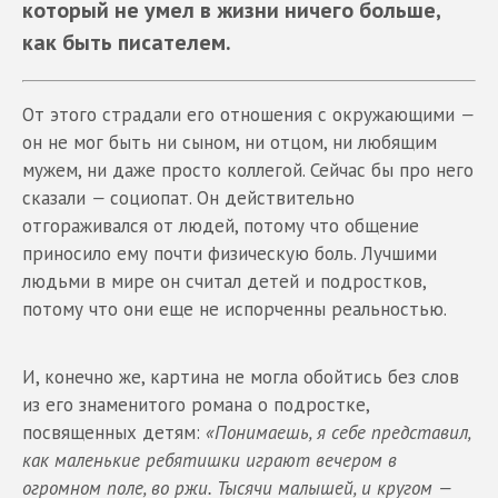
который не умел в жизни ничего больше,
как быть писателем.
От этого страдали его отношения с окружающими
—
он не мог быть ни сыном, ни отцом, ни любящим
мужем, ни даже просто коллегой. Сейчас бы про него
сказали
—
социопат. Он действительно
отгораживался от людей, потому что общение
приносило ему почти физическую боль. Лучшими
людьми в мире он считал детей и подростков,
потому что они еще не испорченны реальностью.
И, конечно же, картина не могла обойтись без слов
из его знаменитого романа о подростке,
посвященных детям:
«Понимаешь, я себе представил,
как маленькие ребятишки играют вечером в
огромном поле, во ржи. Тысячи малышей, и кругом
—