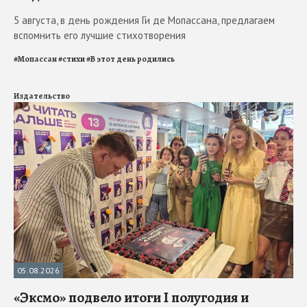
5 августа, в день рождения Ги де Мопассана, предлагаем
вспомнить его лучшие стихотворения
#
Мопассан
#
стихи
#
В этот день родились
Издательство
05.08.2026
«Эксмо» подвело итоги I полугодия и