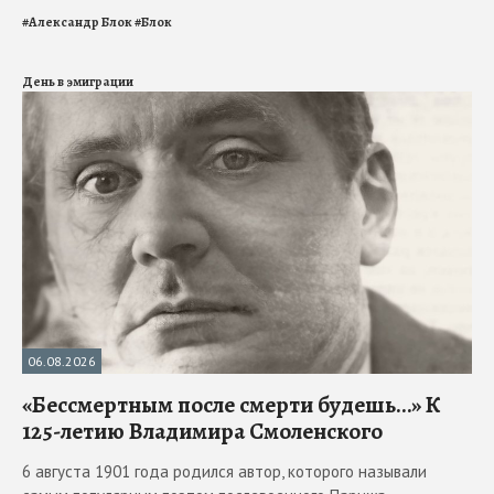
#
Александр Блок
#
Блок
День в эмиграции
06.08.2026
«Бессмертным после смерти будешь…» К
125-летию Владимира Смоленского
6 августа 1901 года родился автор, которого называли