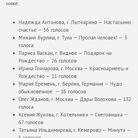
ниже:
Надежда Антонова, г. Лыткарино — Настасьино
счастье — 56 голосов
Михаил Бурляш, г. Тула — Пропал человек! — 3
голоса
Лариса Васкан, г. Видное — Подарок на
Рождество — 26 голосов
Ирина Гончарова, г. Москва — Красноармеец и
Рождество — 11 голосов
Мария Еремень, г. Берлин, Германия — Чудо
обыкновенное — 16 голосов
Олег Жданов, г. Москва — Дары Волохова — 132
голоса
Ксения Жукова, г. Котельники — Снеговишка —
67 голосов
Татьяна Ильдимирова, г. Кемерово — Минута —
5 голосов