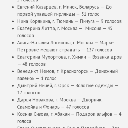
Евгений Казарцев, г. Минск, Беларусь — До
первой упавшей гирлянды — 31 голос
Нина Корякина, г. Тюмень — Пичуга — 9 голосов
Екатерина Литта, г. Москва — Миссия — 45
голосов
Алиса-Наталия Логинова, г. Москва — Марье
Петровне мешают страдать — 137 голосов
Екатерина Мухортова, г. Химки — Вязанка дров
— 48 голосов
Венедикт Немов, г. Красногорск — Денежный
валенок — 1 голос
Дмитрий Ничей, г. Орск — Золотые одежды —
17 голосов
Дарья Новакова, г. Москва — Дворник,
Скамейка и Фонарь — 47 голосов
Ксения Сизова, г. Абакан — Подарок эльфов — 4
голоса