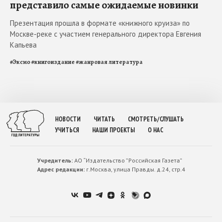
представило самые ожидаемые новинки
Презентация прошла в формате «книжного круиза» по
Москве-реке с участием генерального директора Евгения
Капьева
#
Эксмо
#
книгоиздание
#
жанровая литература
НОВОСТИ
ЧИТАТЬ
СМОТРЕТЬ/СЛУШАТЬ
УЧИТЬСЯ
НАШИ ПРОЕКТЫ
О НАС
Учредитель:
АО “Издательство ”Российская Газета”
Адрес редакции:
г.Москва, улица Правды. д.24, стр.4