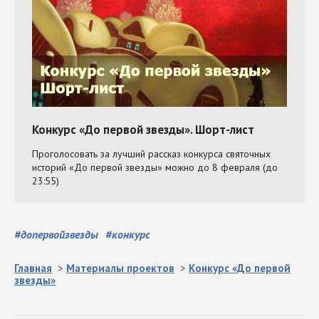
#
допервойзвезды
#
конкурс
Главная
>
Материалы проектов
>
Конкурс «До первой
звезды»