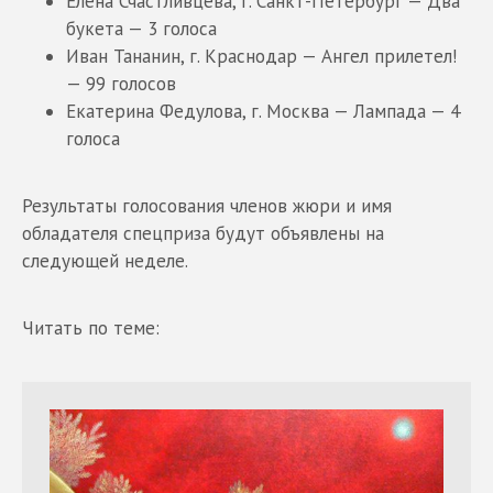
Елена Счастливцева, г. Санкт-Петербург — Два
букета — 3 голоса
Иван Тананин, г. Краснодар — Ангел прилетел!
— 99 голосов
Екатерина Федулова, г. Москва — Лампада — 4
голоса
Результаты голосования членов жюри и имя
обладателя спецприза будут объявлены на
следующей неделе.
Читать по теме: