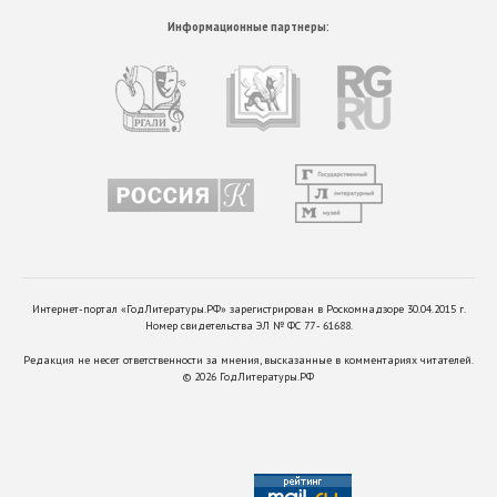
Информационные партнеры:
Интернет-портал «ГодЛитературы.РФ» зарегистрирован в Роскомнадзоре 30.04.2015 г.
Номер свидетельства ЭЛ № ФС 77 - 61688.
Редакция не несет ответственности за мнения, высказанные в комментариях читателей.
©
2026
ГодЛитературы.РФ