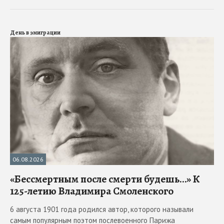
День в эмиграции
06.08.2026
«Бессмертным после смерти будешь…» К
125-летию Владимира Смоленского
6 августа 1901 года родился автор, которого называли
самым популярным поэтом послевоенного Парижа