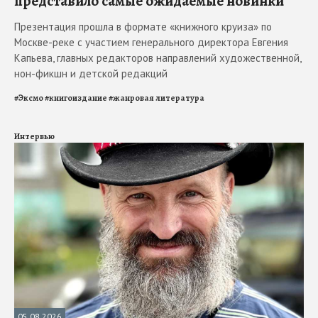
представило самые ожидаемые новинки
Презентация прошла в формате «книжного круиза» по
Москве-реке с участием генерального директора Евгения
Капьева, главных редакторов направлений художественной,
нон-фикшн и детской редакций
#
Эксмо
#
книгоиздание
#
жанровая литература
Интервью
05.08.2026