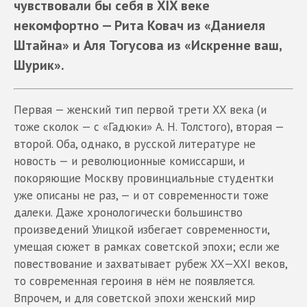
чувствовали бы себя в XIX веке
некомфортно — Рита Ковач из «Даниеля
Штайна» и Аля Тогусова из «Искренне ваш,
Шурик».
Первая — женский тип первой трети XX века (и
тоже сколок — с «Гадюки» А. Н. Толстого), вторая —
второй. Оба, однако, в русской литературе не
новость — и революционные комиссарши, и
покоряющие Москву провинциальные студентки
уже описаны не раз, — и от современности тоже
далеки. Даже хронологически большинство
произведений Улицкой избегает современности,
умещая сюжет в рамках советской эпохи; если же
повествование и захватывает рубеж XX—XXI веков,
то современная героиня в нём не появляется.
Впрочем, и для советской эпохи женский мир