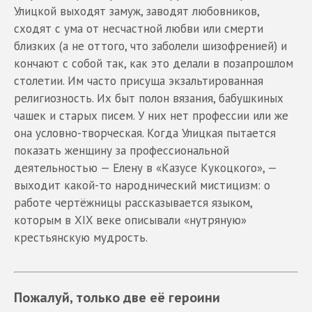
Улицкой выходят замуж, заводят любовников,
сходят с ума от несчастной любви или смерти
близких (а не оттого, что заболели шизофренией) и
кончают с собой так, как это делали в позапрошлом
столетии. Им часто присуща экзальтированная
религиозность. Их быт полон вязания, бабушкиных
чашек и старых писем. У них нет профессии или же
она условно-творческая. Когда Улицкая пытается
показать женщину за профессиональной
деятельностью — Елену в «Казусе Кукоцкого», —
выходит какой-то народнический мистицизм: о
работе чертёжницы рассказывается языком,
которым в XIX веке описывали «нутряную»
крестьянскую мудрость.
Пожалуй, только две её героини