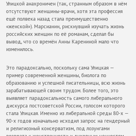
Улицкой анахроничен (так, странным образом в нём
отсутствуют женщины-врачи, хотя эта профессия
ещё полвека назад стала преимущественно
«женской»). Марсианин, рискнувший изучать жизнь
российских женщин по её романам, сделал бы
вывод, что со времён Анны Карениной мало что
изменилось.
Это парадоксально, поскольку сама Улицкая —
пример современной женщины, биолога по
образованию и успешной писательницы, всю жизнь
зарабатывающей своим трудом. Более того, это
выявляет парадоксальность самого либерального
дискурса постсоветской России, голосом которого
стала Улицкая. Именно из либеральной среды 80-х —
90-х годов изначально исходил запрос на гендерный
и религиозный консерватизм, под лозунгами
возврата к женственности и духовным ценностям.