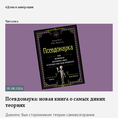
#
День в эмиграции
Читалка
05.08.2026
Псевдонаука: новая книга о самых диких
теориях
Диккенс был сторонником теории самовозгорания.