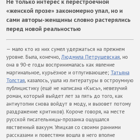
Не только интерес к перестроечной
«женской прозе» закономерно упал, но и
сами авторы-женщины словно растерялись
перед новой реальностью
— мало кто из них сумел удержаться на прежнем
уровне. Была, конечно,
Людмила Петрушевская
, но
она в 90-е годы воспринималась как явление
маргинальное, курьёзное и отпугивающее;
Татьяна
Толстая
, казалось, ушла из литературы в остроумную
публицистику (ещё не написана «Кысь», невезучий
роман, который выйдет лет за пять до того, как
антиутопии снова войдут в моду, и вызовет потому
раздражение критиков). Короче говоря, на месте
русской писательницы-прозаика ощущался
явственный вакуум. Улицкая со своими ранними
рассказами и повестями вошла в него вполне