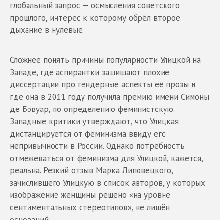
глобальный запрос — осмысления советского
прошлого, интерес к которому обрёл второе
дыхание в нулевые.
Сложнее понять причины популярности Улицкой на
Западе, где аспирантки защищают плохие
диссертации про гендерные аспекты её прозы и
где она в 2011 году получила премию имени Симоны
де Бовуар, по определению феминистскую.
Западные критики утверждают, что Улицкая
дистанцируется от феминизма ввиду его
непривычности в России. Однако потребность
отмежеваться от феминизма для Улицкой, кажется,
реальна. Резкий отзыв Марка Липовецкого,
зачислившего Улицкую в список авторов, у которых
изображение женщины решено «на уровне
сентиментальных стереотипов», не лишён
оснований.