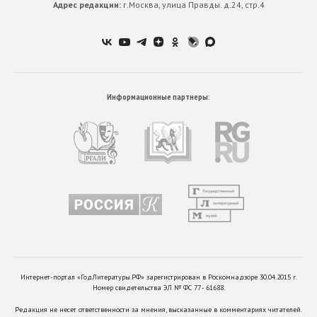
Адрес редакции:
г.Москва, улица Правды. д.24, стр.4
Информационные партнеры:
Интернет-портал «ГодЛитературы.РФ» зарегистрирован в Роскомнадзоре 30.04.2015 г.
Номер свидетельства ЭЛ № ФС 77 - 61688.
Редакция не несет ответственности за мнения, высказанные в комментариях читателей.