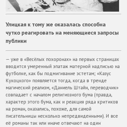
Улицкая к тому же оказалась способна
чутко реагировать на меняющиеся запросы
публики
— уже в «Весёлых похоронах» на первых страницах
вводится умеренный эпатаж матерной надписью на
футболке, как бы подмигивание эстетам; «Казус
Кукоцкого» появляется тогда, когда в тренде
магический реализм, «Даниель Штайн, переводчик»
совпадает с началом религиозного бума (правда,
характер этого бума, как и реакция ряда критиков
на роман, оказались, похоже, для самой
писательницы несколько непредвиденными). И все
её романы так или иначе отвечают на один