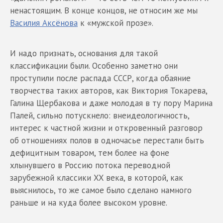
ненастоящим. В конце концов, не относим же мы
Василия Аксёнова
к «мужской прозе».
И надо признать, основания для такой
классификации были. Особенно заметно они
проступили после распада СССР, когда обаяние
творчества таких авторов, как Виктория Токарева,
Галина Щербакова и даже молодая в ту пору Марина
Палей, сильно потускнело: внеидеологичность,
интерес к частной жизни и откровенный разговор
об отношениях полов в одночасье перестали быть
дефицитным товаром, тем более на фоне
хлынувшего в Россию потока переводной
зарубежной классики XX века, в которой, как
выяснилось, то же самое было сделано намного
раньше и на куда более высоком уровне.