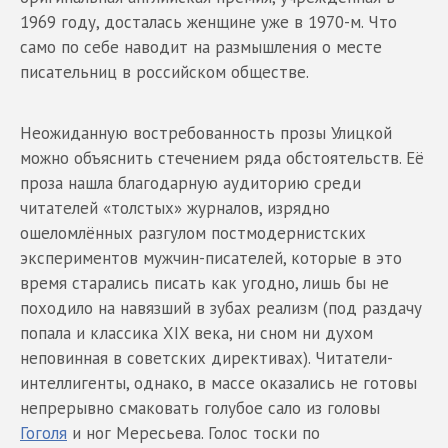
1969 году, досталась женщине уже в 1970-м. Что
само по себе наводит на размышления о месте
писательниц в российском обществе.
Неожиданную востребованность прозы Улицкой
можно объяснить стечением ряда обстоятельств. Её
проза нашла благодарную аудиторию среди
читателей «толстых» журналов, изрядно
ошеломлённых разгулом постмодернистских
экспериментов мужчин-писателей, которые в это
время старались писать как угодно, лишь бы не
походило на навязший в зубах реализм (под раздачу
попала и классика XIX века, ни сном ни духом
неповинная в советских директивах). Читатели-
интеллигенты, однако, в массе оказались не готовы
непрерывно смаковать голубое сало из головы
Гоголя
и ног Мересьева. Голос тоски по