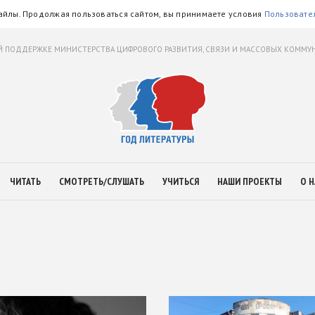
айлы. Продолжая пользоваться сайтом, вы принимаете условия
Пользовате
 ПОДДЕРЖКЕ МИНИСТЕРСТВА ЦИФРОВОГО РАЗВИТИЯ, СВЯЗИ И МАССОВЫХ КОММ
ЧИТАТЬ
СМОТРЕТЬ/СЛУШАТЬ
УЧИТЬСЯ
НАШИ ПРОЕКТЫ
О Н