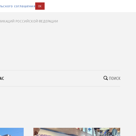
льского соглашения
OK
УНИКАЦИЙ РОССИЙСКОЙ ФЕДЕРАЦИИ
АС
ПОИСК