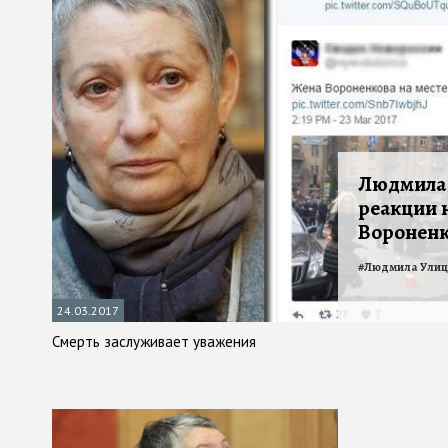
Людмила 
реакции 
Воронен
#
Людмила Улиц
24.03.2017
Смерть заслуживает уважения