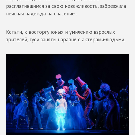
расплатившимся за свою невежливость, забрезжила
неясная надежда на спасение…
Кстати, к восторгу юных и умилению взрослых
зрителей, гуси заняты наравне с актерами-людьми.