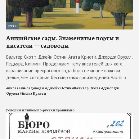
09:00
Английские сады. Знаменитые поэты и
писатели — садоводы
Вальтер Скотт, Джейн Остин, Агата Кристи, Джордж Оруэлл,
Редьярд Киплинг. Продолжаем тему писателей, для кого
взращивание прекрасного сада было не менее важным
делом, чем создание бессмертных произведений. Часть 3
#
писатели-садоводы
#
Джейн Остин
#
Вальтер Скотт
#
Джордж
Оруэлл
#
Агата Кристи
Говорим и пишем по-русски правильно