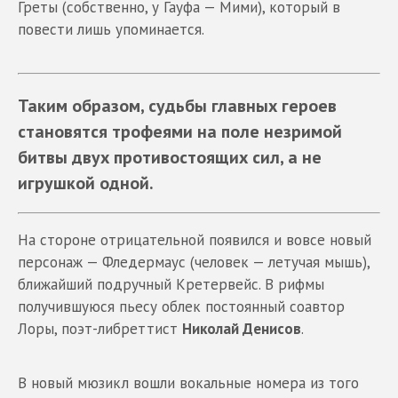
Греты (собственно, у Гауфа — Мими), который в
повести лишь упоминается.
Таким образом, судьбы главных героев
становятся трофеями на поле незримой
битвы двух противостоящих сил, а не
игрушкой одной.
На стороне отрицательной появился и вовсе новый
персонаж — Фледермаус (человек — летучая мышь),
ближайший подручный Кретервейс. В рифмы
получившуюся пьесу облек постоянный соавтор
Лоры, поэт-либреттист
Николай Денисов
.
В новый мюзикл вошли вокальные номера из того