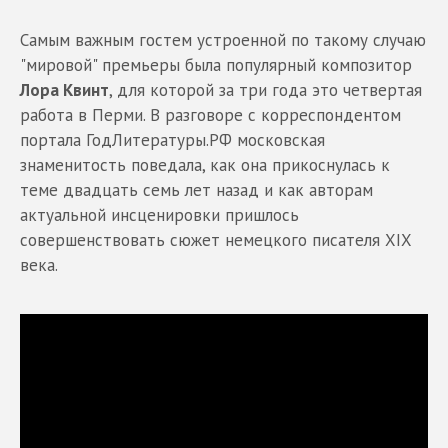
Самым важным гостем устроенной по такому случаю
"мировой" премьеры была популярный композитор
Лора Квинт
, для которой за три года это четвертая
работа в Перми. В разговоре с корреспондентом
портала ГодЛитературы.РФ московская
знаменитость поведала, как она прикоснулась к
теме двадцать семь лет назад и как авторам
актуальной инсценировки пришлось
совершенствовать сюжет немецкого писателя XIX
века.