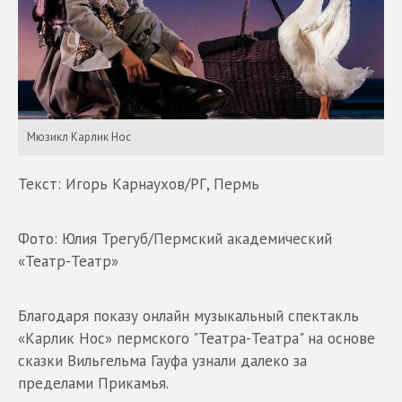
Мюзикл Карлик Нос
Текст: Игорь Карнаухов/РГ, Пермь
Фото: Юлия Трегуб/Пермский академический
«Театр-Театр»
Благодаря показу онлайн музыкальный спектакль
«Карлик Нос» пермского "Театра-Театра" на основе
сказки Вильгельма Гауфа узнали далеко за
пределами Прикамья.