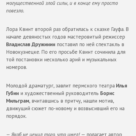
могущественной злой силы
,
и в конце ему просто
повезло.
Лора Квинт второй раз обратилась к сказке Гауфа. В
начале девяностых годов мастеровитый режиссер
Владислав Дружинин
поставил по ней спектакль в
Новокузнецке. По его просьбе Квинт сочинила для
той постановки несколько арий и музыкальных
номеров.
Молодой драматург, завлит пермского театра
Илья
Губин
и художественный руководитель
Борис
Мильграм
, вчитавшись в притчу, нашли мотив,
движущий сюжет по-новому и возвысивший его на
порядок.
—
Якоб не ценил того
,
что имел
!
— полагает автор