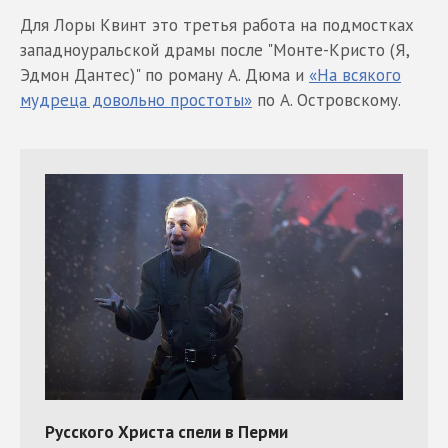
Для Лоры Квинт это третья работа на подмостках
западноуральской драмы после "Монте-Кристо (Я,
Эдмон Дантес)" по роману А. Дюма и
«На всякого
мудреца довольно простоты»
по А. Островскому.