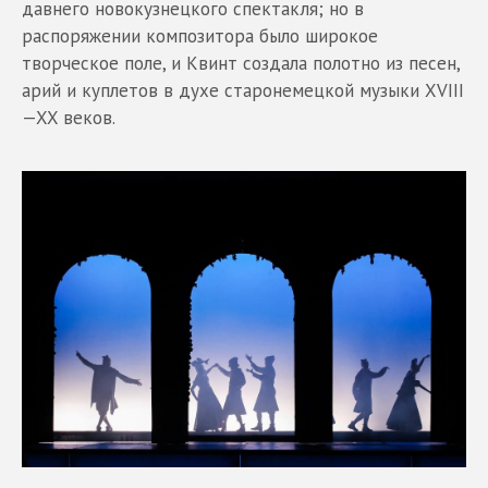
давнего новокузнецкого спектакля; но в
распоряжении композитора было широкое
творческое поле, и Квинт создала полотно из песен,
арий и куплетов в духе старонемецкой музыки XVIII
—XX веков.