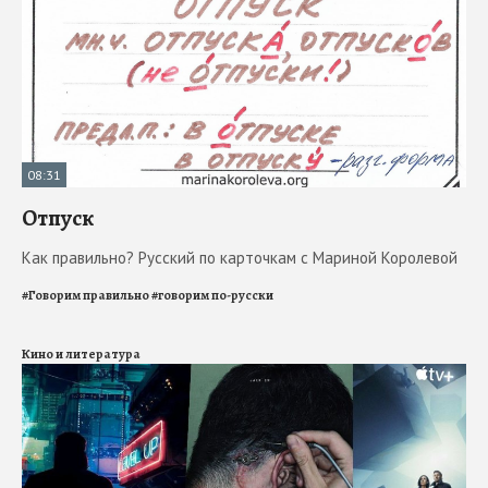
08:31
Отпуск
Как правильно? Русский по карточкам с Мариной Королевой
#
Говорим правильно
#
говорим по-русски
Кино и литература