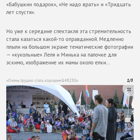
«Бабушкин подарок», «Не надо врать» и «Тридцать
лет спустя».
Но уже к середине спектакля эта стремительность
стала казаться какой-то оправданной. Медленно
плыли на большом экране тематические фотографии
— «кукольные» Леля и Минька на палочке для
эскимо, изображение их мамы около елки…
«Очень трудно стать хорошим&#8230;»
1
/
3