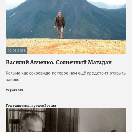
09.08.2026
Василий Авченко. Солнечный Магадан
Колыма как сокровище, которое нам ещё предстоит открыть
заново
#
травелог
Год единства народов России