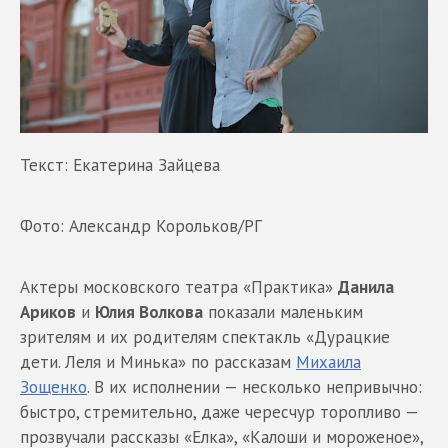
Текст: Екатерина Зайцева
Фото: Александр Корольков/РГ
Актеры московского театра «Практика»
Данила
Ариков
и
Юлия Волкова
показали маленьким
зрителям и их родителям спектакль «Дурацкие
дети. Леля и Минька» по рассказам
Михаила
Зощенко
. В их исполнении — несколько непривычно:
быстро, стремительно, даже чересчур торопливо —
прозвучали рассказы «Елка», «Калоши и мороженое»,