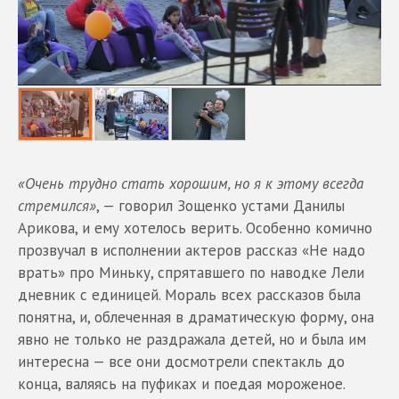
«Очень трудно стать хорошим, но я к этому всегда
стремился»
, — говорил Зощенко устами Данилы
Арикова, и ему хотелось верить. Особенно комично
прозвучал в исполнении актеров рассказ «Не надо
врать» про Миньку, спрятавшего по наводке Лели
дневник с единицей. Мораль всех рассказов была
понятна, и, облеченная в драматическую форму, она
явно не только не раздражала детей, но и была им
интересна — все они досмотрели спектакль до
конца, валяясь на пуфиках и поедая мороженое.