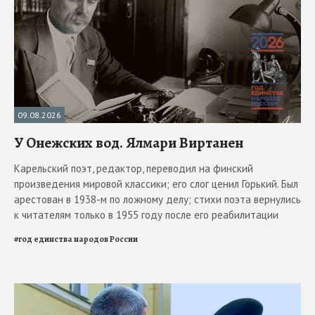
09.08.2026
У Онежских вод. Ялмари Виртанен
Карельский поэт, редактор, переводил на финский
произведения мировой классики; его слог ценил Горький. Был
арестован в 1938-м по ложному делу; стихи поэта вернулись
к читателям только в 1955 году после его реабилитации
#
год единства народов России