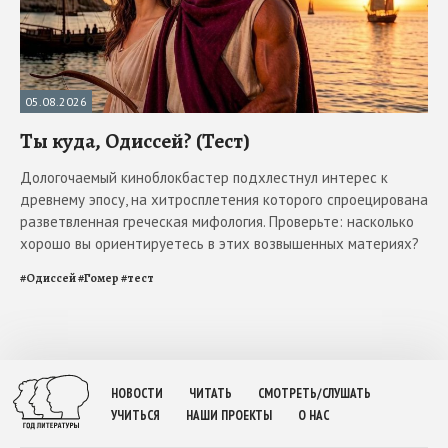
05.08.2026
Ты куда, Одиссей? (Тест)
Дологочаемый киноблокбастер подхлестнул интерес к
древнему эпосу, на хитросплетения которого спроецирована
разветвленная греческая мифология. Проверьте: насколько
хорошо вы ориентируетесь в этих возвышенных материях?
#
Одиссей
#
Гомер
#
тест
НОВОСТИ
ЧИТАТЬ
СМОТРЕТЬ/СЛУШАТЬ
УЧИТЬСЯ
НАШИ ПРОЕКТЫ
О НАС