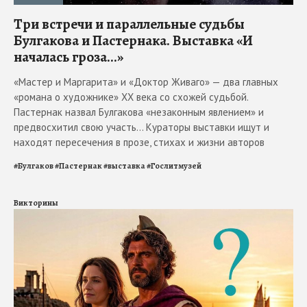
Три встречи и параллельные судьбы
Булгакова и Пастернака. Выставка «И
началась гроза...»
«Мастер и Маргарита» и «Доктор Живаго» — два главных
«романа о художнике» ХХ века со схожей судьбой.
Пастернак назвал Булгакова «незаконным явлением» и
предвосхитил свою участь... Кураторы выставки ищут и
находят пересечения в прозе, стихах и жизни авторов
#
Булгаков
#
Пастернак
#
выставка
#
Гослитмузей
Викторины