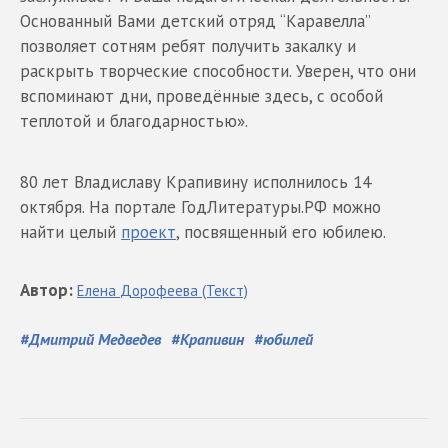
Основанный Вами детский отряд “Каравелла”
позволяет сотням ребят получить закалку и
раскрыть творческие способности. Уверен, что они
вспоминают дни, проведённые здесь, с особой
теплотой и благодарностью».
80 лет Владиславу Крапивину исполнилось 14
октября. На портале ГодЛитературы.РФ можно
найти целый
проект
, посвященный его юбилею.
Автор
:
Елена
Дорофеева
(Текст)
#
Дмитрий Медведев
#
Крапивин
#
юбилей