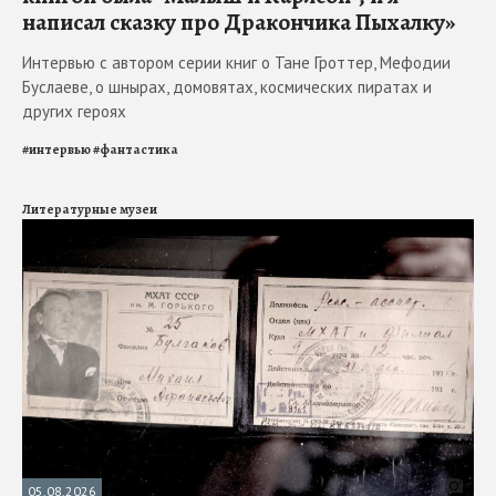
написал сказку про Дракончика Пыхалку»
Интервью с автором серии книг о Тане Гроттер, Мефодии
Буслаеве, о шнырах, домовятах, космических пиратах и
других героях
#
интервью
#
фантастика
Литературные музеи
05.08.2026