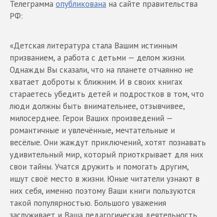
Телеграмма
опубликована
на сайте правительства
РФ:
«Детская литература стала Вашим истинным
призванием, а работа с детьми — делом жизни.
Однажды Вы сказали, что на планете отчаянно не
хватает доброты к ближним. И в своих книгах
стараетесь убедить детей и подростков в том, что
люди должны быть внимательнее, отзывчивее,
милосерднее. Герои Ваших произведений —
романтичные и увлечённые, мечтательные и
весёлые. Они жаждут приключений, хотят познавать
удивительный мир, который приоткрывает для них
свои тайны. Учатся дружить и помогать другим,
ищут своё место в жизни. Юные читатели узнают в
них себя, именно поэтому Ваши книги пользуются
такой популярностью. Большого уважения
заслуживает и Ваша педагогическая деятельность.