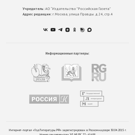
Учредитель:
АО “Издательство ”Российская Газета”
Адрес редакции:
г.Москва, улица Правды. д.24, стр.4
Информационные партнеры:
Интернет-портал «ГодЛитературы.РФ» зарегистрирован в Роскомнадзоре 30.04.2015 г.
Номер свидетельства ЭЛ № ФС 77 - 61688.