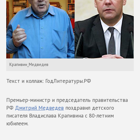
Крапивин_Медведев
Текст и коллаж: ГодЛитературы.РФ
Премьер-министр и председатель правительства
РФ
Дмитрий Медведев
поздравил детского
писателя Владислава Крапивина с 80-летним
юбилеем.