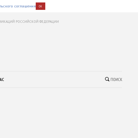
льского соглашения
OK
УНИКАЦИЙ РОССИЙСКОЙ ФЕДЕРАЦИИ
АС
ПОИСК