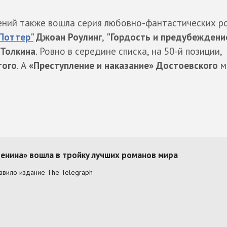
ений также вошла серия любовно-фантастических р
 Поттер"
Джоан Роулинг
,
"Гордость и предубеждени
 Толкина
. Ровно в середине списка, на 50-й позиции,
того
. А
«Преступление и наказание» Достоевского
м