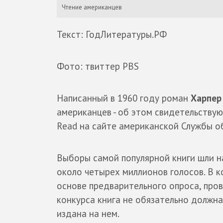
Чтение американцев
Текст: ГодЛитературы.РФ
Фото: твиттер PBS
Написанный в 1960 году роман
Харпер
американцев - об этом свидетельствую
Read на сайте американской Службы о
Выборы самой популярной книги шли н
около четырех миллионов голосов. В к
основе предварительного опроса, про
конкурса книга не обязательно должна
издана на нем.