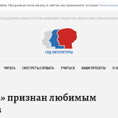
айлы. Продолжая пользоваться сайтом, вы принимаете условия
Пользовате
 ПОДДЕРЖКЕ МИНИСТЕРСТВА ЦИФРОВОГО РАЗВИТИЯ, СВЯЗИ И МАССОВЫХ КОММ
ЧИТАТЬ
СМОТРЕТЬ/СЛУШАТЬ
УЧИТЬСЯ
НАШИ ПРОЕКТЫ
О Н
а» признан любимым
в