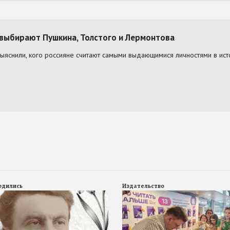
родились
Издательство