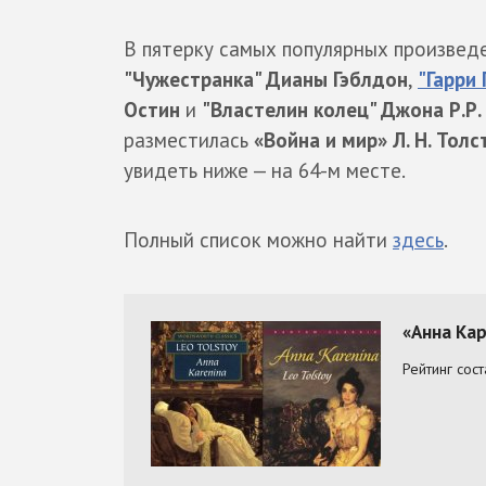
В пятерку самых популярных произвед
"Чужестранка" Дианы Гэблдон
,
"Гарри
Остин
и
"Властелин колец" Джона Р.Р.
разместилась
«Война и мир» Л. Н. Толс
увидеть ниже — на 64-м месте.
Полный список можно найти
здесь
.