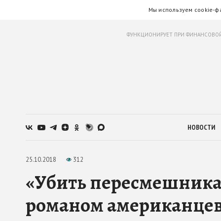
Мы используем cookie-ф
ФУНКЦИОНИРУЕТ ПРИ ФИНАНСОВОЙ
НОВОСТИ
25.10.2018
312
«Убить пересмешник
романом американце