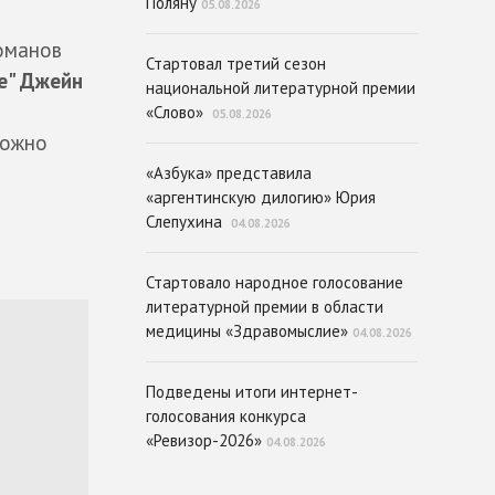
Поляну
05.08.2026
оманов
Стартовал третий сезон
е" Джейн
национальной литературной премии
«Слово»
05.08.2026
ожно
«Азбука» представила
«аргентинскую дилогию» Юрия
Слепухина
04.08.2026
Стартовало народное голосование
литературной премии в области
медицины «Здравомыслие»
04.08.2026
Подведены итоги интернет-
голосования конкурса
«Ревизор-2026»
04.08.2026