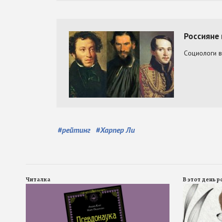
#
рейтинг
#
Харпер Ли
Читалка
В этот день 