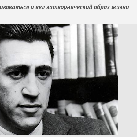
иковаться и вел затворнический образ жизни