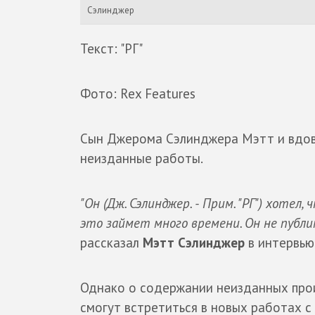
Сэлинджер
Текст: "РГ"
Фото: Rex Features
Сын Джерома Сэлинджера Мэтт и вдова 
неизданные работы.
"Он (Дж. Сэлинджер. - Прим. "РГ") хотел,
это займет много времени. Он не публик
рассказал
Мэтт Сэлинджер
в интервью
Однако о содержании неизданных прои
смогут встретиться в новых работах с