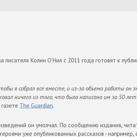
писателя Колин О’Нил с 2011 года готовят к публи
 чтобы я собрал все вместе, и из-за объема работы он з
овал ничего из того, что было написано им за 50 лет
 газете
The Guardian
.
зведений он умолчал. По сообщению издания, чита
 героями уже опубликованных рассказов - например, 