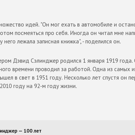
множество идей. "Он мог ехать в автомобиле и остан
потом посмеяться про себя. Иногда он читал мне нап
 него лежала записная книжка", - поделился он.
ром Дэвид Сэлинджер родился 1 января 1919 года. 
ного времени проводил за работой. Одна из самых 
ышел в свет в 1951 году. Несколько лет спустя он п
2010 году на 92-м году жизни.