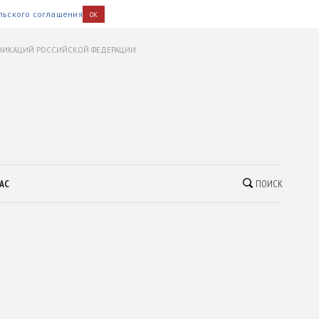
льского соглашения
OK
УНИКАЦИЙ РОССИЙСКОЙ ФЕДЕРАЦИИ
АС
ПОИСК