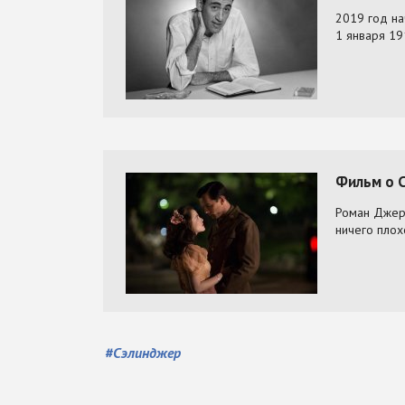
#
Сэлинджер