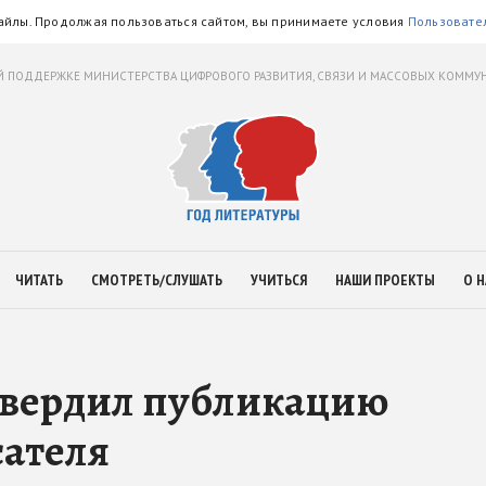
айлы. Продолжая пользоваться сайтом, вы принимаете условия
Пользовате
 ПОДДЕРЖКЕ МИНИСТЕРСТВА ЦИФРОВОГО РАЗВИТИЯ, СВЯЗИ И МАССОВЫХ КОММ
ЧИТАТЬ
СМОТРЕТЬ/СЛУШАТЬ
УЧИТЬСЯ
НАШИ ПРОЕКТЫ
О Н
твердил публикацию
сателя