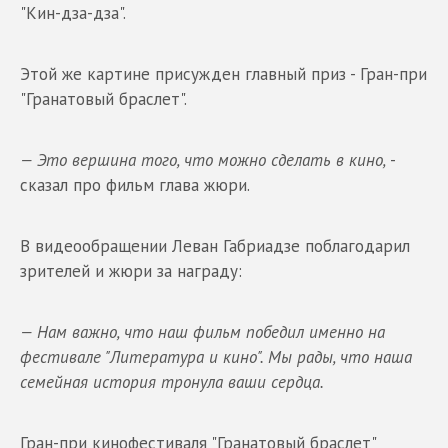
"Кин-дза-дза".
Этой же картине присужден главный приз - Гран-при
"Гранатовый браслет".
— Это вершина того, что можно сделать в кино,
-
сказал про фильм глава жюри.
В видеообращении Леван Габриадзе поблагодарил
зрителей и жюри за награду:
— Нам важно, что наш фильм победил именно на
фестивале "Литература и кино". Мы рады, что наша
семейная история тронула ваши сердца.
Гран-при кинофестиваля "Гранатовый браслет"