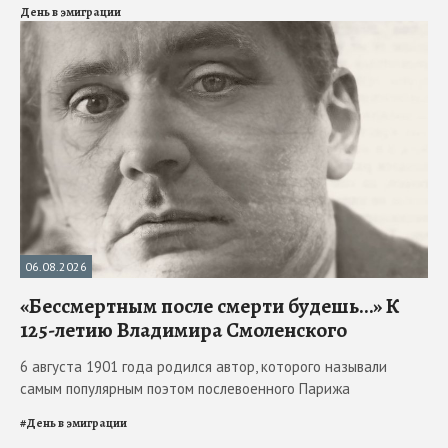
День в эмиграции
06.08.2026
«Бессмертным после смерти будешь…» К
125-летию Владимира Смоленского
6 августа 1901 года родился автор, которого называли
самым популярным поэтом послевоенного Парижа
#
День в эмиграции