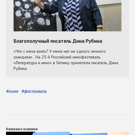
#
кино
#
фестиваль
Книжные новинки