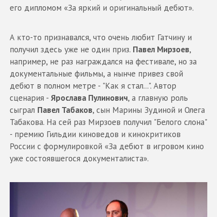
его дипломом «За яркий и оригинальный дебют».
А кто-то признавался, что очень любит Гатчину и
получил здесь уже не один приз.
Павел Мирзоев
,
например, не раз награждался на фестивале, но за
документальные фильмы, а нынче привез свой
дебют в полном метре - "Как я стал...". Автор
сценария -
Ярослава Пулинович
, а главную роль
сыграл
Павел Табаков
, сын Марины Зудиной и Олега
Табакова. На сей раз Мирзоев получил "Белого слона"
- премию Гильдии киноведов и кинокритиков
России с формулировкой «За дебют в игровом кино
уже состоявшегося документалиста».