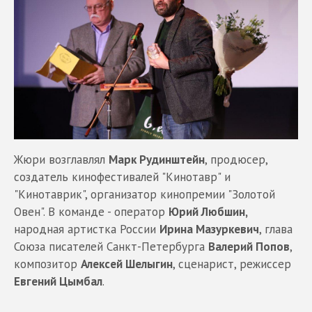
Жюри возглавлял
Марк Рудинштейн
, продюсер,
создатель кинофестивалей "Кинотавр" и
"Кинотаврик", организатор кинопремии "Золотой
Овен". В команде - оператор
Юрий Любшин,
народная артистка России
Ирина Мазуркевич
, глава
Союза писателей Санкт-Петербурга
Валерий Попов
,
композитор
Алексей Шелыгин
, сценарист, режиссер
Евгений Цымбал
.