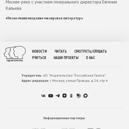
Москве-реке с участием генерального директора Евгения
Капьева
#
Эксмо
#
книгоиздание
#
жанровая литература
НОВОСТИ
ЧИТАТЬ
СМОТРЕТЬ/СЛУШАТЬ
УЧИТЬСЯ
НАШИ ПРОЕКТЫ
О НАС
Учредитель:
АО “Издательство ”Российская Газета”
Адрес редакции:
г.Москва, улица Правды. д.24, стр.4
Информационные партнеры: