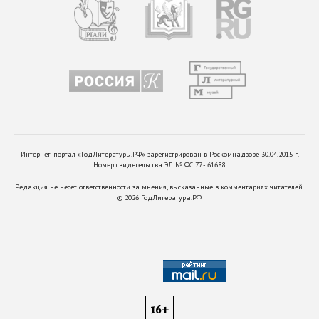
Интернет-портал «ГодЛитературы.РФ» зарегистрирован в Роскомнадзоре 30.04.2015 г.
Номер свидетельства ЭЛ № ФС 77 - 61688.
Редакция не несет ответственности за мнения, высказанные в комментариях читателей.
©
2026
ГодЛитературы.РФ
16+