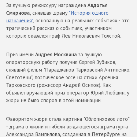
За лучшую режиссуру награждена
Авдотья
Смирнова,
снявшая драму
"История одного
назначения"
, основанную на реальных событиях - это
трагический рассказ о событиях, участником
которых оказался граф Лев Николаевич Толстой.
Приз имени
Андрея Москвина
за лучшую
операторскую работу получил Сергей Зубиков,
снявший фильм "Параджанов Тарковский Антипенко.
Светотени", поэтическое эссе на стихи Арсения
Тарковского (режиссер Андрей Осипов). Как
объявил вручающий приз оператор Юрий Любшин, у
жюри не было споров в этой номинации.
Фаворитом жюри стала картина "Облепиховое лето"
- драма о жизни и гибели выдающегося драматурга
Александра Вампилова, созданная в Петербурге на