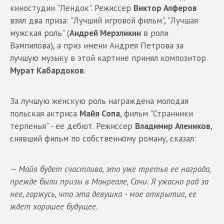
киностудии "Лендок". Режиссер
Виктор Алферов
взял два приза: "Лучший игровой фильм", "Лучшая
мужская роль" (
Андрей Мерзликин
в роли
Вампилова), а приз имени Андрея Петрова за
лучшую музыку в этой картине принял композитор
Мурат Кабардоков
.
За лучшую женскую роль награждена молодая
польская актриса
Майя Сопа
, фильм "Странники
терпенья" - ее дебют. Режиссер
Владимир Алеников
,
снявший фильм по собственному роману, сказал:
— Майя будет счастлива, это уже третья ее награда,
прежде были призы в Монреале, Сочи. Я ужасно рад за
нее, горжусь, что эта девушка - мое открытие, ее
ждет хорошее будущее.