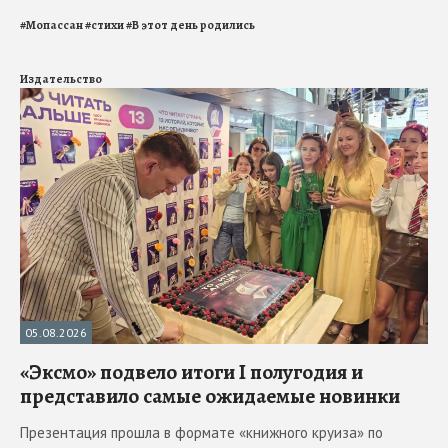
#
Мопассан
#
стихи
#
В этот день родились
Издательство
05.08.2026
«Эксмо» подвело итоги I полугодия и
представило самые ожидаемые новинки
Презентация прошла в формате «книжного круиза» по