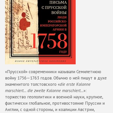
«Прусской» современники называли Семилетнюю
войну 1756—1763 годов. Обычно о ней пишут в духе
знаменитого толстовского «
die erste Kolonne
marschiert… die zweite Kolonne marschiert…
»:
торжество геополитики и военной науки, крупное,
фактически глобальное, противостояние Пруссии и
Англии, с одной стороны, и коалиции Австрии,