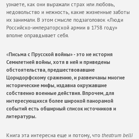
узнаете, как они выражали страх или любовь,
недовольство и нежность, какие жизненные заботы
их занимали. В этом смысле подзаголовок «Люди
Российско-императорской армии в 1758 году»
вполне оправдывает себя.
«
Письма с Прусской войны» - это не история
Семилетней войны, хотя в ней и приведены
обстоятельства, предшествовавшие
Цорндорфскому сражению, и развенчаны многие
исторические мифы, издавна окружавшие
собственно военные действия. Впрочем, для
интересующихся более широкой панорамой
событий есть обширный список источников и
литературы.
Книга эта интересна еще и потому, что
theatrum belli