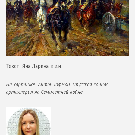
Текст: Яна Ларина, к.и.н.
На картинке: Антон Гофман. Прусская конная
артиллерия на Семилетней войне