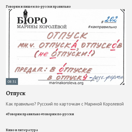
Говорим и пишем по-русски правильно
08:31
Отпуск
Как правильно? Русский по карточкам с Мариной Королевой
#
Говорим правильно
#
говорим по-русски
Кино и литература