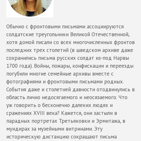
Обычно с фронтовыми письмами ассоциируются
солдатские треугольники Великой Отечественной,
хотя домой писали со всех многочисленных фронтов
последних трех столетий (в шведском архиве даже
сохранились письма русских солдат из-под Нарвы
1700 года). Войны, пожары, конфискации и переезды
погубили многие семейные архивы вместе с
фотографиями и фронтовыми письмами родных.
События даже и столетней давности отодвинулись в
область лично недосягаемого и неосязаемого. Что
уж говорить о бесконечно далеких людях и
сражениях XVIII века? Кажется, они застыли в
парадных портретах Третьяковки и Эрмитажа, в
мундирах за музейными витринами. Эту
историческую дистанцию сокращают письма