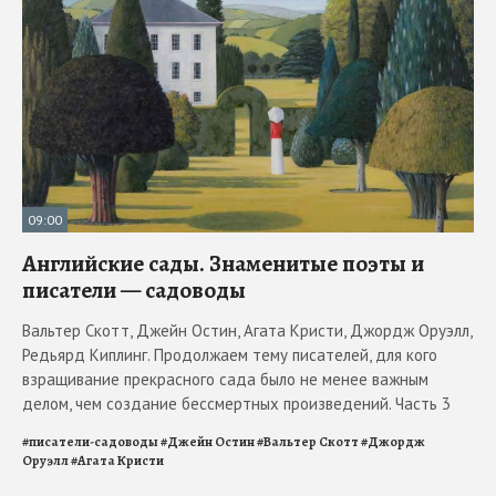
09:00
Английские сады. Знаменитые поэты и
писатели — садоводы
Вальтер Скотт, Джейн Остин, Агата Кристи, Джордж Оруэлл,
Редьярд Киплинг. Продолжаем тему писателей, для кого
взращивание прекрасного сада было не менее важным
делом, чем создание бессмертных произведений. Часть 3
#
писатели-садоводы
#
Джейн Остин
#
Вальтер Скотт
#
Джордж
Оруэлл
#
Агата Кристи