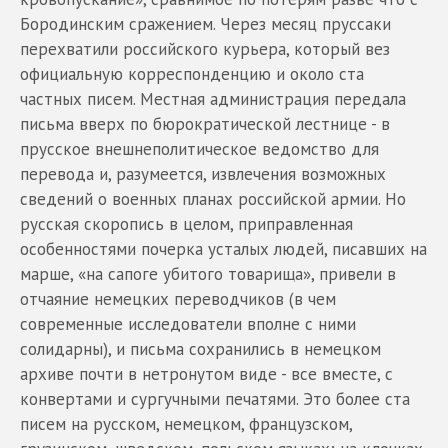
Бородинским сражением. Через месяц пруссаки
перехватили российского курьера, который вез
официальную корреспонденцию и около ста
частных писем. Местная администрация передала
письма вверх по бюрократической лестнице - в
прусское внешнеполитическое ведомство для
перевода и, разумеется, извлечения возможных
сведений о военных планах российской армии. Но
русская скоропись в целом, приправленная
особенностями почерка усталых людей, писавших на
марше, «на сапоге убитого товарища», привели в
отчаяние немецких переводчиков (в чем
современные исследователи вполне с ними
солидарны), и письма сохранились в немецком
архиве почти в нетронутом виде - все вместе, с
конвертами и сургучными печатями. Это более ста
писем на русском, немецком, французском,