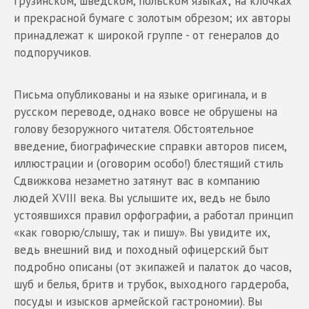
грузинском, шведском, польском языках; на клочках
и прекрасной бумаге с золотым обрезом; их авторы
принадлежат к широкой группе - от генералов до
подпоручиков.
Письма опубликованы и на языке оригинала, и в
русском переводе, однако вовсе не обрушены на
голову безоружного читателя. Обстоятельное
введение, биографические справки авторов писем,
иллюстрации и (оговорим особо!) блестящий стиль
Сдвижкова незаметно затянут вас в компанию
людей XVIII века. Вы услышите их, ведь не было
устоявшихся правил орфографии, а работал принцип
«как говорю/слышу, так и пишу». Вы увидите их,
ведь внешний вид и походный офицерский быт
подробно описаны (от экипажей и палаток до часов,
шуб и белья, бритв и трубок, выходного гардероба,
посуды и изысков армейской гастрономии). Вы