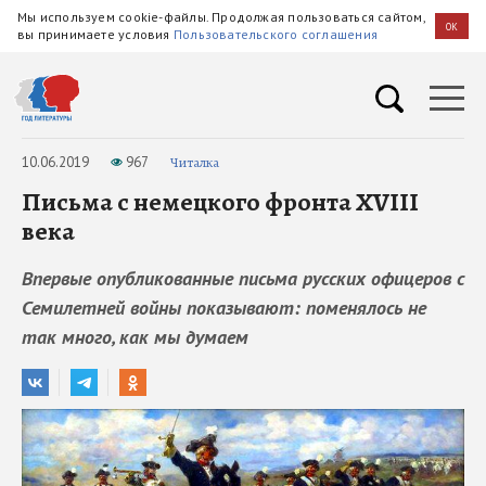
Мы используем cookie-файлы. Продолжая пользоваться сайтом,
OK
вы принимаете условия
Пользовательского соглашения
10.06.2019
967
Читалка
Письма с немецкого фронта XVIII
века
Впервые опубликованные письма русских офицеров с
Семилетней войны показывают: поменялось не
так много, как мы думаем