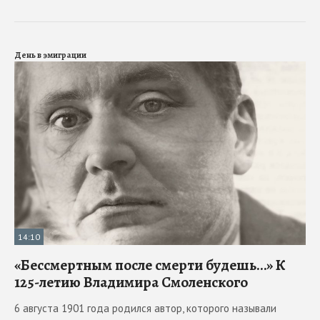
День в эмиграции
14:10
«Бессмертным после смерти будешь…» К
125-летию Владимира Смоленского
6 августа 1901 года родился автор, которого называли