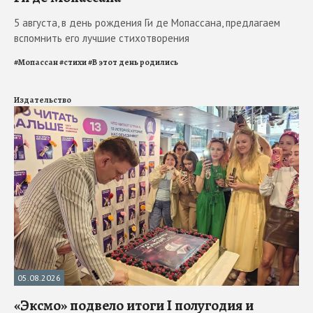
5 августа, в день рождения Ги де Мопассана, предлагаем
вспомнить его лучшие стихотворения
#
Мопассан
#
стихи
#
В этот день родились
Издательство
05.08.2026
«Эксмо» подвело итоги I полугодия и