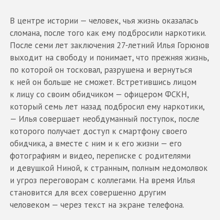
В центре истории — человек, чья жизнь оказалась
сломана, после того как ему подбросили наркотики.
После семи лет заключения 27-летний Илья Горюнов
выходит на свободу и понимает, что прежняя жизнь,
по которой он тосковал, разрушена и вернуться
к ней он больше не сможет. Встретившись лицом
к лицу со своим обидчиком — офицером ФСКН,
который семь лет назад подбросил ему наркотики,
— Илья совершает необдуманный поступок, после
которого получает доступ к смартфону своего
обидчика, а вместе с ним и к его жизни — его
фотографиям и видео, переписке с родителями
и девушкой Ниной, к странным, полным недомолвок
и угроз переговорам с коллегами. На время Илья
становится для всех совершенно другим
человеком — через текст на экране телефона.