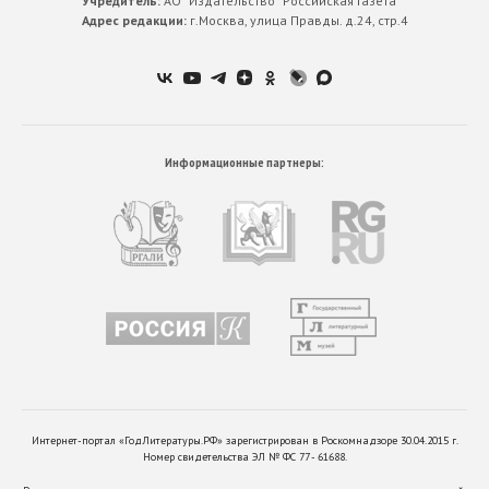
Учредитель:
АО “Издательство ”Российская Газета”
Адрес редакции:
г.Москва, улица Правды. д.24, стр.4
Информационные партнеры:
Интернет-портал «ГодЛитературы.РФ» зарегистрирован в Роскомнадзоре 30.04.2015 г.
Номер свидетельства ЭЛ № ФС 77 - 61688.