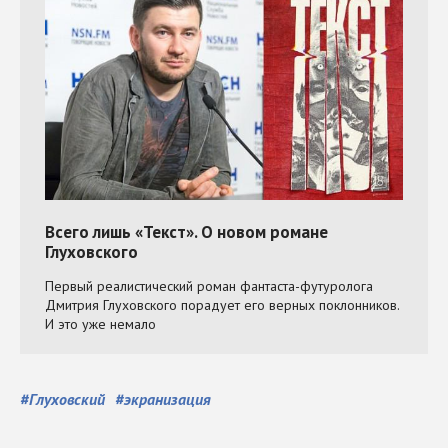
#
Глуховский
#
экранизация