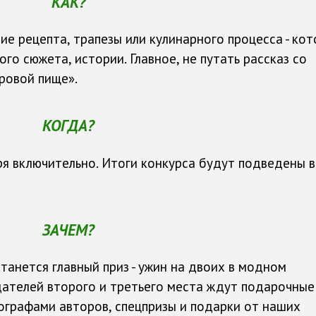
КАК?
ие рецепта, трапезы или кулинарного процесса - ко
го сюжета, истории. Главное, не путать рассказ со
оровой пище».
КОГДА?
я включительно. Итоги конкурса будут подведены в
ЗАЧЕМ?
анется главный приз - ужин на двоих в модном
дателей второго и третьего места ждут подарочные
тографами авторов, спецпризы и подарки от наших