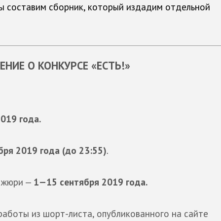
мы составим сборник, который издадим отдельной
ЕНИЕ О КОНКУРСЕ
«ЕСТЬ!»
019 года.
бря 2019
года
(до 23:55)
.
 жюри —
1—15 сентября
2019
года.
работы из шорт-листа, опубликованного на сайте