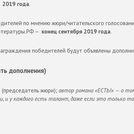
2019 года
.
дителей по мнению жюри/читательского голосовани
Литературы.РФ —
конец сентября 2019
года
.
награждения победителей будут объявлены дополни
ть дополнения)
ь
(председатель жюри);
автор романа «ЕСТЬ!» — о то
, и у каждого есть талант, даже если это только т