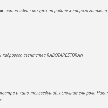
ль
,
автор идеи конкурса, на родине которого готовят
ь кадрового агентства RABOTARESTORAN
театра и кино, телеведущий, исполнитель роли Ник
»