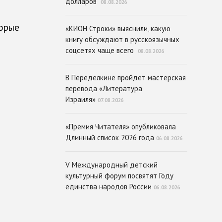
долларов
08.08.2026
торые
«КИОН Строки» выяснили, какую
книгу обсуждают в русскоязычных
соцсетях чаще всего
08.08.2026
В Переделкине пройдет мастерская
перевода «Литература
Израиля»
07.08.2026
«Премия Читателя» опубликовала
Длинный список 2026 года
06.08.2026
V Международный детский
культурный форум посвятят Году
единства народов России
06.08.2026