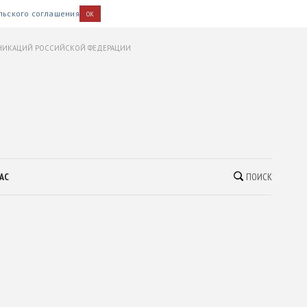
льского соглашения
OK
УНИКАЦИЙ РОССИЙСКОЙ ФЕДЕРАЦИИ
АС
ПОИСК