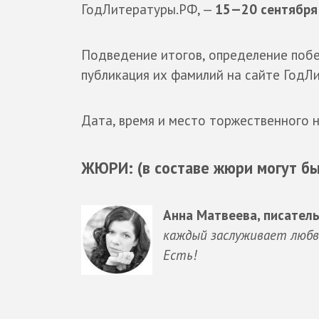
ГодЛитературы.РФ, —
15—20 сентября
Подведение итогов, определение побе
публикация их фамилий на сайте Год
Дата, время и место торжественного 
ЖЮРИ: (в составе жюри могут бы
Анна Матвеева, писател
каждый заслуживает любви
Есть!