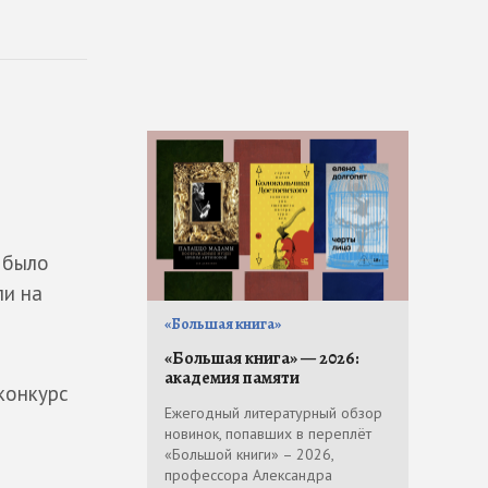
 было
ли на
«Большая книга»
«Большая книга» — 2026:
академия памяти
конкурс
Ежегодный литературный обзор
новинок, попавших в переплёт
«Большой книги» – 2026,
профессора Александра