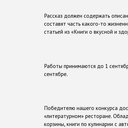
Рассказ должен содержать описан
составят часть какого-то жизненно
статьей из «Книги о вкусной и зд
Работы принимаются до 1 сентябр
сентябре.
Победителю нашего конкурса дост
«литературном» ресторане. Обла
корзины, книги по кулинарии с ав