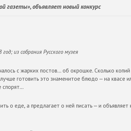
й газеты», объявляет новый конкурс
 год; из собрания Русского музея
чалось с жарких постов… об окрошке. Сколько копий
 лучше готовить это знаменитое блюдо — на квасе и
е спорят…
ть о еде, а предлагает о ней писать — и объявляет 