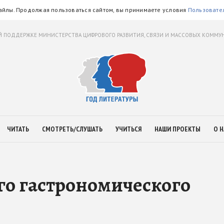
айлы. Продолжая пользоваться сайтом, вы принимаете условия
Пользовате
 ПОДДЕРЖКЕ МИНИСТЕРСТВА ЦИФРОВОГО РАЗВИТИЯ, СВЯЗИ И МАССОВЫХ КОММ
ЧИТАТЬ
СМОТРЕТЬ/СЛУШАТЬ
УЧИТЬСЯ
НАШИ ПРОЕКТЫ
О Н
его гастрономического