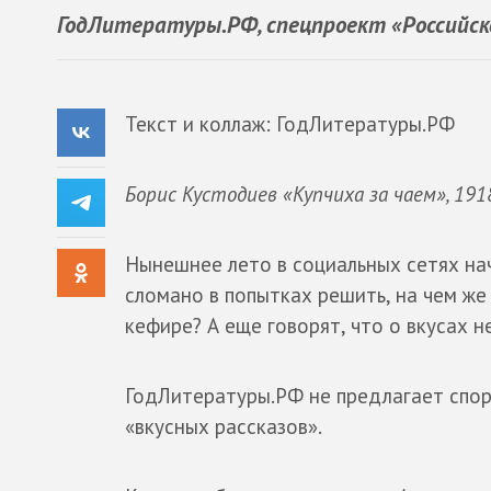
ГодЛитературы.РФ, спецпроект «Российско
Текст и коллаж: ГодЛитературы.РФ
Борис Кустодиев «Купчиха за чаем», 1918
Нынешнее лето в социальных сетях на
сломано в попытках решить, на чем же
кефире? А еще говорят, что о вкусах н
ГодЛитературы.РФ не предлагает спори
«вкусных рассказов».