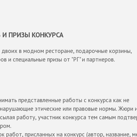
 И ПРИЗЫ КОНКУРСА
 двоих в модном ресторане, подарочные корзины,
в и специальные призы от "РГ" и партнеров.
нимать представленные работы с конкурса как не
 нарушающие этические или правовые нормы. Жюри 
исылая работу, участник конкурса тем самым подтв
ором.
к работ, присланных на конкурс (автор, название, м