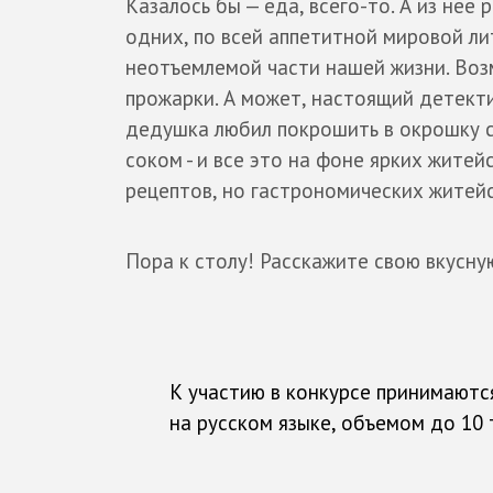
Казалось бы — еда, всего-то. А из нее 
одних, по всей аппетитной мировой ли
неотъемлемой части нашей жизни. Воз
прожарки. А может, настоящий детекти
дедушка любил покрошить в окрошку с
соком - и все это на фоне ярких жите
рецептов, но гастрономических житейс
Пора к столу! Расскажите свою вкусну
К участию в конкурсе принимаются
на русском языке, объемом до 10 