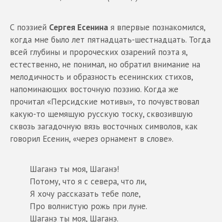
С поэзией
Сергея Есенина
я впервые познакомился,
когда мне было лет пятнадцать-шестнадцать. Тогда
всей глубины и пророческих озарений поэта я,
естественно, не понимал, но обратил внимание на
мелодичность и образность есенинских стихов,
напоминающих восточную поэзию. Когда же
прочитал «Персидские мотивы», то почувствовал
какую-то щемящую русскую тоску, сквозившую
сквозь загадочную вязь восточных символов, как
говорил Есенин, «через орнамент в слове».
Шаганэ ты моя, Шаганэ!
Потому, что я с севера, что ли,
Я хочу рассказать тебе поле,
Про волнистую рожь при луне.
Шаганэ ты моя, Шаганэ.