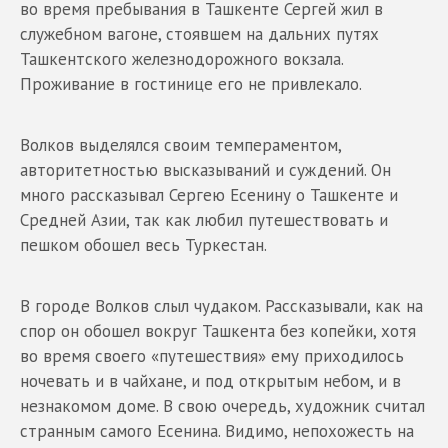
во время пребывания в Ташкенте Сергей жил в
служебном вагоне, стоявшем на дальних путях
Ташкентского железнодорожного вокзала.
Проживание в гостинице его не привлекало.
Волков выделялся своим темпераментом,
авторитетностью высказываний и суждений. Он
много рассказывал Сергею Есенину о Ташкенте и
Средней Азии, так как любил путешествовать и
пешком обошел весь Туркестан.
В городе Волков слыл чудаком. Рассказывали, как на
спор он обошел вокруг Ташкента без копейки, хотя
во время своего «путешествия» ему приходилось
ночевать и в чайхане, и под открытым небом, и в
незнакомом доме. В свою очередь, художник считал
странным самого Есенина. Видимо, непохожесть на