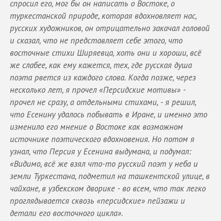
спросил его, мог бы он написать о Востоке, о
туркестанской природе, которая вдохновляет нас,
русских художников, он отрицательно закачал головой
и сказал, что не представляет себе этого, что
восточные стихи Ширяевца, хоть они и хороши, всё
же слабее, как ему кажется, тех, где русская душа
поэта рвется из каждого слова. Когда позже, через
несколько лет, я прочел «Персидские мотивы» -
прочел не сразу, а отдельными стихами, - я решил,
что Есенину удалось побывать в Иране, и именно это
изменило его мнение о Востоке как возможном
источнике поэтического вдохновения. Но потом я
узнал, что Персия у Есенина выдумана, и подумал:
«Видимо, всё же взял что-то русский поэт у неба и
земли Туркестана, подметил на ташкентской улице, в
чайхане, в узбекском дворике - во всем, что так легко
проглядывается сквозь «персидские» пейзажи и
детали его восточного цикла».