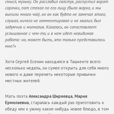
смысл, музыку. Он расслабил галстук, распустил ворот
сорочки, пот стекал по его лицу (было жарко, и мы
выпили много чая), но он как будто не замечал этого,
слушал, ничего не комментировал и не хвалил, был
задумчив и молчалив. Казалось, он сопоставляет
услышанное с чем-то, и в нем идет невидимая
работа: но, может быть, это только представилось
мне?»
Хотя Сергей Есенин находился в Ташкенте всего
несколько недель, он сумел открыть для себя много
нового и даже перенять некоторые привычки
местных жителей.
Мать поэта
Александра Ширяевца
,
Мария
Ермолаевна
, старалась каждый раз приготовить к
обеду или к ужину какое-нибудь новое блюдо, в том