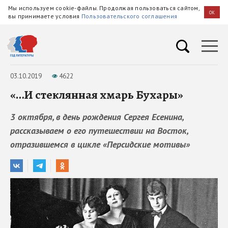
Мы используем cookie-файлы. Продолжая пользоваться сайтом,
OK
вы принимаете условия
Пользовательского соглашения
03.10.2019
4622
«…И стеклянная хмарь Бухары»
3 октября, в день рождения Сергея Есенина,
рассказываем о его путешествии на Восток,
отразившемся в цикле «Персидские мотивы»