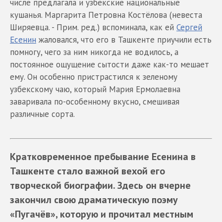
числе предлагала и узбекские национальные
кушанья. Маргарита Петровна Костёлова (невеста
Ширяевца. - Прим. ред.) вспоминала, как ей
Сергей
Есенин
жаловался, что его в Ташкенте приучили есть
помногу, чего за ним никогда не водилось, а
постоянное ощущение сытости даже как-то мешает
ему. Он особенно пристрастился к зеленому
узбекскому чаю, который Мария Ермолаевна
заваривала по-особенному вкусно, смешивая
различные сорта.
Кратковременное пребывание Есенина в
Ташкенте стало важной вехой его
творческой биографии. Здесь он вчерне
закончил свою драматическую поэму
«Пугачёв», которую и прочитал местным