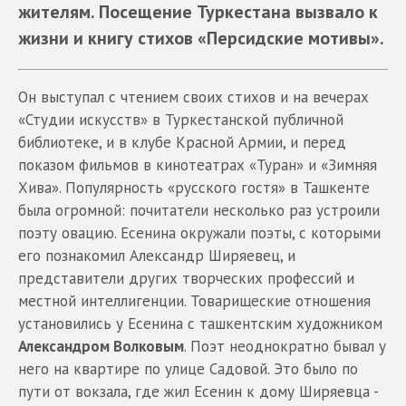
жителям. Посещение Туркестана вызвало к
жизни и книгу стихов «Персидские мотивы».
Он выступал с чтением своих стихов и на вечерах
«Студии искусств» в Туркестанской публичной
библиотеке, и в клубе Красной Армии, и перед
показом фильмов в кинотеатрах «Туран» и «Зимняя
Хива». Популярность «русского гостя» в Ташкенте
была огромной: почитатели несколько раз устроили
поэту овацию. Есенина окружали поэты, с которыми
его познакомил Александр Ширяевец, и
представители других творческих профессий и
местной интеллигенции. Товарищеские отношения
установились у Есенина с ташкентским художником
Александром Волковым
. Поэт неоднократно бывал у
него на квартире по улице Садовой. Это было по
пути от вокзала, где жил Есенин к дому Ширяевца -