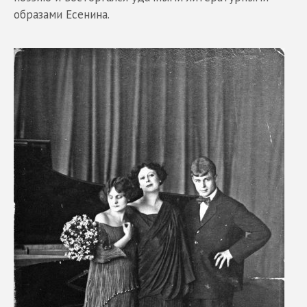
образами Есенина.