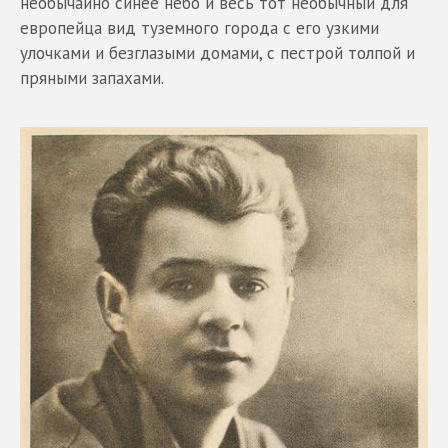
необычайно синее небо и весь тот необычный для
европейца вид туземного города с его узкими
улочками и безглазыми домами, с пестрой толпой и
пряными запахами.