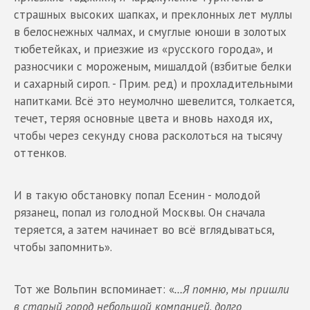
страшных высоких шапках, и преклонных лет муллы
в белоснежных чалмах, и смуглые юноши в золотых
тюбетейках, и приезжие из «русского города», и
разносчики с мороженым, мишалдой (взбитые белки
и сахарный сироп. - Прим. ред) и прохладительными
напитками. Всё это неумолчно шевелится, толкается,
течет, теряя основные цвета и вновь находя их,
чтобы через секунду снова расколоться на тысячу
оттенков.
И в такую обстановку попал Есенин - молодой
рязанец, попал из голодной Москвы. Он сначала
теряется, а затем начинает во всё вглядываться,
чтобы запомнить».
Тот же Вольпин вспоминает: «
…Я помню, мы пришли
в старый город небольшой компанией, долго