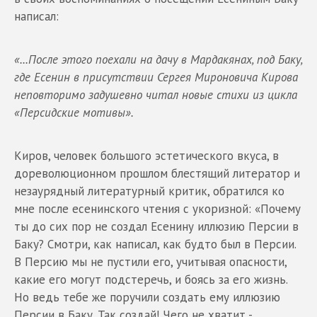
написал:
«...После этого поехали на дачу в Мардакянах, под Баку,
где Есенин в присутствии Сергея Мироновича Кирова
неповторимо задушевно читал новые стихи из цикла
«Персидские мотивы».
Киров, человек большого эстетического вкуса, в
дореволюционном прошлом блестящий литератор и
незаурядный литературный критик, обратился ко
мне после есенинского чтения с укоризной: «Почему
ты до сих пор не создал Есенину иллюзию Персии в
Баку? Смотри, как написал, как будто был в Персии.
В Персию мы не пустили его, учитывая опасности,
какие его могут подстеречь, и боясь за его жизнь.
Но ведь тебе же поручили создать ему иллюзию
Персии в Баку. Так создай! Чего не хватит -