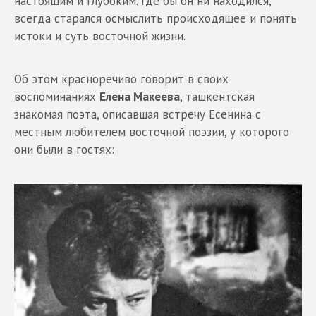
настоящим и глубоким. Где бы он ни находился,
всегда старался осмыслить происходящее и понять
истоки и суть восточной жизни.
Об этом красноречиво говорит в своих
воспоминаниях
Елена Макеева
, ташкентская
знакомая поэта, описавшая встречу Есенина с
местным любителем восточной поэзии, у которого
они были в гостях: