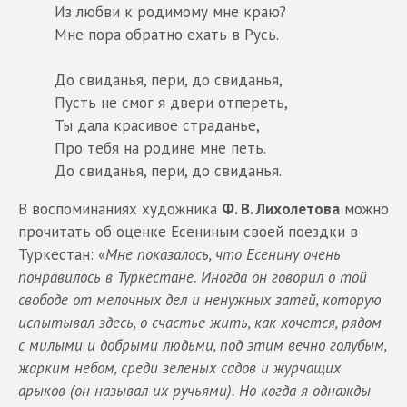
Из любви к родимому мне краю?
Мне пора обратно ехать в Русь.
До свиданья, пери, до свиданья,
Пусть не смог я двери отпереть,
Ты дала красивое страданье,
Про тебя на родине мне петь.
До свиданья, пери, до свиданья.
В воспоминаниях художника
Ф. В. Лихолетова
можно
прочитать об оценке Есениным своей поездки в
Туркестан: «
Мне показалось, что Есенину очень
понравилось в Туркестане. Иногда он говорил о той
свободе от мелочных дел и ненужных затей, которую
испытывал здесь, о счастье жить, как хочется, рядом
с милыми и добрыми людьми, под этим вечно голубым,
жарким небом, среди зеленых садов и журчащих
арыков (он называл их ручьями). Но когда я однажды