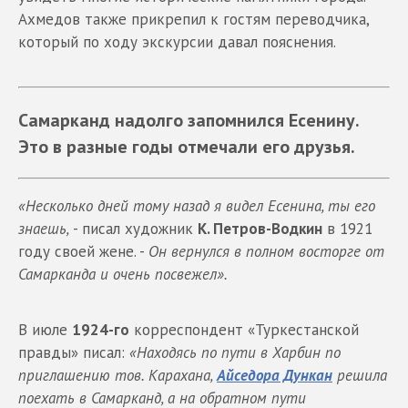
Ахмедов также прикрепил к гостям переводчика,
который по ходу экскурсии давал пояснения.
Самарканд надолго запомнился Есенину.
Это в разные годы отмечали его друзья.
«Несколько дней тому назад я видел Есенина, ты его
знаешь,
- писал художник
К. Петров-Водкин
в 1921
году своей жене. -
Он вернулся в полном восторге от
Самарканда и очень посвежел».
В июле
1924-го
корреспондент «Туркестанской
правды» писал:
«Находясь по пути в Харбин по
приглашению тов. Карахана,
Айседора Дункан
решила
поехать в Самарканд, а на обратном пути