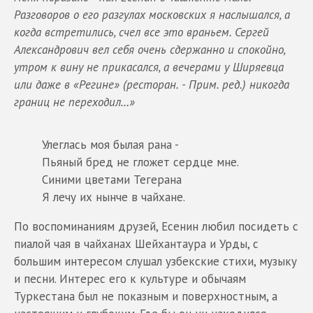
Разговоров о его разгулах московских я наслышался, а
когда встретились, счел все это враньем. Сергей
Александрович вел себя очень сдержанно и спокойно,
утром к вину не прикасался, а вечерами у Ширяевца
или даже в «Регине» (ресторан. - Прим. ред.) никогда
границ не переходил…»
Улеглась моя былая рана -
Пьяный бред не гложет сердце мне.
Синими цветами Тегерана
Я лечу их нынче в чайхане.
По воспоминаниям друзей, Есенин любил посидеть с
пиалой чая в чайханах Шейхантаура и Урды, с
большим интересом слушал узбекские стихи, музыку
и песни. Интерес его к культуре и обычаям
Туркестана был не показным и поверхностным, а