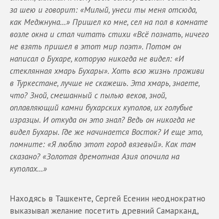
за шею и говорит: «Милый, унеси ты меня отсюда,
как Меджнуна…» Пришел ко мне, сел на пол в комнате
возле окна и стал читать стихи «Всё познать, ничего
не взять пришел в этот мир поэт». Потом он
написал о Бухаре, которую никогда не видел: «И
стеклянная хмарь Бухары». Хоть всю жизнь проживи
в Туркестане, лучше не скажешь. Эта хмарь, знаете,
что? Зной, смешанный с пылью веков, зной,
оплавляющий камни бухарских куполов, их голубые
изразцы. И откуда он это знал? Ведь он никогда не
видел Бухары. Где же начинается Восток? И еще это,
помните: «Я люблю этот город вязевый». Как там
сказано? «Золотая дремотная Азия опочила на
куполах…»
Находясь в Ташкенте, Сергей Есенин неоднократно
выказывал желание посетить древний Самарканд,