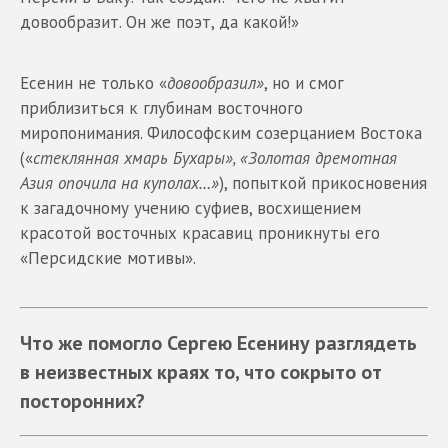
довообразит. Он же поэт, да какой!»
Есенин не только «
довообразил»
, но и смог
приблизиться к глубинам восточного
миропонимания. Философским созерцанием Востока
(«
стеклянная хмарь Бухары», «Золотая дремотная
Азия опочила на куполах…»
), попыткой прикосновения
к загадочному учению суфиев, восхищением
красотой восточных красавиц проникнуты его
«Персидские мотивы».
Что же помогло Сергею Есенину разглядеть
в неизвестных краях то, что сокрыто от
посторонних?