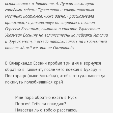
остановилась в Ташкенте. А. Дункан восхищена
городами-садами Туркестана и колоритностью
местных костюмов. «Уже давно, - рассказывала
артистка, - путешествуя по странам с поэтом
Сергеем Есениным, слышала о красоте Туркестана.
Указывая Есенину на величественные пейзажи Италии
и других мест, я всегда наталкивалась на неизменный
ответ: «А всё же это не Самарканд».
В Самарканде Есенин пробыл три дня и вернулся
обратно в Ташкент, после чего поехал в Бухару и
Полторацк (ныне Ашхабад), чтобы оттуда навсегда
покинуть полюбившийся край.
Мне пора обратно ехать в Русь.
Персия! Тебя ли покидаю?
Навсегда ль с тобою расстаюсь