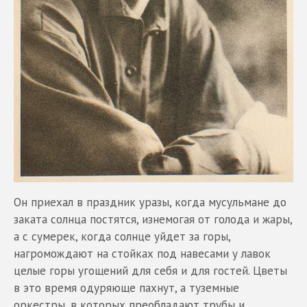
Он приехал в праздник уразы, когда мусульмане до
заката солнца постятся, изнемогая от голода и жары,
а с сумерек, когда солнце уйдет за горы,
нагромождают на стойках под навесами у лавок
целые горы угощений для себя и для гостей. Цветы
в это время одуряюще пахнут, а туземные
оркестры, в которых преобладают трубы и