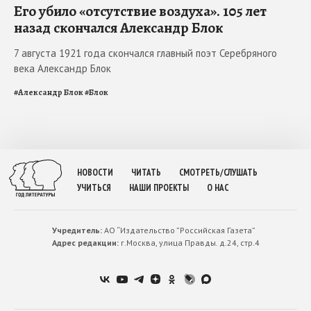
Его убило «отсутствие воздуха». 105 лет
назад скончался Александр Блок
7 августа 1921 года скончался главный поэт Серебряного
века Александр Блок
#
Александр Блок
#
Блок
НОВОСТИ
ЧИТАТЬ
СМОТРЕТЬ/СЛУШАТЬ
УЧИТЬСЯ
НАШИ ПРОЕКТЫ
О НАС
Учредитель:
АО “Издательство ”Российская Газета”
Адрес редакции:
г.Москва, улица Правды. д.24, стр.4