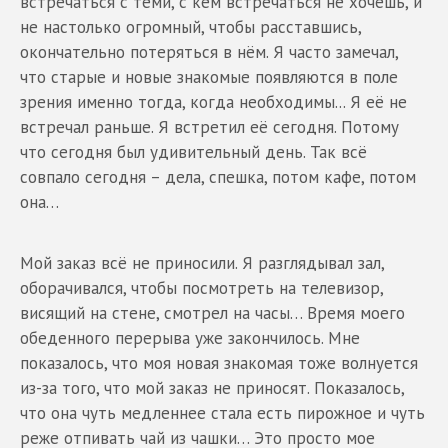
встречаться с теми, с кем встречаться не хочешь, и
не настолько огромный, чтобы расставшись,
окончательно потеряться в нём. Я часто замечал,
что старые и новые знакомые появляются в поле
зрения именно тогда, когда необходимы... Я её не
встречал раньше. Я встретил её сегодня. Потому
что сегодня был удивительный день. Так всё
совпало сегодня – дела, спешка, потом кафе, потом
она…
Мой заказ всё не приносили. Я разглядывал зал,
оборачивался, чтобы посмотреть на телевизор,
висящий на стене, смотрел на часы… Время моего
обеденного перерыва уже закончилось. Мне
показалось, что моя новая знакомая тоже волнуется
из-за того, что мой заказ не приносят. Показалось,
что она чуть медленнее стала есть пирожное и чуть
реже отпивать чай из чашки… Это просто мое