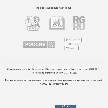
Информационные партнеры:
Интернет-портал «ГодЛитературы.РФ» зарегистрирован в Роскомнадзоре 30.04.2015 г.
Номер свидетельства ЭЛ № ФС 77 - 61688.
Редакция не несет ответственности за мнения, высказанные в комментариях читателей.
©
2026
ГодЛитературы.РФ