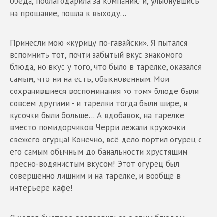
обеда, поблагодарила за компанию и, улыбнувшись
на прощание, пошла к выходу…
Принесли мою «курицу по-гавайски». Я пытался
вспомнить тот, почти забытый вкус знакомого
блюда, но вкус у того, что было в тарелке, оказался
самым, что ни на есть, обыкновенным. Мои
сохранившиеся воспоминания «о том» блюде были
совсем другими - и тарелки тогда были шире, и
кусочки были больше… А вдобавок, на тарелке
вместо помидорчиков Черри лежали кружочки
свежего огурца! Конечно, всё дело портил огурец с
его самым обычным до банальности хрустящим
пресно-водянистым вкусом! Этот огурец был
совершенно лишним и на тарелке, и вообще в
интерьере кафе!