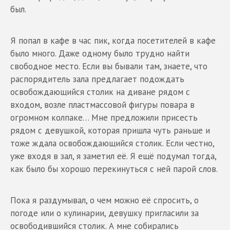
был.
Я попал в кафе в час пик, когда посетителей в кафе
было много. Даже одному было трудно найти
свободное место. Если вы бывали там, знаете, что
распорядитель зала предлагает подождать
освобождающийся столик на диване рядом с
входом, возле пластмассовой фигуры повара в
огромном колпаке… Мне предложили присесть
рядом с девушкой, которая пришла чуть раньше и
тоже ждала освобождающийся столик. Если честно,
уже входя в зал, я заметил её. Я ещё подумал тогда,
как было бы хорошо перекинуться с ней парой слов.
Пока я раздумывал, о чем можно её спросить, о
погоде или о кулинарии, девушку пригласили за
освободившийся столик. А мне собирались