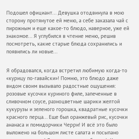
Подошел официант… Девушка отодвинула в мою
сторону протянутое ей меню, а себе заказала чай с
пирожным и еще какое-то блюдо, наверное, уже ей
знакомое… Я углубился в чтение меню, решив
посмотреть, какие старые блюда сохранились и
появились ли новые…
Я обрадовался, когда встретил любимую когда-то
«курицу по-гавайски»! Помню, это блюдо даже
видом своим вызывало радостные ощущения:
розовые кусочки куриного филе, запеченные в
сливочном соусе, разноцветные шарики желтой
кукурузы и зеленого горошка, квадратные кусочки
красного перца… Еще был оранжевый рис, кусочки
ананаса и помидорчики Черри! И всё это было
выложено на большом листе салата и посыпано