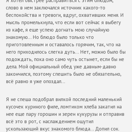
Я хотел быстрее расправиться с этим блюдом,
слово в нем заключался источник какого-то
беспокойства и тревоги, вдруг, охвативших меня. И
мысль промелькнула, что если вот сейчас я выбегу
из кафе, я еще успею догнать мою случайную
знакомую… Но блюдо было только что
приготовленным и оставалось горячим, так, что на
него приходилось слегка дуть… Нет, можно было бы
подождать, пока оно само чуть остынет, если бы не
дела. Мой официальный обед уже давным-давно
закончился, поэтому спешить было не обязательно,
всё равно я уже опоздал…
Я не спеша подобрал вилкой последний маленький
кусочек куриного филе, ломтиком хлеба закатил на
нее еще пару горошин и зерен кукурузы и отправив
всё это в рот, с наслаждением ощутил
ускользающий вкус знакомого блюда… Допил сок.