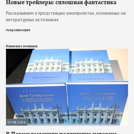
Новые трейлеры: сплошная фантастика
Рассказываем о предстоящих кинопроектах, основанных на
литературных источниках
#
экранизация
Книжные новинки
07.08.2026
В Перми выяснили подлинную историю