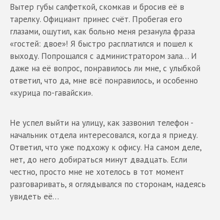
Вытер губы салфеткой, скомкав и бросив её в
тарелку. Официант принес счёт. Пробегая его
глазами, ощутил, как больно меня резанула фраза
«гостей: двое»! Я быстро расплатился и пошел к
выходу. Попрощался с администратором зала… И
даже на её вопрос, понравилось ли мне, с улыбкой
ответил, что да, мне всё понравилось, и особенно
«курица по-гавайски».
Не успел выйти на улицу, как зазвонил телефон -
начальник отдела интересовался, когда я приеду.
Ответил, что уже подхожу к офису. На самом деле,
нет, до него добираться минут двадцать. Если
честно, просто мне не хотелось в тот момент
разговаривать, я оглядывался по сторонам, надеясь
увидеть её…