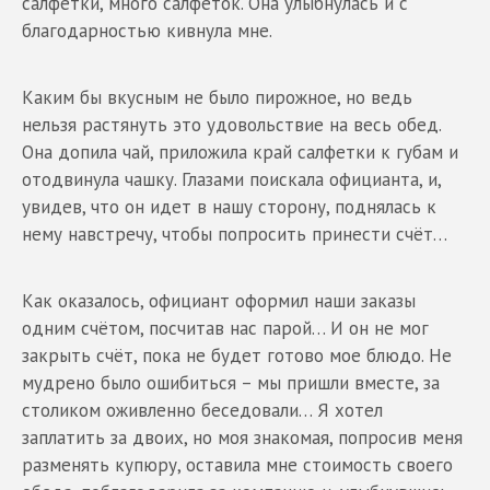
салфетки, много салфеток. Она улыбнулась и с
благодарностью кивнула мне.
Каким бы вкусным не было пирожное, но ведь
нельзя растянуть это удовольствие на весь обед.
Она допила чай, приложила край салфетки к губам и
отодвинула чашку. Глазами поискала официанта, и,
увидев, что он идет в нашу сторону, поднялась к
нему навстречу, чтобы попросить принести счёт…
Как оказалось, официант оформил наши заказы
одним счётом, посчитав нас парой… И он не мог
закрыть счёт, пока не будет готово мое блюдо. Не
мудрено было ошибиться – мы пришли вместе, за
столиком оживленно беседовали… Я хотел
заплатить за двоих, но моя знакомая, попросив меня
разменять купюру, оставила мне стоимость своего