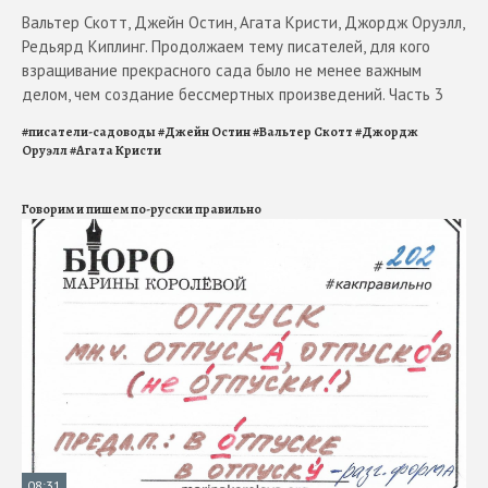
Вальтер Скотт, Джейн Остин, Агата Кристи, Джордж Оруэлл,
Редьярд Киплинг. Продолжаем тему писателей, для кого
взращивание прекрасного сада было не менее важным
делом, чем создание бессмертных произведений. Часть 3
#
писатели-садоводы
#
Джейн Остин
#
Вальтер Скотт
#
Джордж
Оруэлл
#
Агата Кристи
Говорим и пишем по-русски правильно
08:31