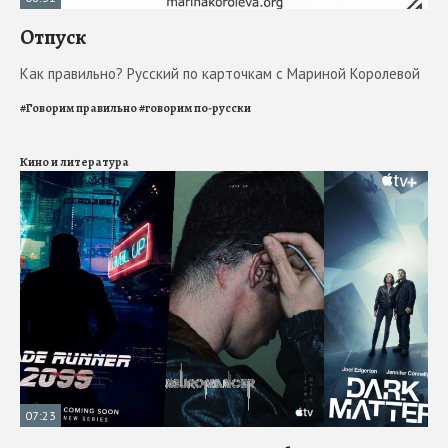
Отпуск
Как правильно? Русский по карточкам с Мариной Королевой
#
Говорим правильно
#
говорим по-русски
Кино и литература
07:23