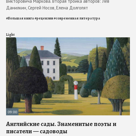
Викторовича Маркова. Вторая тройка авторов: Лев
Данилкин, Сергей Носов, Елена Долгопят
#
Большая книга
#
рецензии
#
современная литература
Light
09:00
Английские сады. Знаменитые поэты и
писатели — садоводы