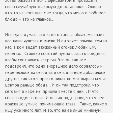
хотел расплатиться с официантом и проводить
свою случайную знакомую до остановки… Словно
кто-то нашептывал мне тогда, что меню и любимое
блюдо – это не главное…
Иногда я думаю, что кто-то там, за облаками знает
все наши чувства и мысли. И он хочет помочь тем из
нас, в ком видит зажженный огонек любви. Ему
нелегко… Столько событий нужно связать воедино,
чтобы состоялась встреча. Это он так все
подстроил, что одно вчерашнее дело сорвалось и
перенеслось на сегодня, и сегодня еще добавилось
другое, так что я просто никак не мог вырваться из
центра раньше обеда… И он так подстроил, что
сегодня в кафе мы пришли вместе с ней… И что
сели за один столик. И он так подстроил, что у нее
красивые, умные, понимающие глаза… Такие, какие я
ищу уже много лет. И то, что на ее лице минимум