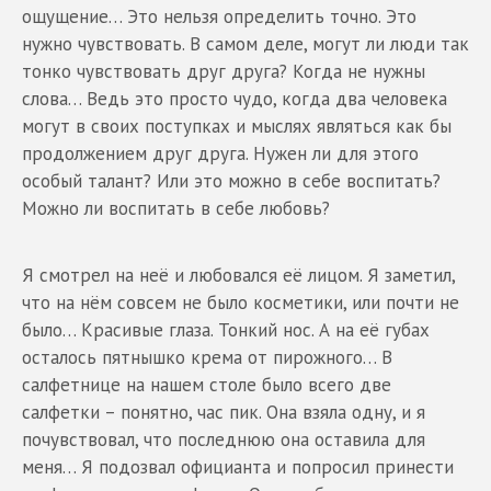
ощущение… Это нельзя определить точно. Это
нужно чувствовать. В самом деле, могут ли люди так
тонко чувствовать друг друга? Когда не нужны
слова… Ведь это просто чудо, когда два человека
могут в своих поступках и мыслях являться как бы
продолжением друг друга. Нужен ли для этого
особый талант? Или это можно в себе воспитать?
Можно ли воспитать в себе любовь?
Я смотрел на неё и любовался её лицом. Я заметил,
что на нём совсем не было косметики, или почти не
было… Красивые глаза. Тонкий нос. А на её губах
осталось пятнышко крема от пирожного… В
салфетнице на нашем столе было всего две
салфетки – понятно, час пик. Она взяла одну, и я
почувствовал, что последнюю она оставила для
меня… Я подозвал официанта и попросил принести