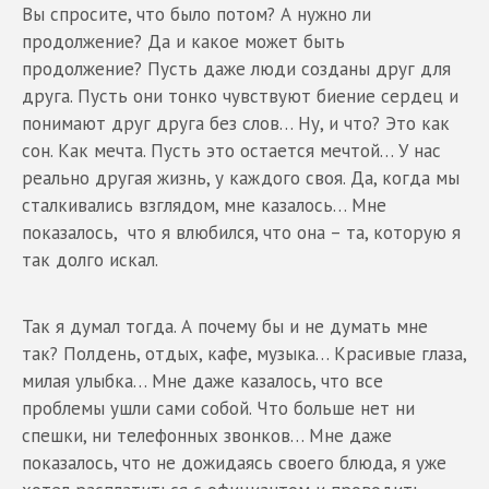
Вы спросите, что было потом? А нужно ли
продолжение? Да и какое может быть
продолжение? Пусть даже люди созданы друг для
друга. Пусть они тонко чувствуют биение сердец и
понимают друг друга без слов… Ну, и что? Это как
сон. Как мечта. Пусть это остается мечтой… У нас
реально другая жизнь, у каждого своя. Да, когда мы
сталкивались взглядом, мне казалось… Мне
показалось, что я влюбился, что она – та, которую я
так долго искал.
Так я думал тогда. А почему бы и не думать мне
так? Полдень, отдых, кафе, музыка… Красивые глаза,
милая улыбка… Мне даже казалось, что все
проблемы ушли сами собой. Что больше нет ни
спешки, ни телефонных звонков… Мне даже
показалось, что не дожидаясь своего блюда, я уже