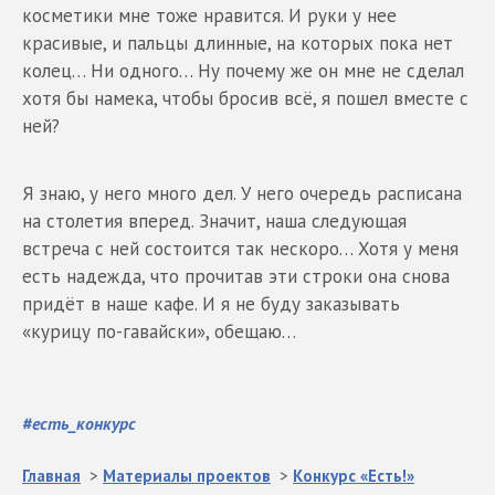
косметики мне тоже нравится. И руки у нее
красивые, и пальцы длинные, на которых пока нет
колец… Ни одного… Ну почему же он мне не сделал
хотя бы намека, чтобы бросив всё, я пошел вместе с
ней?
Я знаю, у него много дел. У него очередь расписана
на столетия вперед. Значит, наша следующая
встреча с ней состоится так нескоро… Хотя у меня
есть надежда, что прочитав эти строки она снова
придёт в наше кафе. И я не буду заказывать
«курицу по-гавайски», обещаю…
#
есть_конкурс
Главная
>
Материалы проектов
>
Конкурс «Есть!»