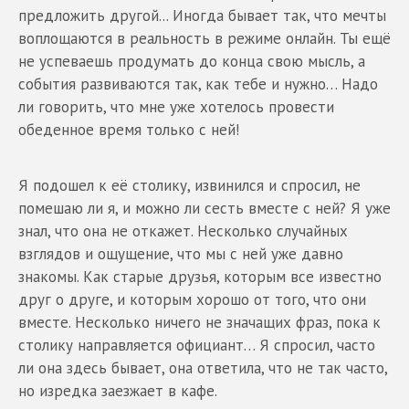
предложить другой... Иногда бывает так, что мечты
воплощаются в реальность в режиме онлайн. Ты ещё
не успеваешь продумать до конца свою мысль, а
события развиваются так, как тебе и нужно… Надо
ли говорить, что мне уже хотелось провести
обеденное время только с ней!
Я подошел к её столику, извинился и спросил, не
помешаю ли я, и можно ли сесть вместе с ней? Я уже
знал, что она не откажет. Несколько случайных
взглядов и ощущение, что мы с ней уже давно
знакомы. Как старые друзья, которым все известно
друг о друге, и которым хорошо от того, что они
вместе. Несколько ничего не значащих фраз, пока к
столику направляется официант… Я спросил, часто
ли она здесь бывает, она ответила, что не так часто,
но изредка заезжает в кафе.