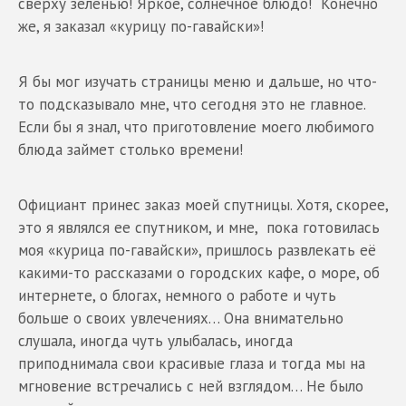
сверху зеленью! Яркое, солнечное блюдо! Конечно
же, я заказал «курицу по-гавайски»!
Я бы мог изучать страницы меню и дальше, но что-
то подсказывало мне, что сегодня это не главное.
Если бы я знал, что приготовление моего любимого
блюда займет столько времени!
Официант принес заказ моей спутницы. Хотя, скорее,
это я являлся ее спутником, и мне, пока готовилась
моя «курица по-гавайски», пришлось развлекать её
какими-то рассказами о городских кафе, о море, об
интернете, о блогах, немного о работе и чуть
больше о своих увлечениях… Она внимательно
слушала, иногда чуть улыбалась, иногда
приподнимала свои красивые глаза и тогда мы на
мгновение встречались с ней взглядом… Не было