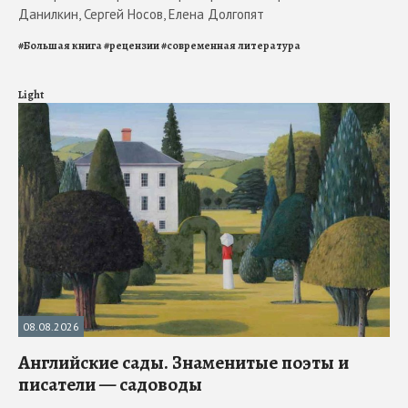
Данилкин, Сергей Носов, Елена Долгопят
#
Большая книга
#
рецензии
#
современная литература
Light
08.08.2026
Английские сады. Знаменитые поэты и
писатели — садоводы