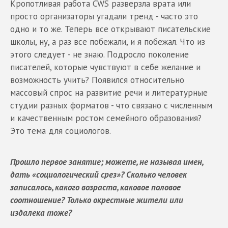
Кропотливая работа CWS разверзла врата или
просто организаторы угадали тренд - часто это
одно и то же. Теперь все открывают писательские
школы, ну, а раз все побежали, и я побежал. Что из
этого следует - не знаю. Подросло поколение
писателей, которые чувствуют в себе желание и
возможность учить? Появился относительно
массовый спрос на развитие речи и литературные
студии разных форматов - что связано с численным
и качественным ростом семейного образования?
Это тема для социологов.
Прошло первое занятие; можете, не называя имен,
дать «социологический срез»? Сколько человек
записалось, какого возраста, каковое половое
соотношение? Только окрестные жители или
издалека тоже?