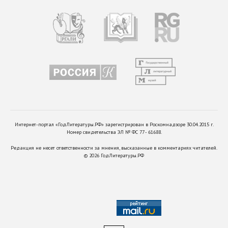
Интернет-портал «ГодЛитературы.РФ» зарегистрирован в Роскомнадзоре 30.04.2015 г.
Номер свидетельства ЭЛ № ФС 77 - 61688.
Редакция не несет ответственности за мнения, высказанные в комментариях читателей.
©
2026
ГодЛитературы.РФ