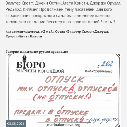
Вальтер Скотт, Джейн Остин, Агата Кристи, Джордж Оруэлл,
Редьярд Киплинг. Продолжаем тему писателей, для кого
взращивание прекрасного сада было не менее важным
делом, чем создание бессмертных произведений. Часть 3
#
писатели-садоводы
#
Джейн Остин
#
Вальтер Скотт
#
Джордж
Оруэлл
#
Агата Кристи
Говорим и пишем по-русски правильно
08.08.2026