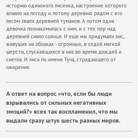
историю одинокого лисенка, настроение которого
влияло на погоду и потому деревню рядом с его
лесом звали деревней туманов. А потом одна
девочка познакомилась с ним, и с тех пор над
деревней сияло солнце. И еще мы придумали лис,
живущих на облаках - огромных, в седой мягкой
шерсти, спускающихся в низ во время дождей и
снегов. И лиса по имени Туча, страдающего от
ожирения.
А ответ на вопрос «что, если бы люди
взрывались от сильных негативных
эмоций?» всех так воспламенил, что мы
выдали сразу штук шесть разных миров.