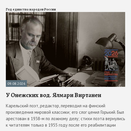
Год единства народов России
09.08.2026
У Онежских вод. Ялмари Виртанен
Карельский поэт, редактор, переводил на финский
произведения мировой классики; его слог ценил Горький. Был
арестован в 1938-м по ложному делу; стихи поэта вернулись
к читателям только в 1955 году после его реабилитации