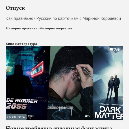
Отпуск
Как правильно? Русский по карточкам с Мариной Королевой
#
Говорим правильно
#
говорим по-русски
Кино и литература
08.08.2026
Новые трейлеры: сплошная фантастика