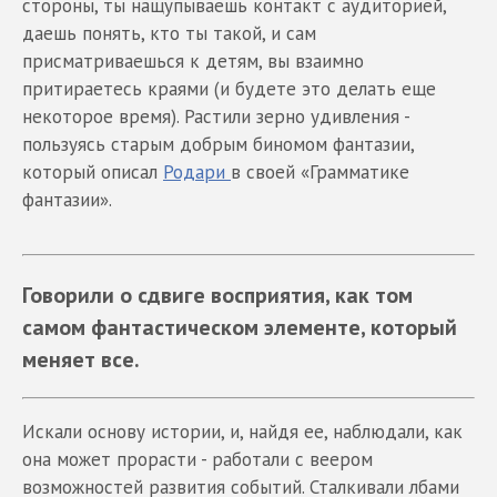
стороны, ты нащупываешь контакт с аудиторией,
даешь понять, кто ты такой, и сам
присматриваешься к детям, вы взаимно
притираетесь краями (и будете это делать еще
некоторое время). Растили зерно удивления -
пользуясь старым добрым биномом фантазии,
который описал
Родари
в своей «Грамматике
фантазии».
Говорили о сдвиге восприятия, как том
самом фантастическом элементе, который
меняет все.
Искали основу истории, и, найдя ее, наблюдали, как
она может прорасти - работали с веером
возможностей развития событий. Сталкивали лбами