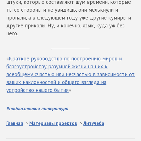
штуки, которые составляют шум времени, которые
ты со стороны и не увидишь, они мелькнули и
пропали, а в следующем году уже другие кумиры и
другие приколы. Ну, и конечно, язык, куда уж без
него.
«
Краткое руководство по построению миров и
благоустройству разумной жизни на них к
всеобщему счастью или несчастью в зависимости от
ваших наклонностей и общего взгляда на
устройство нашего бытия
»
#
подростковая литература
Главная
>
Материалы проектов
>
Литучеба