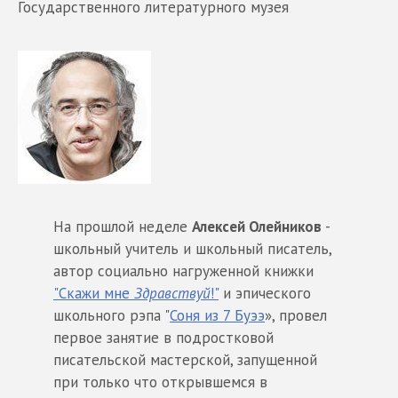
Государственного литературного музея
На прошлой неделе
Алексей Олейников
-
школьный учитель и школьный писатель,
автор социально нагруженной книжки
"Скажи мне
Здравствуй
!"
и эпического
школьного рэпа "
Соня из 7 Буээ
», провел
первое занятие в подростковой
писательской мастерской, запущенной
при только что открывшемся в