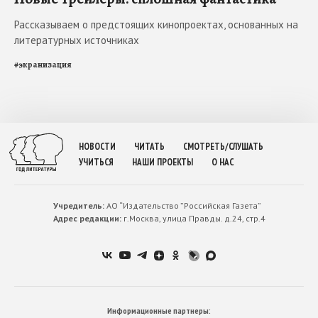
Рассказываем о предстоящих кинопроектах, основанных на
литературных источниках
#
экранизация
НОВОСТИ
ЧИТАТЬ
СМОТРЕТЬ/СЛУШАТЬ
УЧИТЬСЯ
НАШИ ПРОЕКТЫ
О НАС
Учредитель:
АО “Издательство ”Российская Газета”
Адрес редакции:
г.Москва, улица Правды. д.24, стр.4
Информационные партнеры: