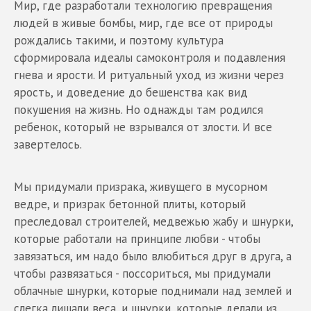
Мир, где разработали технологию превращения
людей в живые бомбы, мир, где все от природы
рождались такими, и поэтому культура
сформировала идеалы самоконтроля и подавления
гнева и ярости. И ритуальный уход из жизни через
ярость, и доведение до бешенства как вид
покушения на жизнь. Но однажды там родился
ребенок, который не взрывался от злости. И все
завертелось.
Мы придумали призрака, живущего в мусорном
ведре, и призрак бетонной плиты, который
преследовал строителей, медвежью жабу и шнурки,
которые работали на принципе любви - чтобы
завязаться, им надо было влюбиться друг в друга, а
чтобы развязаться - поссориться, мы придумали
облачные шнурки, которые поднимали над землей и
слегка лишали веса, и шнурки, которые делали из