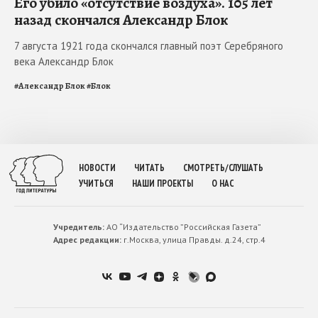
Его убило «отсутствие воздуха». 105 лет
назад скончался Александр Блок
7 августа 1921 года скончался главный поэт Серебряного
века Александр Блок
#
Александр Блок
#
Блок
НОВОСТИ
ЧИТАТЬ
СМОТРЕТЬ/СЛУШАТЬ
УЧИТЬСЯ
НАШИ ПРОЕКТЫ
О НАС
Учредитель:
АО “Издательство ”Российская Газета”
Адрес редакции:
г.Москва, улица Правды. д.24, стр.4