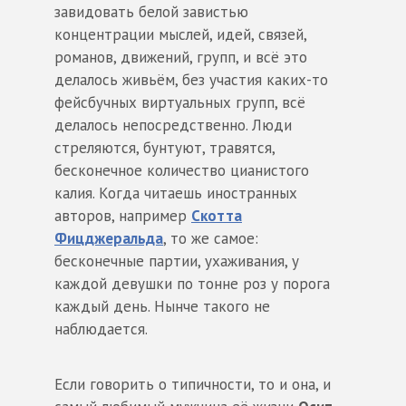
завидовать белой завистью
концентрации мыслей, идей, связей,
романов, движений, групп, и всё это
делалось живьём, без участия каких-то
фейсбучных виртуальных групп, всё
делалось непосредственно. Люди
стреляются, бунтуют, травятся,
бесконечное количество цианистого
калия. Когда читаешь иностранных
авторов, например
Скотта
Фицджеральда
, то же самое:
бесконечные партии, ухаживания, у
каждой девушки по тонне роз у порога
каждый день. Нынче такого не
наблюдается.
Если говорить о типичности, то и она, и