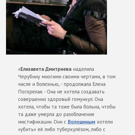
«
Елизавета Дмитриева
наделила
Черубину многими своими чертами, в том
числе и болезнью, - продолжала Елена
Погорелая. - Она не хотела создавать
совершенно здоровый гомункул. Она
хотела, чтобы та тоже была больна, чтобы
та даже умерла до разоблачения
мистификации. Они с
Волошиным
хотели
«убить» её либо туберкулёзом, либо с