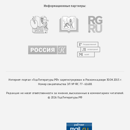
Информационные партнеры:
Интернет-портал «ГодЛитературы.РФ» зарегистрирован в Роскомнадзоре 30.04.2015 г.
Номер свидетельства ЭЛ № ФС 77 - 61688.
Редакция не несет ответственности за мнения, высказанные в комментариях читателей.
©
2026
ГодЛитературы.РФ