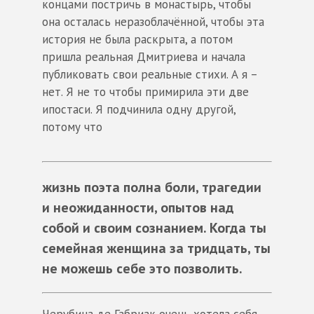
концами постричь в монастырь, чтобы
она осталась неразоблачённой, чтобы эта
история не была раскрыта, а потом
пришла реальная Дмитриева и начала
публиковать свои реальные стихи. А я –
нет. Я не то чтобы примирила эти две
ипостаси. Я подчинила одну другой,
потому что
жизнь поэта полна боли, трагедии
и неожиданности, опытов над
собой и своим сознанием. Когда ты
семейная женщина за тридцать, ты
не можешь себе это позволить.
Черубина де Габриак очень хотела себя