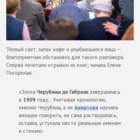
Тёплый свет, запах кофе и улыбающиеся лица —
благоприятная обстановка для такого разговора.
Сперва почитали отрывки из книг; начала Елена
Погорелая:
«Эпоха
Черубины де Габриак
завершилась
в
1909
году... Учитывая хронологию,
именно Черубина, а не
Ахматова
научила
женщин говорить, но сама растворилась,
истаяла, уступила место реальным именам
и стихам».