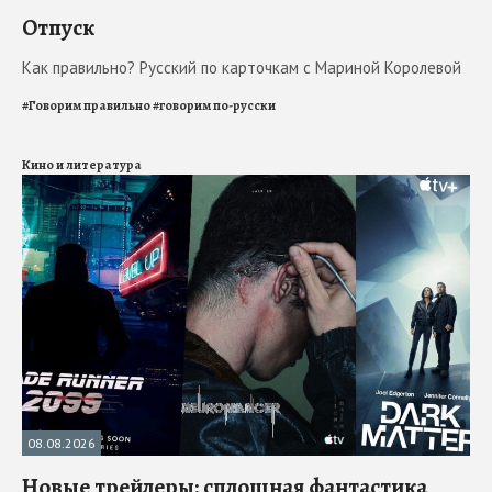
Отпуск
Как правильно? Русский по карточкам с Мариной Королевой
#
Говорим правильно
#
говорим по-русски
Кино и литература
08.08.2026
Новые трейлеры: сплошная фантастика