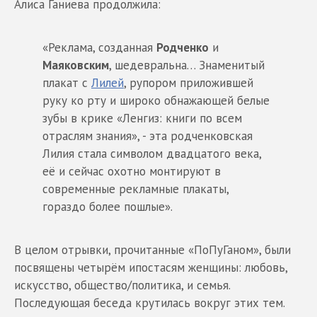
Алиса Ганиева продолжила:
«Реклама, созданная
Родченко
и
Маяковским
, шедевральна… Знаменитый
плакат с
Лилей
, рупором приложившей
руку ко рту и широко обнажающей белые
зубы в крике «Ленгиз: книги по всем
отраслям знания», - эта родченковская
Лилия стала символом двадцатого века,
её и сейчас охотно монтируют в
современные рекламные плакаты,
гораздо более пошлые».
В целом отрывки, прочитанные «ПоПуГаном», были
посвящены четырём ипостасям женщины: любовь,
искусство, общество/политика, и семья.
Последующая беседа крутилась вокруг этих тем.