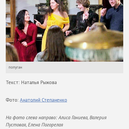
попуган
Текст: Наталья Рыжова
Фото:
Анатолий Степаненко
На фото слева направо: Алиса Ганиева, Валерия
Пустовая, Елена Погорелая