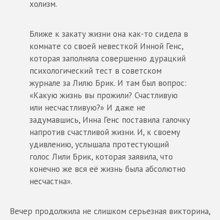
холизм.
Ближе к закату жизни она как-то сидела в
комнате со своей невесткой Инной Генс,
которая заполняла совершенно дурацкий
психологический тест в советском
журнале за Лилю Брик. И там был вопрос:
«Какую жизнь вы прожили? Счастливую
или несчастливую?» И даже не
задумавшись, Инна Генс поставила галочку
напротив счастливой жизни. И, к своему
удивлению, услышала протестующий
голос Лили Брик, которая заявила, что
конечно же вся её жизнь была абсолютно
несчастна».
Вечер продолжила не слишком серьезная викторина,