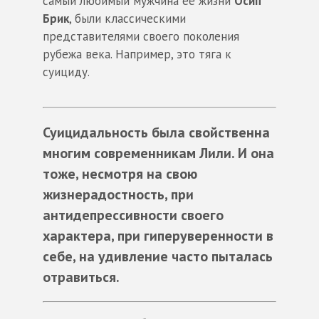
самый любимый мужчина её жизни
Осип
Брик
, были классическими
представителями своего поколения
рубежа века. Например, это тяга к
суициду.
Суицидальность была свойственна
многим современникам Лили. И она
тоже, несмотря на свою
жизнерадостность, при
антидепрессивности своего
характера, при гиперуверенности в
себе, на удивление часто пыталась
отравиться.