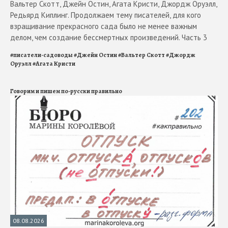
Вальтер Скотт, Джейн Остин, Агата Кристи, Джордж Оруэлл,
Редьярд Киплинг. Продолжаем тему писателей, для кого
взращивание прекрасного сада было не менее важным
делом, чем создание бессмертных произведений. Часть 3
#
писатели-садоводы
#
Джейн Остин
#
Вальтер Скотт
#
Джордж
Оруэлл
#
Агата Кристи
Говорим и пишем по-русски правильно
08.08.2026