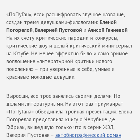
«ПоПуГан», если расшифровать звучное название,
создан тремя девушками-филологами:
Еленой
Погорелой, Валерией Пустовой
и
Алисой Ганиевой
.
На их счету критические пародии и конкурсы,
критические шоу и целый критический мини-сериал
на Ютубе. Не менее эффектно было и само зримое
воплощение «литературной критики нового
поколения» – три уверенные в себе, умные и
красивые молодые девушки.
Выросши, все трое занялись своими делами. Но
делами литературными. На этот раз триумвират
«ПоПуГана» объединила тройная презентация. Елена
Погорелая представила книгу о Черубине де
Габриак, вышедшую только что в серии ЖЗЛ,
Валерия Пустовая –
автобиографический роман