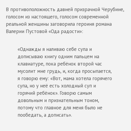
В противоположность давней призрачной Черубине,
голосом из настоящего, голосом современной
реальной женщины заговорила героиня романа
Валерии Пустовой «Ода радости»:
«Однажды я наливаю себе супа и
дописываю книгу одним пальцем на
клавиатуре, пока ребёнок второй час
мусолит мне грудь, и, когда просыпается,
я говорю ему: «Вот, мама хотела горячего
супа, но у неё есть холодный суп и
горячий ребёнок». Говорю самым
довольным и признательным тоном,
потому что главное для меня было не
пообедать, а дописать».