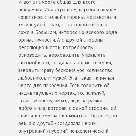
И вот эта черта общая для всего
поколения. Или странное, парадоксальное
сочетание, с одной стороны, мещанства и
тяги к удобствам, к светской жизни, к
ложе в Большом, интерес ко всякого рода
оргиастичности. А с другой стороны -
революционность, потребность
руководить, верховодить, управлять
автомобилем, создавать новые течения,
заводить сразу бесконечное количество
любовников и мужей. Эта такая типичная
черта для поколения. Если говорить об
индивидуальных чертах, то, пожалуй,
эгоистичность, выходящая за рамки
добра и зла, которая, с одной стороны, её
спасла и помогла ей выжить в Люциферов
век, а с другой - создавала некий
внутренний глубокий психологический