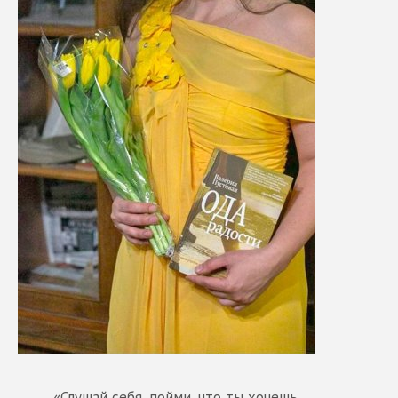
«Слушай себя, пойми, что ты хочешь,