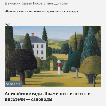
Данилкин, Сергей Носов, Елена Долгопят
#
Большая книга
#
рецензии
#
современная литература
Light
08.08.2026
Английские сады. Знаменитые поэты и
писатели — садоводы