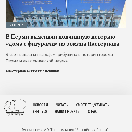
07.08.2026
В Перми выяснили подлинную историю
«дома с фигурами» из романа Пастернака
В свет вышла книга «Дом Грибушина в истории города
Перми и академической науки»
#
Пастернак
#
книжные новинки
НОВОСТИ
ЧИТАТЬ
СМОТРЕТЬ/СЛУШАТЬ
УЧИТЬСЯ
НАШИ ПРОЕКТЫ
О НАС
Учредитель:
АО “Издательство ”Российская Газета”