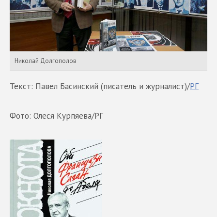
Николай Долгополов
Текст: Павел Басинский (писатель и журналист)/
РГ
Фото: Олеся Курпяева/РГ