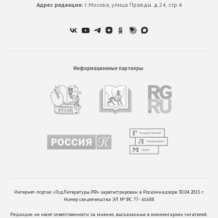
Адрес редакции:
г.Москва, улица Правды. д.24, стр.4
Информационные партнеры:
Интернет-портал «ГодЛитературы.РФ» зарегистрирован в Роскомнадзоре 30.04.2015 г.
Номер свидетельства ЭЛ № ФС 77 - 61688.
Редакция не несет ответственности за мнения, высказанные в комментариях читателей.