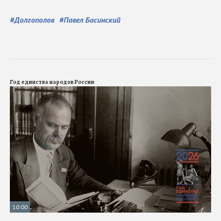
#
Долгополов
#
Павел Басинский
Год единства народов России
10:00