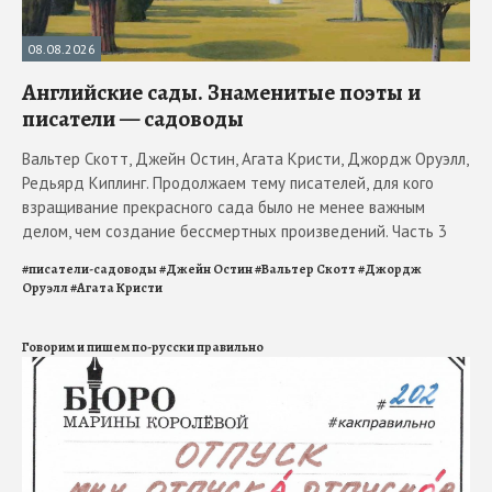
08.08.2026
Английские сады. Знаменитые поэты и
писатели — садоводы
Вальтер Скотт, Джейн Остин, Агата Кристи, Джордж Оруэлл,
Редьярд Киплинг. Продолжаем тему писателей, для кого
взращивание прекрасного сада было не менее важным
делом, чем создание бессмертных произведений. Часть 3
#
писатели-садоводы
#
Джейн Остин
#
Вальтер Скотт
#
Джордж
Оруэлл
#
Агата Кристи
Говорим и пишем по-русски правильно