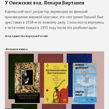
У Онежских вод. Ялмари Виртанен
Карельский поэт, редактор, переводил на финский
произведения мировой классики; его слог ценил Горький. Был
арестован в 1938-м по ложному делу; стихи поэта вернулись
к читателям только в 1955 году после его реабилитации
#
год единства народов России
«Большая книга»