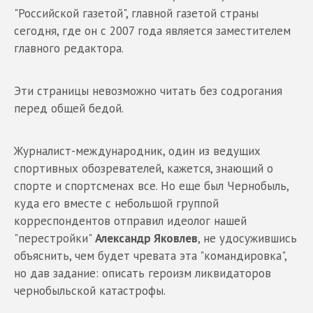
"Российской газетой", главной газетой страны
сегодня, где он с 2007 года является заместителем
главного редактора.
Эти страницы невозможно читать без содрогания
перед общей бедой.
Журналист-международник, один из ведущих
спортивных обозревателей, кажется, знающий о
спорте и спортсменах все. Но еще был Чернобыль,
куда его вместе с небольшой группой
корреспондентов отправил идеолог нашей
"перестройки"
Александр Яковлев
, не удосужившись
объяснить, чем будет чревата эта "командировка",
но дав задание: описать героизм ликвидаторов
чернобыльской катастрофы.