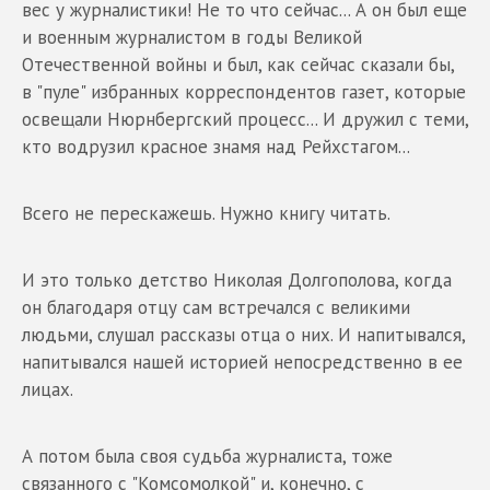
вес у журналистики! Не то что сейчас... А он был еще
и военным журналистом в годы Великой
Отечественной войны и был, как сейчас сказали бы,
в "пуле" избранных корреспондентов газет, которые
освещали Нюрнбергский процесс... И дружил с теми,
кто водрузил красное знамя над Рейхстагом...
Всего не перескажешь. Нужно книгу читать.
И это только детство Николая Долгополова, когда
он благодаря отцу сам встречался с великими
людьми, слушал рассказы отца о них. И напитывался,
напитывался нашей историей непосредственно в ее
лицах.
А потом была своя судьба журналиста, тоже
связанного с "Комсомолкой" и, конечно, с