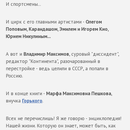
И спортсмены...
И цирк с его главными артистами -
Олегом
Поповым, Карандашом, Эмилем и Игорем Кио,
Юрием Никулиным...
А вот и
Владимир Максимов
, суровый "диссидент",
редактор "Континента", разочарованный в
перестройке - ведь целили в СССР, а попали в
Россию.
И в конце книги -
Марфа Максимовна Пешкова
,
внучка
Горького
.
Всех не перечислишь! Я же говорю - энциклопедия!
Нашей жизни. Которую он знает, может быть, как