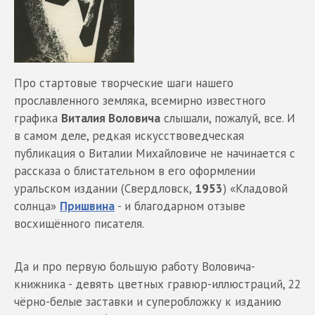
Про стартовые творческие шаги нашего
прославленного земляка, всемирно известного
графика
Виталия Воловича
слышали, пожалуй, все. И
в самом деле, редкая искусствоведческая
публикация о Виталии Михайловиче не начинается с
рассказа о блистательном в его оформлении
уральском издании (Свердловск,
1953
) «Кладовой
солнца»
Пришвина
- и благодарном отзыве
восхищённого писателя.
Да и про первую большую работу Воловича-
книжника - девять цветных гравюр-иллюстраций, 22
чёрно-белые заставки и суперобложку к изданию