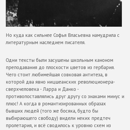
Но куда как сильнее Софья Власьевна намудрила с
литературным наследием писателя.
Одни тексты были засушены школьным каноном
преподавания до плоскости цветов из гербария.
Чего стоит любимейшая совковая антитеза, в
которой два явно ницшеанских революционера-
сверхчеловека - Ларра и Данко -
противопоставлялись друг другу со знаками минус и
плюс! А когда в романтизированных образах
бывших людей (того же босяка, будто бы
выбирающего свободу) видели неких предтеч
пролетария, и всё сводилось к уровню схем из