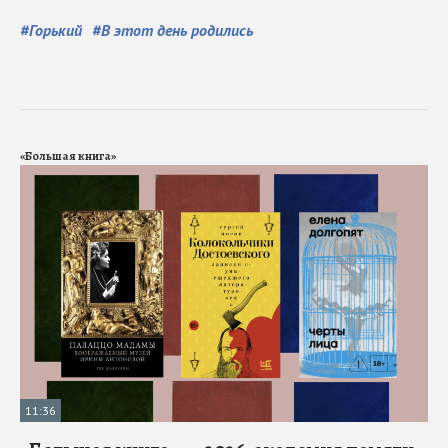
#
Горький
#
В этот день родились
«Большая книга»
11:36