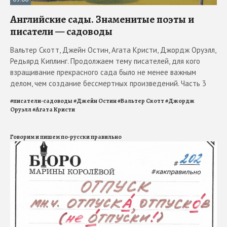
Английские сады. Знаменитые поэты и
писатели — садоводы
Вальтер Скотт, Джейн Остин, Агата Кристи, Джордж Оруэлл,
Редьярд Киплинг. Продолжаем тему писателей, для кого
взращивание прекрасного сада было не менее важным
делом, чем создание бессмертных произведений. Часть 3
#
писатели-садоводы
#
Джейн Остин
#
Вальтер Скотт
#
Джордж
Оруэлл
#
Агата Кристи
Говорим и пишем по-русски правильно