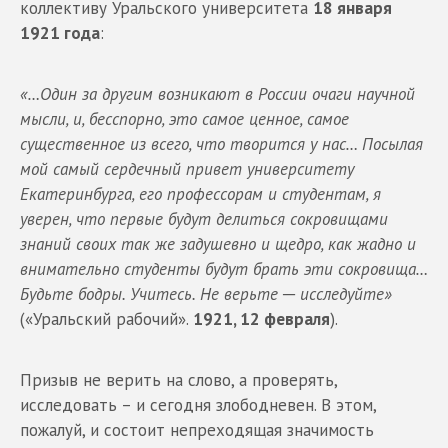
коллективу Уральского университета
18 января
1921 года
:
«…Один за другим возникают в России очаги научной
мысли, и, бесспорно, это самое ценное, самое
существенное из всего, что творится у нас… Посылая
мой самый сердечный привет университету
Екатеринбурга, его профессорам и студентам, я
уверен, что первые будут делиться сокровищами
знаний своих так же задушевно и щедро, как жадно и
внимательно студенты будут брать эти сокровища…
Будьте бодры. Учитесь. Не верьте ─ исследуйте»
(«Уральский рабочий».
1921, 12 февраля
).
Призыв не верить на слово, а проверять,
исследовать – и сегодня злободневен. В этом,
пожалуй, и состоит непреходящая значимость