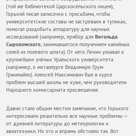
(той же библиотекой Царскосельского лицея),
Горький писал записочки с просьбами, чтобы
университетские составы не застревали в тупиках,
помогал раздобыть аппаратуру для научных
исследований (например, прибор для
Витольда
Сырокомского
, занимавшегося получением калийных
солей из полевого шпата). От него Ленин узнавал о
крупнейших учёных Уральского университета
(например, о металлурге Владимире Грум-
Гржимайло). Алексей Максимович был в курсе
проблем высшей школы не хуже, чем руководители
Народного комиссариата просвещения.
Давно стало общим местом замечание, что Горького
интересовали решительно все научные проблемы ─
от древней литературы до метеорологии и
авиатехники. Но это и впрямь обстояло так. Вот