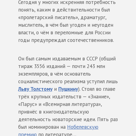
Сегодня у многих искренняя потребность
понять, каким в действительности был
«пролетарский писатель», драматург,
мыслитель, в чём был угоден и неугоден
власти, о чём в переломные для России
годы предупреждал соотечественников.
Он был самым издаваемым в СССР (общий
тираж 3556 изданий — почти 243 млн
экземпляров, в чём основатель
социалистического реализма уступил лишь
Льву Толстому
и
Пушкину
). Стоял во главе
трёх крупных издательств — «Знание»,
«Парус» и «Всемирная литература»,
привнёс в книгоиздательскую
деятельность новаторские идеи. Пять раз
был номинирован на
Нобелевскую
премию
по литературе…