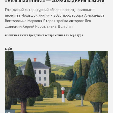
«Большая книга» — 2026: академия памяти
Ежегодный литературный обзор новинок, попавших в
переплёт «Большой книги» – 2026, профессора Александра
Викторовича Маркова. Вторая тройка авторов: Лев
Данилкин, Сергей Носов, Елена Долгопят
#
Большая книга
#
рецензии
#
современная литература
Light
09:00