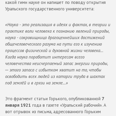
какой гимн науке он напишет по поводу открытия
Уральского государственного университета:
«Наука - это реализация в идеях и фактах, в теории и
практике воли человека к познанию явлений природы,
наука - сокровищница драгоценнейших достижений
общечеловеческого ра­зума на пути его к изучению
процессов физической и духовной жизни человека…
Когда наука поработит интересам всего
человечества неисчерпаемый запас энергии природы,
─ этого запаса с избытком хватит на то, чтобы
освободить всех людей из каторги труда в шахтах
под землёй и в грязи на земле…»
Это фрагмент статьи Горького, опубликованной
7
января 1921
года в газете «Уральский рабочий». А
вот отрывок из письма, адресованного Горьким