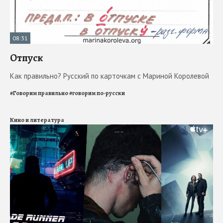
08:31
Отпуск
Как правильно? Русский по карточкам с Мариной Королевой
#
Говорим правильно
#
говорим по-русски
Кино и литература