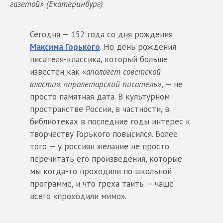
газетой» (Екатеринбург)
Сегодня — 152 года со дня рождения
Максима Горького
. Но день рождения
писателя-классика, который больше
известен как «
апологет советской
власти», «пролетарский писатель»
, — не
просто памятная дата. В культурном
пространстве России, в частности, в
библиотеках в последние годы интерес к
творчеству Горького повысился. Более
того — у россиян желание не просто
перечитать его произведения, которые
мы когда-то проходили по школьной
программе, и что греха таить — чаще
всего «проходили мимо».