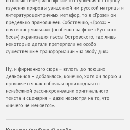
позволял себе философские отступления в сторону
изучения природы увиденной им русской матрицы и
литературоцентричных метафор, то в «Грозе» он
предельно прямолинеен. Собственно, «Гроза» –
почти «нормальная» (особенно на фоне «Русского
беса») экранизация пьесы Островского, где лишь
некоторые детали претерпели не особо
существенные трансформации «на злобу дня».
Ну, и фирменного сюра – вплоть до поющих
дельфинов – добавилось, конечно, хотя он порою и
проявляется как побочная производная от
неизбежной рассинхронизации оригинального
текста и сценария – даже несмотря на то, что
«ничего не меняется».