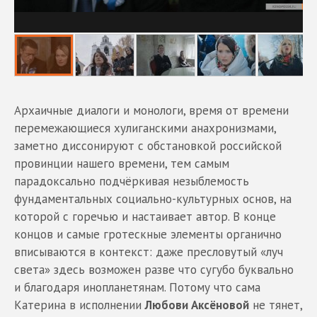
Архаичные диалоги и монологи, время от времени
перемежающиеся хулиганскими анахронизмами,
заметно диссонируют с обстановкой российской
провинции нашего времени, тем самым
парадоксально подчёркивая незыблемость
фундаментальных социально-культурных основ, на
которой с горечью и настаивает автор. В конце
концов и самые гротескные элементы органично
вписываются в контекст: даже пресловутый «луч
света» здесь возможен разве что сугубо буквально
и благодаря инопланетянам. Потому что сама
Катерина в исполнении
Любови Аксёновой
не тянет,