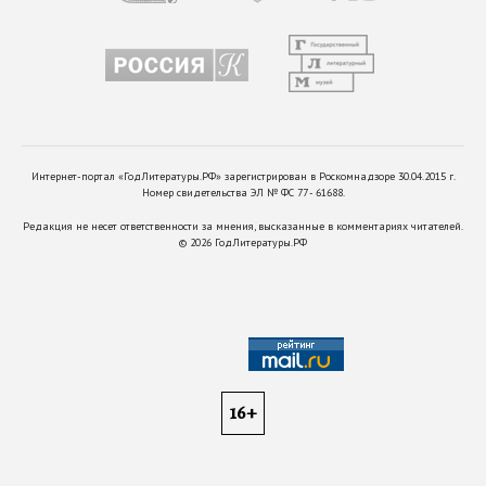
Интернет-портал «ГодЛитературы.РФ» зарегистрирован в Роскомнадзоре 30.04.2015 г.
Номер свидетельства ЭЛ № ФС 77 - 61688.
Редакция не несет ответственности за мнения, высказанные в комментариях читателей.
©
2026
ГодЛитературы.РФ
16+