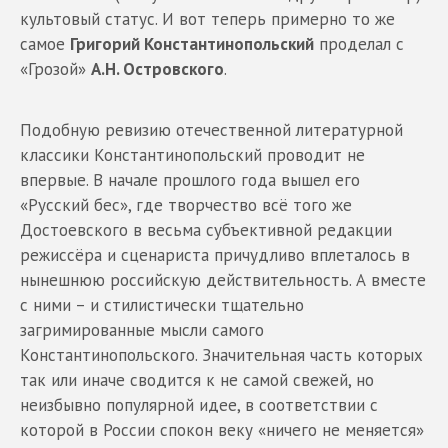
культовый статус. И вот теперь примерно то же
самое
Григорий Константинопольский
проделал с
«Грозой»
А.Н. Островского
.
Подобную ревизию отечественной литературной
классики Константинопольский проводит не
впервые. В начале прошлого года вышел его
«Русский бес», где творчество всё того же
Достоевского в весьма субъективной редакции
режиссёра и сценариста причудливо вплеталось в
нынешнюю российскую действительность. А вместе
с ними – и стилистически тщательно
загримированные мысли самого
Константинопольского. Значительная часть которых
так или иначе сводится к не самой свежей, но
неизбывно популярной идее, в соответствии с
которой в России спокон веку «ничего не меняется»