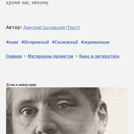
кроме нас, некому.
Автор
:
Дмитрий
Сосновский
(Текст)
#
кино
#
Островский
#
Сосновский
#
экранизация
Главная
>
Материалы проектов
>
Кино и литература
День в эмиграции