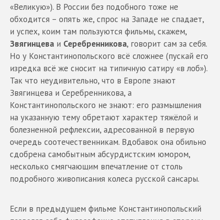
«Великую»). В России без подобного тоже не
обходится – опять же, спрос на Западе не спадает,
и успех, коим там пользуются фильмы, скажем,
Звягинцева
и
Серебренникова
, говорит сам за себя.
Но у Константинопольского всё сложнее (пускай его
изредка всё же сносит на типичную сатиру «в лоб»).
Так что неудивительно, что в Европе знают
Звягинцева и Серебренникова, а
Константинопольского не знают: его размышления
на указанную тему обретают характер тяжёлой и
болезненной рефлексии, адресованной в первую
очередь соотечественникам. Вдобавок она обильно
сдобрена самобытным абсурдистским юмором,
несколько смягчающим впечатление от столь
подробного живописания колеса русской сансары.
Если в предыдущем фильме Константинопольский