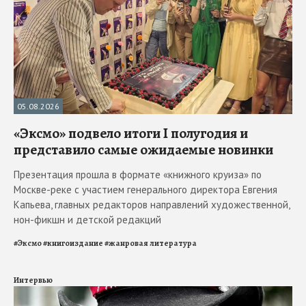
05.08.2026
«Эксмо» подвело итоги I полугодия и
представило самые ожидаемые новинки
Презентация прошла в формате «книжного круиза» по
Москве-реке с участием генерального директора Евгения
Капьева, главных редакторов направлений художественной,
нон-фикшн и детской редакций
#
Эксмо
#
книгоиздание
#
жанровая литература
Интервью