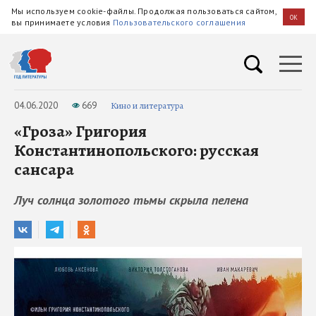
Мы используем cookie-файлы. Продолжая пользоваться сайтом,
OK
вы принимаете условия
Пользовательского соглашения
04.06.2020
669
Кино и литература
«Гроза» Григория
Константинопольского: русская
сансара
Луч солнца золотого тьмы скрыла пелена