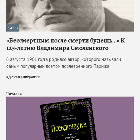
14:10
«Бессмертным после смерти будешь…» К
125-летию Владимира Смоленского
6 августа 1901 года родился автор, которого называли
самым популярным поэтом послевоенного Парижа
#
День в эмиграции
Читалка