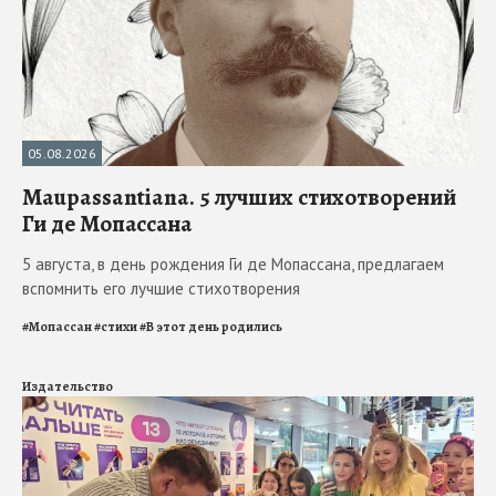
05.08.2026
Maupassantiana. 5 лучших стихотворений
Ги де Мопассана
5 августа, в день рождения Ги де Мопассана, предлагаем
вспомнить его лучшие стихотворения
#
Мопассан
#
стихи
#
В этот день родились
Издательство