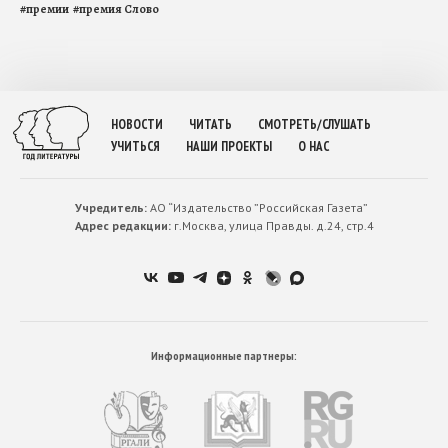
#
премии
#
премия Слово
НОВОСТИ
ЧИТАТЬ
СМОТРЕТЬ/СЛУШАТЬ
УЧИТЬСЯ
НАШИ ПРОЕКТЫ
О НАС
Учредитель:
АО “Издательство ”Российская Газета”
Адрес редакции:
г.Москва, улица Правды. д.24, стр.4
Информационные партнеры: