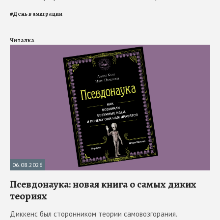
#
День в эмиграции
Читалка
06.08.2026
Псевдонаука: новая книга о самых диких
теориях
Диккенс был сторонником теории самовозгорания.