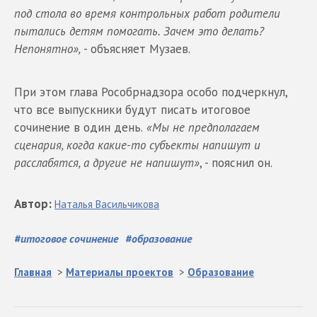
под стола во время контрольных работ родители
пытались детям помогать. Зачем это делать?
Непонятно»,
- объясняет Музаев.
При этом глава Рособрнадзора особо подчеркнул,
что все выпускники будут писать итоговое
сочинение в один день.
«Мы не предполагаем
сценария, когда какие-то субъекты напишут и
расслабятся, а другие не напишут»
, - пояснил он.
Автор
:
Наталья
Васильчикова
#
итоговое сочинение
#
образование
Главная
>
Материалы проектов
>
Образование