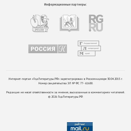
Информационные партнеры:
Интернет-портал «ГодЛитературы.РФ» зарегистрирован в Роскомнадзоре 30.04.2015 г.
Номер свидетельства ЭЛ № ФС 77 - 61688.
Редакция не несет ответственности за мнения, высказанные в комментариях читателей.
©
2026
ГодЛитературы.РФ