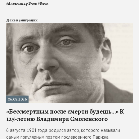
#
Александр Блок
#
Блок
День в эмиграции
06.08.2026
«Бессмертным после смерти будешь…» К
125-летию Владимира Смоленского
6 августа 1901 года родился автор, которого называли
самым популярным поэтом послевоенного Парижа