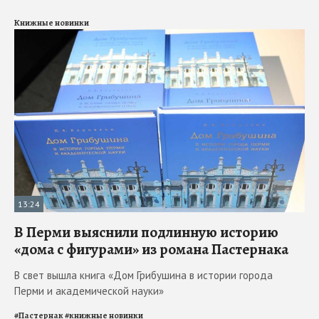
Книжные новинки
13:24
В Перми выяснили подлинную историю
«дома с фигурами» из романа Пастернака
В свет вышла книга «Дом Грибушина в истории города
Перми и академической науки»
#
Пастернак
#
книжные новинки