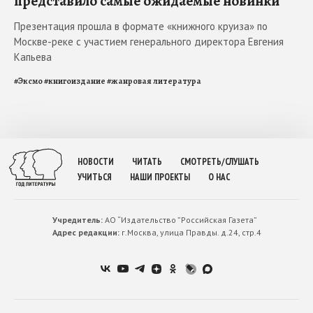
представило самые ожидаемые новинки
Презентация прошла в формате «книжного круиза» по
Москве-реке с участием генерального директора Евгения
Капьева
#
Эксмо
#
книгоиздание
#
жанровая литература
НОВОСТИ
ЧИТАТЬ
СМОТРЕТЬ/СЛУШАТЬ
УЧИТЬСЯ
НАШИ ПРОЕКТЫ
О НАС
Учредитель:
АО “Издательство ”Российская Газета”
Адрес редакции:
г.Москва, улица Правды. д.24, стр.4