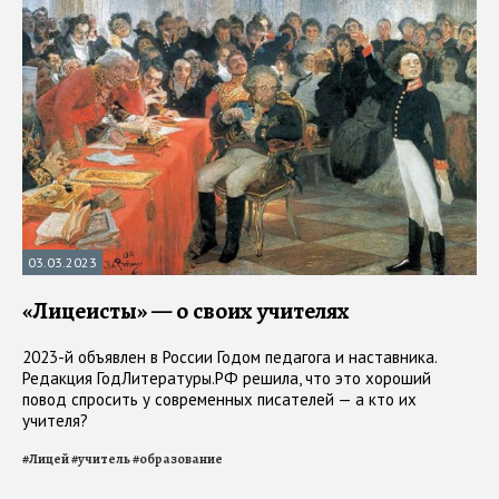
03.03.2023
«Лицеисты» — о своих учителях
2023-й объявлен в России Годом педагога и наставника.
Редакция ГодЛитературы.РФ решила, что это хороший
повод спросить у современных писателей — а кто их
учителя?
#
Лицей
#
учитель
#
образование