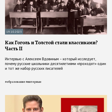
19.10.2023
Как Гоголь и Толстой стали классиками?
Часть II
Интервью с Алексеем Вдовиным – который исследует,
почему русские школьники десятилетиями «проходят» один
и тот же набор русских писателей
#
образование
#
интервью