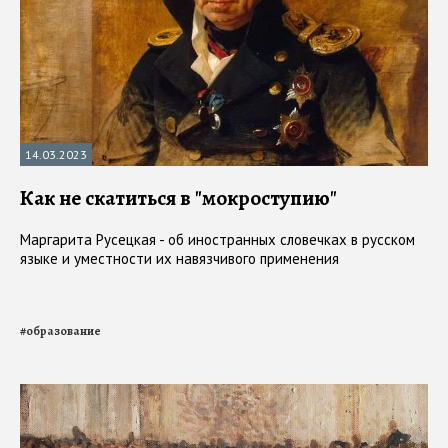
14.03.2023
Как не скатиться в "мокроступию"
Маргарита Русецкая - об иностранных словечках в русском
языке и уместности их навязчивого применения
#
образование