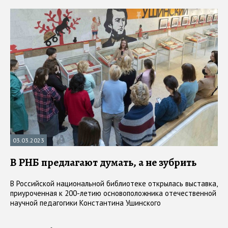
03.03.2023
В РНБ предлагают думать, а не зубрить
В Российской национальной библиотеке открылась выставка,
приуроченная к 200-летию основоположника отечественной
научной педагогики Константина Ушинского