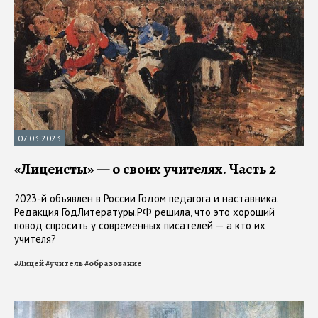
07.03.2023
«Лицеисты» — о своих учителях. Часть 2
2023-й объявлен в России Годом педагога и наставника.
Редакция ГодЛитературы.РФ решила, что это хороший
повод спросить у современных писателей — а кто их
учителя?
#
Лицей
#
учитель
#
образование