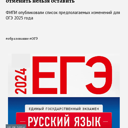
отменить нельзя оставить
ФИПИ опубликовали список предполагаемых изменений для
ОГЭ 2025 года
#
образование
#
ОГЭ
15.05.2024