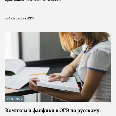
#
образование
#
ЕГЭ
22.08.2024
Комиксы и фанфики в ОГЭ по русскому: