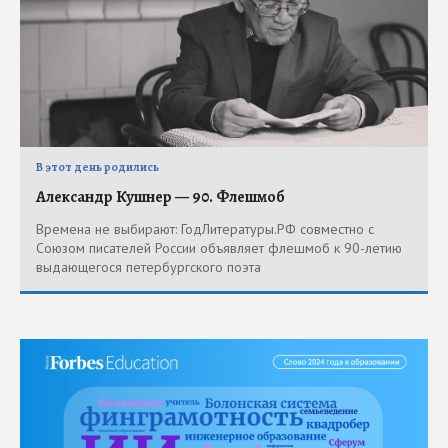
В этот день родились
Александр Кушнер — 90. Флешмоб
Времена не выбирают: ГодЛитературы.РФ совместно с
Союзом писателей России объявляет флешмоб к 90-летию
выдающегося петербургского поэта