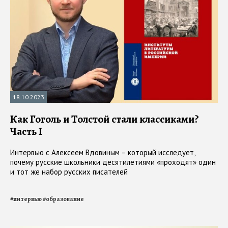
18.10.2023
Как Гоголь и Толстой стали классиками?
Часть I
Интервью с Алексеем Вдовиным – который исследует,
почему русские школьники десятилетиями «проходят» один
и тот же набор русских писателей
#
интервью
#
образование