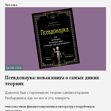
Читалка
06.08.2026
Псевдонаука: новая книга о самых диких
теориях
Диккенс был сторонником теории самовозгорания.
Разбираемся, как он мог в это поверить
#
читалка
#
нон-фикшн
#
современная литература
#
зарубежная
литература