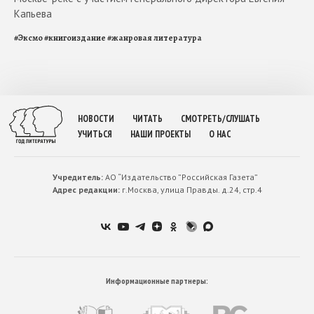
Капьева
#
Эксмо
#
книгоиздание
#
жанровая литература
НОВОСТИ
ЧИТАТЬ
СМОТРЕТЬ/СЛУШАТЬ
УЧИТЬСЯ
НАШИ ПРОЕКТЫ
О НАС
Учредитель:
АО “Издательство ”Российская Газета”
Адрес редакции:
г.Москва, улица Правды. д.24, стр.4
Информационные партнеры: