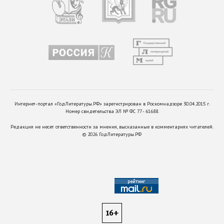
Интернет-портал «ГодЛитературы.РФ» зарегистрирован в Роскомнадзоре 30.04.2015 г.
Номер свидетельства ЭЛ № ФС 77 - 61688.
Редакция не несет ответственности за мнения, высказанные в комментариях читателей.
©
2026
ГодЛитературы.РФ
16+