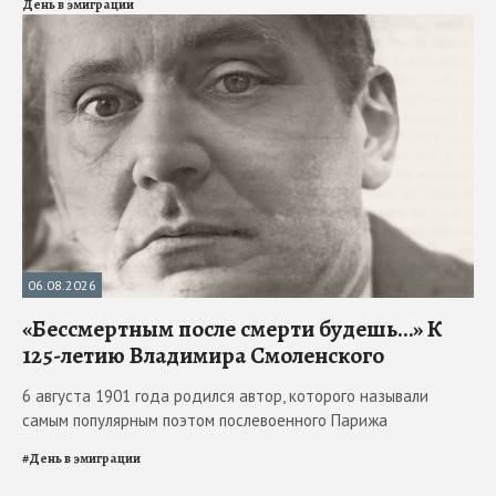
День в эмиграции
06.08.2026
«Бессмертным после смерти будешь…» К
125-летию Владимира Смоленского
6 августа 1901 года родился автор, которого называли
самым популярным поэтом послевоенного Парижа
#
День в эмиграции