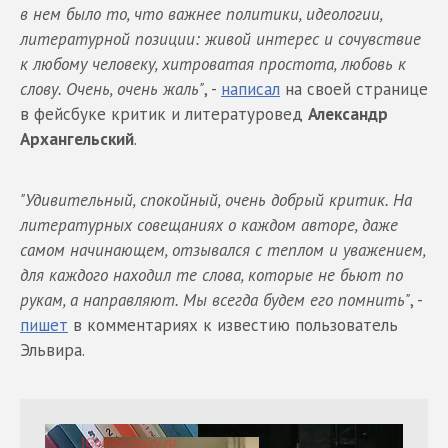
в нем было то, что важнее политики, идеологии,
литературной позиции: живой интерес и сочувствие
к любому человеку, хитроватая простота, любовь к
слову. Очень, очень жаль"
, -
написал
на своей странице
в фейсбуке критик и литературовед
Александр
Архангельский
.
"Удивительный, спокойный, очень добрый критик. На
литературных совещаниях о каждом авторе, даже
самом начинающем, отзывался с теплом и уважением,
для каждого находил те слова, которые не бьют по
рукам, а направляют. Мы всегда будем его помнить"
, -
пишет
в комментариях к известию пользователь
Эльвира.