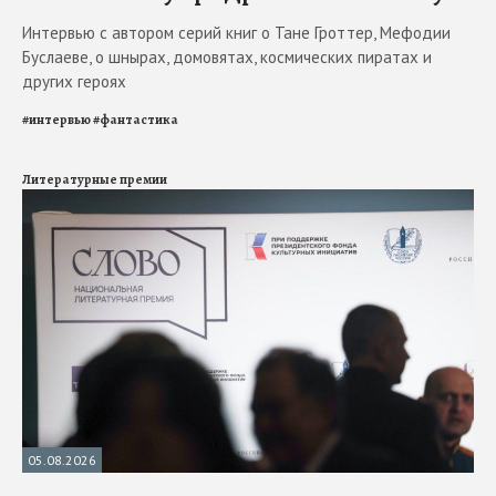
Интервью с автором серий книг о Тане Гроттер, Мефодии
Буслаеве, о шнырах, домовятах, космических пиратах и
других героях
#
интервью
#
фантастика
Литературные премии
05.08.2026