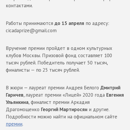
контактами.
Работы принимаются
до 15 апреля
по адресу:
cicadaprize@gmail.com
Вручение премии пройдет в одном культурных
клубов Москвы. Призовой фонд составляет 100
тысяч рублей. Победитель получает 50 тысяч,
финалисты — по 25 тысяч рублей.
В жюри — лауреат премии Андрея Белого
Дмитрий
Гаричев
, лауреат премии «Лицей» 2020 года
Евгения
Ульянкина
, финалист премии Аркадия
Драгомощенко
Георгий Мартиросян
и другие.
Подробности можно найти на официальном сайте
премии
.