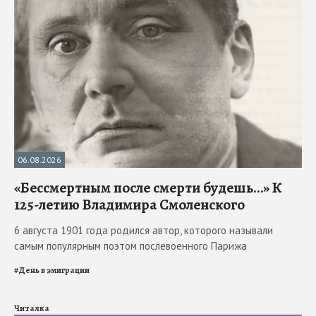
06.08.2026
«Бессмертным после смерти будешь…» К
125-летию Владимира Смоленского
6 августа 1901 года родился автор, которого называли
самым популярным поэтом послевоенного Парижа
#
День в эмиграции
Читалка