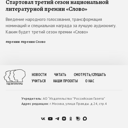
Стартовал третий сезон национальной
литературной премии «Слово»
Введение народного голосования, трансформация
номинаций и специальная награда за лучшую аудиокнигу.
Каким будет третий сезон премии «Слово»
#
премии
#
премия Слово
НОВОСТИ
ЧИТАТЬ
СМОТРЕТЬ/СЛУШАТЬ
УЧИТЬСЯ
НАШИ ПРОЕКТЫ
О НАС
Учредитель:
АО “Издательство ”Российская Газета”
Адрес редакции:
г.Москва, улица Правды. д.24, стр.4