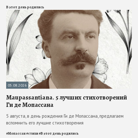
В этот день родились
05.08.2026
Maupassantiana. 5 лучших стихотворений
Ги де Мопассана
5 августа, в день рождения Ги де Мопассана, предлагаем
вспомнить его лучшие стихотворения
#
Мопассан
#
стихи
#
В этот день родились