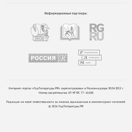
Информационные партнеры:
Интернет-портал «ГодЛитературы.РФ» зарегистрирован в Роскомнадзоре 30.04.2015 г.
Номер свидетельства ЭЛ № ФС 77 - 61688.
Редакция не несет ответственности за мнения, высказанные в комментариях читателей.
©
2026
ГодЛитературы.РФ