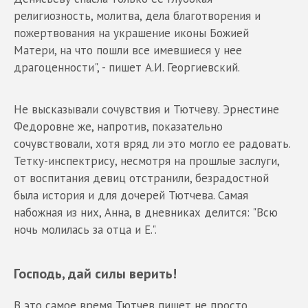
религиозность, молитва, дела благотворения и
пожертвования на украшение иконы Божией
Матери, на что пошли все имевшиеся у нее
драгоценности", - пишет А.И. Георгиевский.
Не высказывали сочувствия и Тютчеву. Эрнестине
Федоровне же, напротив, показательно
сочувствовали, хотя вряд ли это могло ее радовать.
Тетку-инспектрису, несмотря на прошлые заслуги,
от воспитания девиц отстранили, безрадостной
была история и для дочерей Тютчева. Самая
набожная из них, Анна, в дневниках делится: "Всю
ночь молилась за отца и Е.".
Господь, дай силы верить!
В это самое время Тютчев пишет не просто