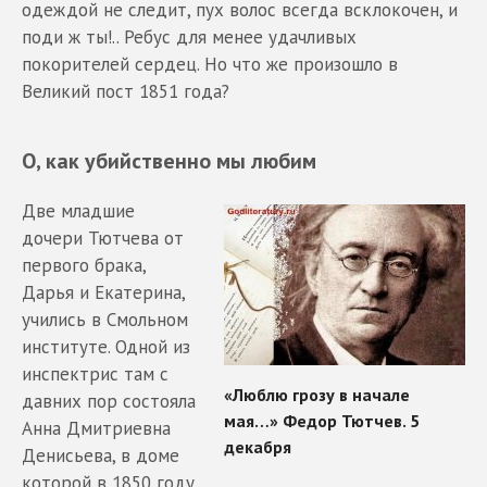
одеждой не следит, пух волос всегда всклокочен, и
поди ж ты!.. Ребус для менее удачливых
покорителей сердец. Но что же произошло в
Великий пост 1851 года?
О, как убийственно мы любим
Две младшие
дочери Тютчева от
первого брака,
Дарья и Екатерина,
учились в Смольном
институте. Одной из
инспектрис там с
давних пор состояла
Анна Дмитриевна
Денисьева, в доме
которой в 1850 году