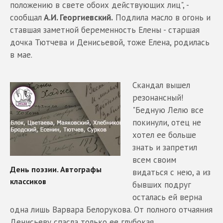
положению в свете обоих действующих лиц", -
сообщал
А.И. Георгиевский.
Подлила масло в огонь и
ставшая заметной беременность Елены - старшая
дочка Тютчева и Денисьевой, тоже Елена, родилась
в мае.
Скандал вышел
резонансный!
"Бедную Лелю все
покинули, отец не
хотел ее больше
знать и запретил
всем своим
видаться с нею, а из
бывших подруг
осталась ей верна
одна лишь Варвара Белорукова. От полного отчаяния
Денисьеву спасла только ее глубокая