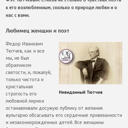
к его возлюбленным, сколько о природе любви и о
нас с вами.
Любимец женщин и поэт
Федор Иванович
Тютчев, как и все
мы, не был
образчиком
святости, и, пожалуй,
только чистота и
кристальная
строгость его
любовной лирики
останавливали досужую публику от желания
вульгарно обсасывать его сердечные привязанности
и незаконнорожденных детей. Все женщины