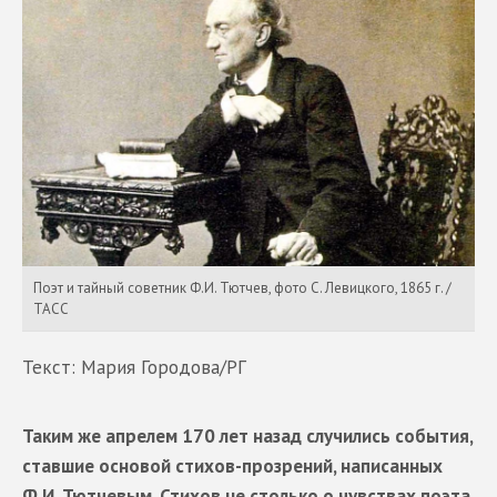
Поэт и тайный советник Ф.И. Тютчев, фото С. Левицкого, 1865 г. /
ТАСС
Текст: Мария Городова/РГ
Таким же апрелем 170 лет назад случились события,
ставшие основой стихов-прозрений, написанных
Ф.И. Тютчевым. Стихов не столько о чувствах поэта