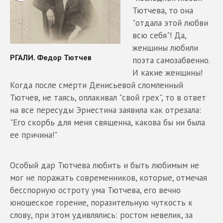
Тютчева, то она
"отдала этой любви
всю себя"! Да,
женщины любили
поэта самозабвенно.
И какие женщины!
Когда после смерти Денисьевой сломленный
Тютчев, не таясь, оплакивал "свой грех", то в ответ
на все пересуды Эрнестина заявила как отрезала:
"Его скорбь для меня священна, какова бы ни была
ее причина!"
Особый дар Тютчева любить и быть любимым не
мог не поражать современников, которые, отмечая
бесспорную остроту ума Тютчева, его вечно
юношеское горение, поразительную чуткость к
слову, при этом удивлялись: ростом невелик, за