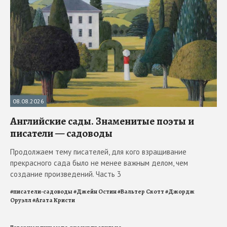
08.08.2026
Английские сады. Знаменитые поэты и
писатели — садоводы
Продолжаем тему писателей, для кого взращивание
прекрасного сада было не менее важным делом, чем
создание произведений. Часть 3
#
писатели-садоводы
#
Джейн Остин
#
Вальтер Скотт
#
Джордж
Оруэлл
#
Агата Кристи