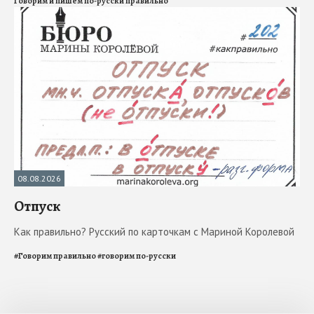
Говорим и пишем по-русски правильно
08.08.2026
Отпуск
Как правильно? Русский по карточкам с Мариной Королевой
#
Говорим правильно
#
говорим по-русски