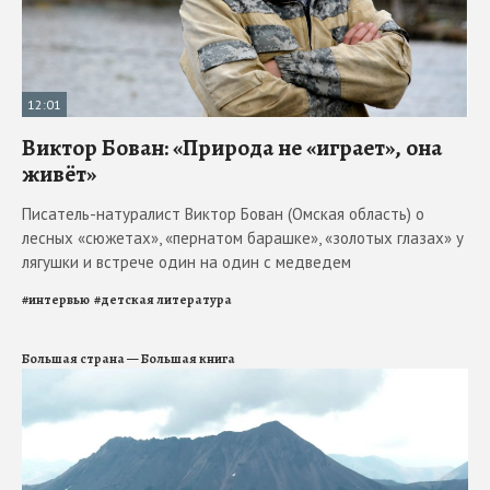
12:01
Виктор Бован: «Природа не «играет», она
живёт»
Писатель-натуралист Виктор Бован (Омская область) о
лесных «сюжетах», «пернатом барашке», «золотых глазах» у
лягушки и встрече один на один с медведем
#
интервью
#
детская литература
Большая страна — Большая книга