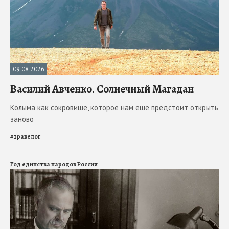
09.08.2026
Василий Авченко. Солнечный Магадан
Колыма как сокровище, которое нам ещё предстоит открыть
заново
#
травелог
Год единства народов России