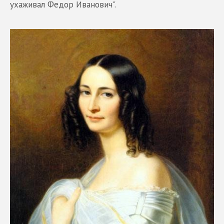
ухаживал Федор Иванович".