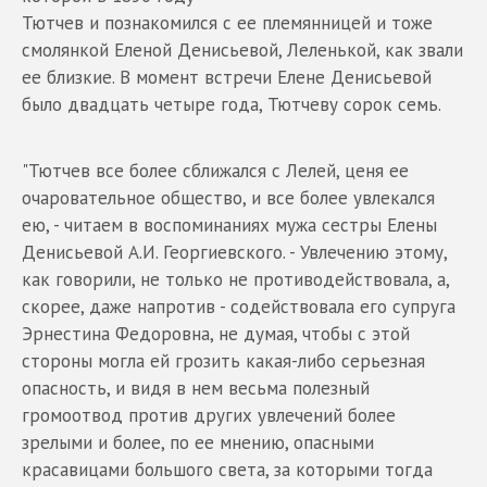
Тютчев и познакомился с ее племянницей и тоже
смолянкой Еленой Денисьевой, Леленькой, как звали
ее близкие. В момент встречи Елене Денисьевой
было двадцать четыре года, Тютчеву сорок семь.
"Тютчев все более сближался с Лелей, ценя ее
очаровательное общество, и все более увлекался
ею, - читаем в воспоминаниях мужа сестры Елены
Денисьевой А.И. Георгиевского. - Увлечению этому,
как говорили, не только не противодействовала, а,
скорее, даже напротив - содействовала его супруга
Эрнестина Федоровна, не думая, чтобы с этой
стороны могла ей грозить какая-либо серьезная
опасность, и видя в нем весьма полезный
громоотвод против других увлечений более
зрелыми и более, по ее мнению, опасными
красавицами большого света, за которыми тогда