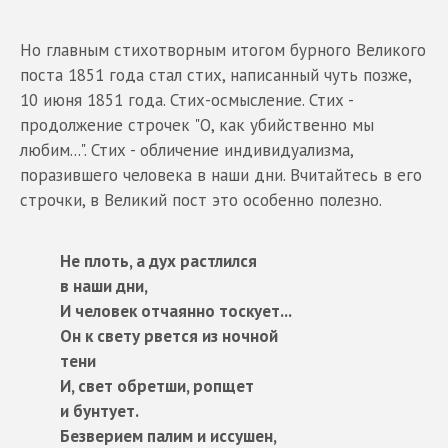
Но главным стихотворным итогом бурного Великого
поста 1851 года стал стих, написанный чуть позже,
10 июня 1851 года. Стих-осмысление. Стих -
продолжение строчек "О, как убийственно мы
любим...". Стих - обличение индивидуализма,
поразившего человека в наши дни. Вчитайтесь в его
строчки, в Великий пост это особенно полезно.
Не плоть, а дух растлился
в наши дни,
И человек отчаянно тоскует...
Он к свету рвется из ночной
тени
И, свет обретши, ропщет
и бунтует.
Безверием палим и иссушен,