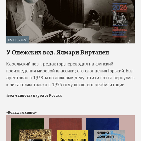
09.08.2026
У Онежских вод. Ялмари Виртанен
Карельский поэт, редактор, переводил на финский
произведения мировой классики; его слог ценил Горький. Был
арестован в 1938-м по ложному делу; стихи поэта вернулись
к читателям только в 1955 году после его реабилитации
#
год единства народов России
«Большая книга»