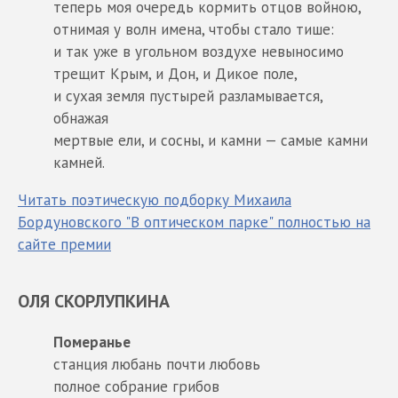
теперь моя очередь кормить отцов войною,
отнимая у волн имена, чтобы стало тише:
и так уже в угольном воздухе невыносимо
трещит Крым, и Дон, и Дикое поле,
и сухая земля пустырей разламывается,
обнажая
мертвые ели, и сосны, и камни — самые камни
камней.
Читать поэтическую подборку Михаила
Бордуновского "В оптическом парке" полностью на
сайте премии
ОЛЯ СКОРЛУПКИНА
Померанье
станция любань почти любовь
полное собрание грибов