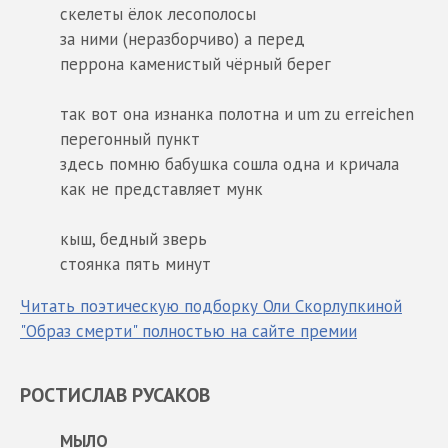
скелеты ёлок лесополосы
за ними (неразборчиво) а перед
перрона каменистый чёрный берег
так вот она изнанка полотна и um zu erreichen
перегонный пункт
здесь помню бабушка сошла одна и кричала
как не представляет мунк
кыш, бедный зверь
стоянка пять минут
Читать поэтическую подборку Оли Скорлупкиной
"Образ смерти" полностью на сайте премии
РОСТИСЛАВ РУСАКОВ
МЫЛО