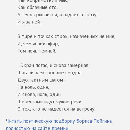
Как неприметный мыс,
Как облачные сто,
А тень срывается, и падает в грозу,
И я за ней.
В тире и точках строк, назначенных не мне,
И, чем ясней эфир,
Тем ночь темней.
...Экран погас, и снова замерцал;
Шагали электронные сердца,
Двухтактным шагом -
На ноль, один,
И снова, ноль, один
Шеренгами идут чужие речи
О тех, кто не надеется на встречу.
Читать поэтическую подборку Бориса Пейгина
полностью на сайте премии