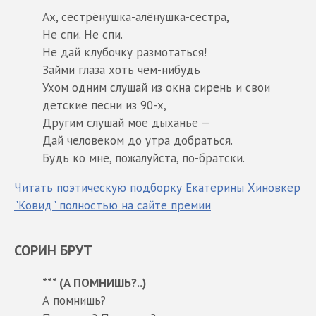
Ах, сестрёнушка-алёнушка-сестра,
Не спи. Не спи.
Не дай клубочку размотаться!
Займи глаза хоть чем-нибудь
Ухом одним слушай из окна сирень и свои
детские песни из 90-х,
Другим слушай мое дыханье —
Дай человеком до утра добраться.
Будь ко мне, пожалуйста, по-братски.
Читать поэтическую подборку Екатерины Хиновкер
"Ковид" полностью на сайте премии
СОРИН БРУТ
*** (А ПОМНИШЬ?..)
А помнишь?