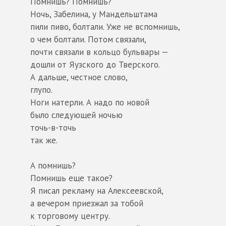
Помнишь? Помнишь?
Ночь, Забелина, у Мандельштама
пили пиво, болтали. Уже не вспомнишь,
о чем болтали. Потом связали,
почти связали в кольцо бульвары —
дошли от Яузского до Тверского.
А дальше, честное слово,
глупо.
Ноги натерли. А надо по новой
было следующей ночью
точь-в-точь
так же.
А помнишь?
Помнишь еще такое?
Я писал рекламу на Алексеевской,
а вечером приезжал за тобой
к торговому центру.