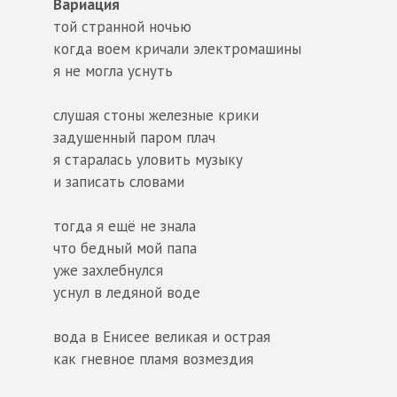
Вариация
той странной ночью
когда воем кричали электромашины
я не могла уснуть
слушая стоны железные крики
задушенный паром плач
я старалась уловить музыку
и записать словами
тогда я ещё не знала
что бедный мой папа
уже захлебнулся
уснул в ледяной воде
вода в Енисее великая и острая
как гневное пламя возмездия