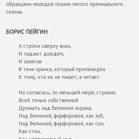
образцами молодой поэзии пятого премиального
сезона.
БОРИС ПЕЙГИН
А строки сверху вниз,
И падают дождём,
И запятая
В тени зрачка, который пригвождён
К тому, кто их не пишет, а читает.
Но согласись, по меньшей мере, странно
Всей тенью собственной
Дрожать над белизной экрана,
Над белизной, фарфоровой, как зуб,
Над белизной, фарфоровой, как сон,
Как стон,