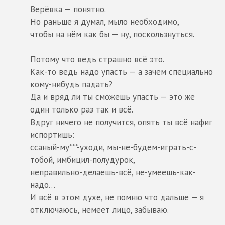
Верёвка — понятно.
Но раньше я думал, мыло необходимо,
чтобы на нём как бы — ну, поскользнуться.
Потому что ведь страшно всё это.
Как-то ведь надо упасть — а зачем специально
кому-нибудь падать?
Да и вряд ли ты сможешь упасть — это же
один только раз так и всё.
Вдруг ничего не получится, опять ты всё нафиг
испортишь:
ссаный-му***-уходи, мы-не-будем-играть-с-
тобой, имбицил-полудурок,
неправильно-делаешь-всё, не-умеешь-как-
надо…
И всё в этом духе, не помню что дальше — я
отключаюсь, немеет лицо, забываю.