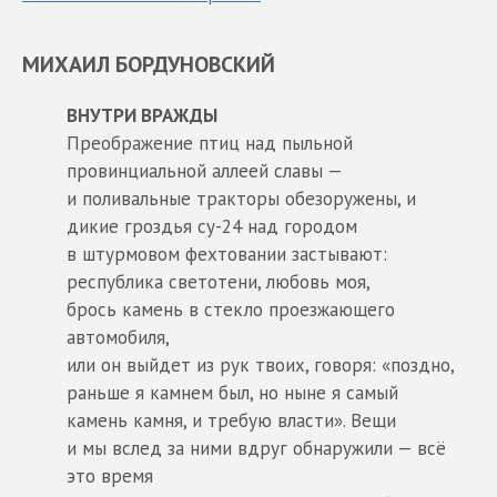
МИХАИЛ БОРДУНОВСКИЙ
ВНУТРИ ВРАЖДЫ
Преображение птиц над пыльной
провинциальной аллеей славы —
и поливальные тракторы обезоружены, и
дикие гроздья су-24 над городом
в штурмовом фехтовании застывают:
республика светотени, любовь моя,
брось камень в стекло проезжающего
автомобиля,
или он выйдет из рук твоих, говоря: «поздно,
раньше я камнем был, но ныне я самый
камень камня, и требую власти». Вещи
и мы вслед за ними вдруг обнаружили — всё
это время