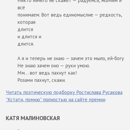
Никто ничего не скажет — радуемся, молчим и
всё
понимаем. Вот ведь единомыслие — редкость,
которая
длится
и длится и
длится.
А я и теперь не знаю — зачем это мыло, ей-богу
Не знаю зачем оно — руки умою.
Мм… вот ведь пахнут как!
Розами пахнут, скажи.
Читать поэтическую подборку Ростислава Русакова
"Кстати, помню" полностью на сайте премии
КАТЯ МАЛИНОВСКАЯ