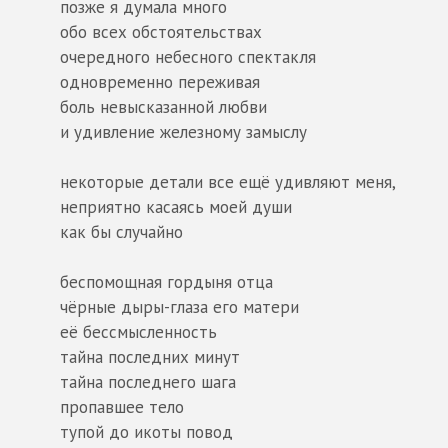
позже я думала много
обо всех обстоятельствах
очередного небесного спектакля
одновременно переживая
боль невысказанной любви
и удивление железному замыслу
некоторые детали все ещё удивляют меня,
неприятно касаясь моей души
как бы случайно
беспомощная гордыня отца
чёрные дыры-глаза его матери
её бессмысленность
тайна последних минут
тайна последнего шага
пропавшее тело
тупой до икоты повод