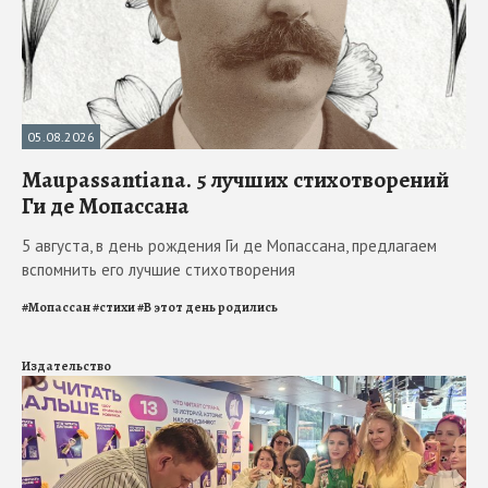
05.08.2026
Maupassantiana. 5 лучших стихотворений
Ги де Мопассана
5 августа, в день рождения Ги де Мопассана, предлагаем
вспомнить его лучшие стихотворения
#
Мопассан
#
стихи
#
В этот день родились
Издательство