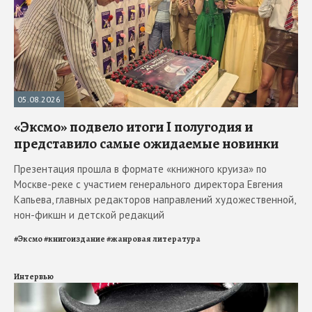
05.08.2026
«Эксмо» подвело итоги I полугодия и
представило самые ожидаемые новинки
Презентация прошла в формате «книжного круиза» по
Москве-реке с участием генерального директора Евгения
Капьева, главных редакторов направлений художественной,
нон-фикшн и детской редакций
#
Эксмо
#
книгоиздание
#
жанровая литература
Интервью