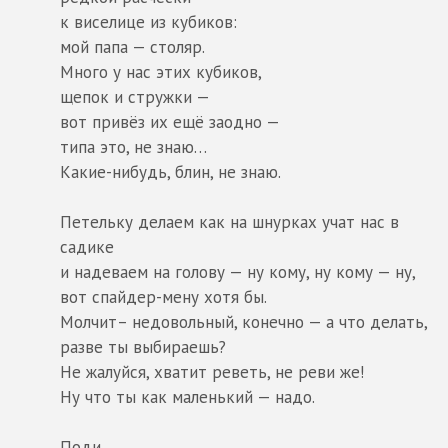
к виселице из кубиков:
мой папа — столяр.
Много у нас этих кубиков,
щепок и стружки —
вот привёз их ещё заодно —
типа это, не знаю…
Какие-нибудь, блин, не знаю.
Петельку делаем как на шнурках учат нас в
садике
и надеваем на голову — ну кому, ну кому — ну,
вот спайдер-мену хотя бы.
Молчит– недовольный, конечно — а что делать,
разве ты выбираешь?
Не жалуйся, хватит реветь, не реви же!
Ну что ты как маленький — надо.
Поди