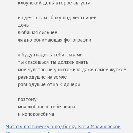
клоунский день второе августа
и где-то там сбоку под лестницей
дочь
любящая сильнее
жадно обнимающая фотографии
я буду гладить тебя глазами
ты спасёшься ты должен знать
мое чувство не уничтожило даже самое жуткое
равнодушие на земле
равнодушие отца к дочери
поэтому
моя любовь к тебе вечна
и непоколебима
Читать поэтическую подборку Кати Малиновской