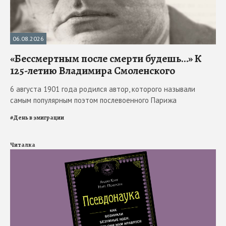
06.08.2026
«Бессмертным после смерти будешь…» К
125-летию Владимира Смоленского
6 августа 1901 года родился автор, которого называли
самым популярным поэтом послевоенного Парижа
#
День в эмиграции
Читалка