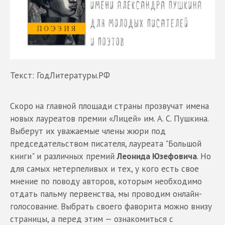
Текст: ГодЛитературы.РФ
Скоро
на главной площади страны прозвучат имена
новых лауреатов премии «Лицей» им. А. С. Пушкина.
Выберут их уважаемые члены жюри под
председательством писателя, лауреата "Большой
книги" и различных премий
Леонида Юзефовича
. Но
для самых нетерпеливых и тех, у кого есть свое
мнение по поводу авторов, которым необходимо
отдать пальму первенства, мы проводим онлайн-
голосование. Выбрать своего фаворита можно внизу
страницы, а перед этим — ознакомиться с