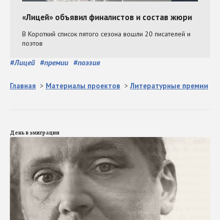
#
Лицей
#
премии
#
поэзия
Главная
>
Материалы проектов
>
Литературные премии
День в эмиграции