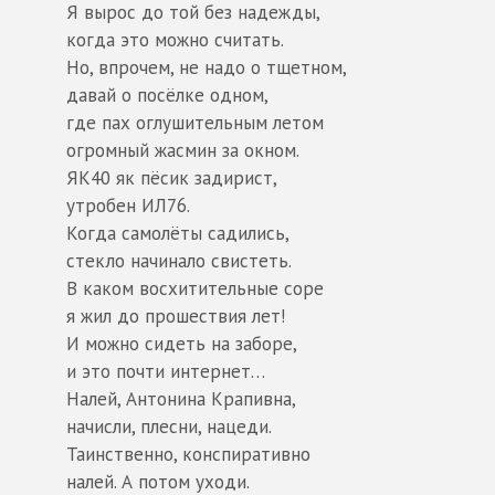
Я вырос до той без надежды,
когда это можно считать.
Но, впрочем, не надо о тщетном,
давай о посёлке одном,
где пах оглушительным летом
огромный жасмин за окном.
ЯК40 як пёсик задирист,
утробен ИЛ76.
Когда самолёты садились,
стекло начинало свистеть.
В каком восхитительные соре
я жил до прошествия лет!
И можно сидеть на заборе,
и это почти интернет…
Налей, Антонина Крапивна,
начисли, плесни, нацеди.
Таинственно, конспиративно
налей. А потом уходи.