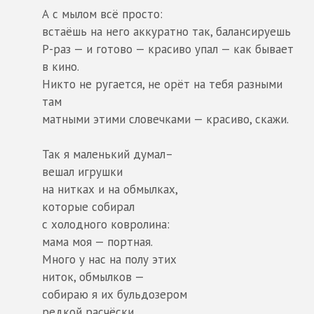
А с мылом всё просто:
встаёшь на него аккуратно так, балансируешь
Р-раз — и готово — красиво упал — как бывает
в кино.
Никто не ругается, не орёт на тебя разными
там
матными этими словечками — красиво, скажи.
Так я маленький думал–
вешал игрушки
на нитках и на обмылках,
которые собирал
с холодного ковролина:
мама моя — портная.
Много у нас на полу этих
ниток, обмылков —
собираю я их бульдозером
редкой расчёски