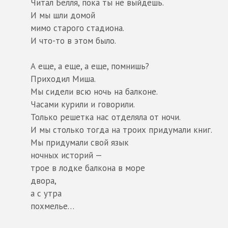
Читал Белля, пока ты не выйдешь.
И мы шли домой
мимо старого стадиона.
И что-то в этом было.
А еще, а еще, а еще, помнишь?
Приходил Миша.
Мы сидели всю ночь на балконе.
Часами курили и говорили.
Только решетка нас отделяла от ночи.
И мы столько тогда на троих придумали книг.
Мы придумали свой язык
ночных историй —
трое в лодке балкона в море
двора,
а с утра
похмелье…