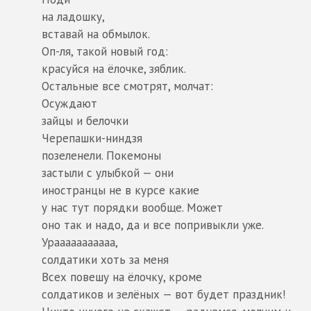
на ладошку,
вставай на обмылок.
Оп-ля, такой новый год:
красуйся на ёлочке, зяблик.
Остальные все смотрят, молчат:
Осуждают
зайцы и белочки
Черепашки-ниндзя
позеленели. Покемоны
застыли с улыбкой — они
иностранцы не в курсе какие
у нас тут порядки вообще. Может
оно так и надо, да и все попривыкли уже.
Урааааааааааа,
солдатики хоть за меня
Всех повешу на ёлочку, кроме
солдатиков и зелёных — вот будет праздник!