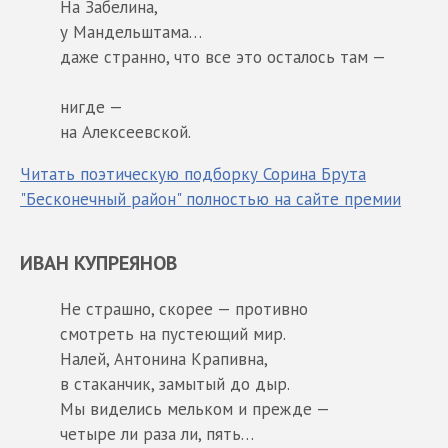
На Забелина,
у Мандельштама…
даже странно, что все это осталось там —
нигде —
на Алексеевской.
Читать поэтическую подборку Сорина Брута
"Бесконечный район" полностью на сайте премии
ИВАН КУПРЕЯНОВ
Не страшно, скорее — противно
смотреть на пустеющий мир.
Налей, Антонина Крапивна,
в стаканчик, замытый до дыр.
Мы виделись мельком и прежде —
четыре ли раза ли, пять…