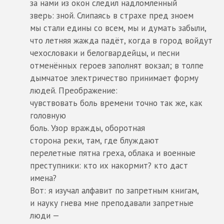
за нами из окон следил надломленный
зверь: зной. Слипаясь в страхе пред зноем
мы стали едины со всем, мы и думать забыли,
что летняя жажда падёт, когда в город войдут
чехословаки и белогвардейцы, и песни
отменённых героев заполнят вокзал; в толпе
дымчатое электричество принимает форму
людей. Преображение:
чувствовать боль времени точно так же, как
головную
боль. Узор вражды, оборотная
сторона реки, там, где блуждают
перелетные пятна греха, облака и военные
преступники: кто их накормит? кто даст
имена?
Вот: я изучал алфавит по запретным книгам,
и науку гнева мне преподавали запретные
люди —