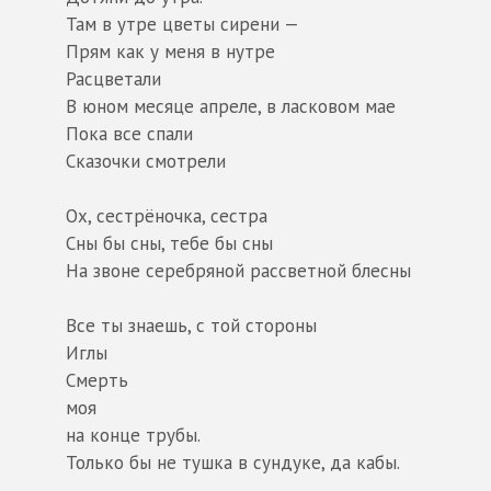
Там в утре цветы сирени —
Прям как у меня в нутре
Расцветали
В юном месяце апреле, в ласковом мае
Пока все спали
Сказочки смотрели
Ох, сестрёночка, сестра
Сны бы сны, тебе бы сны
На звоне серебряной рассветной блесны
Все ты знаешь, с той стороны
Иглы
Смерть
моя
на конце трубы.
Только бы не тушка в сундуке, да кабы.