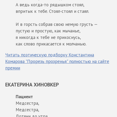
А ведь когда-то рядышком стоял,
впритык к тебе. Стоял-стоял и стаял.
И в горсть собрав свою немую грусть —
пустую и простую, как мычанье,
я никогда к тебе не прикоснусь,
как слово прикасается к молчанью.
Читать поэтическую подборку Константина
Комарова "Прорезь прозренья" полностью на сайте
премии
ЕКАТЕРИНА ХИНОВКЕР
Пациент
Медсестра,
Медсестра,
Дотяни до утра.