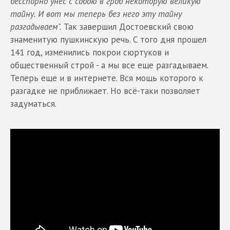
бесспорно унес с собою в гроб некоторую великую
тайну. И вот мы теперь без него эту тайну
разгадываем".
Так завершил Достоевский свою
знаменитую пушкинскую речь. С того дня прошел
141 год, изменились покрои сюртуков и
общественный строй - а мы все еще разгадываем.
Теперь еще и в интернете. Вся мощь которого к
разгадке не приближает. Но всё-таки позволяет
задуматься.