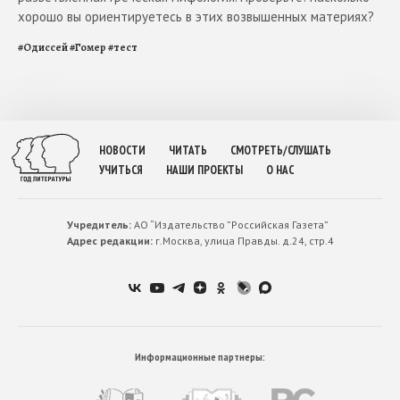
хорошо вы ориентируетесь в этих возвышенных материях?
#
Одиссей
#
Гомер
#
тест
НОВОСТИ
ЧИТАТЬ
СМОТРЕТЬ/СЛУШАТЬ
УЧИТЬСЯ
НАШИ ПРОЕКТЫ
О НАС
Учредитель:
АО “Издательство ”Российская Газета”
Адрес редакции:
г.Москва, улица Правды. д.24, стр.4
Информационные партнеры: