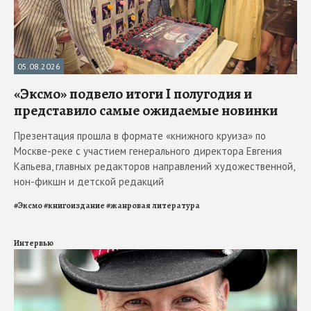
05.08.2026
«Эксмо» подвело итоги I полугодия и
представило самые ожидаемые новинки
Презентация прошла в формате «книжного круиза» по
Москве-реке с участием генерального директора Евгения
Капьева, главных редакторов направлений художественной,
нон-фикшн и детской редакций
#
Эксмо
#
книгоиздание
#
жанровая литература
Интервью