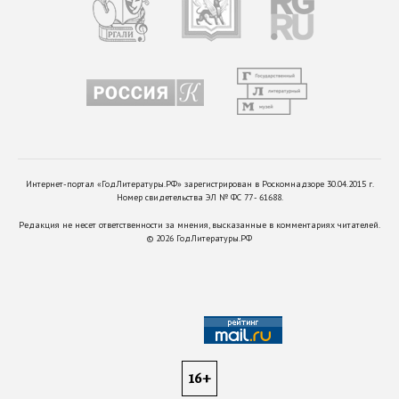
Интернет-портал «ГодЛитературы.РФ» зарегистрирован в Роскомнадзоре 30.04.2015 г.
Номер свидетельства ЭЛ № ФС 77 - 61688.
Редакция не несет ответственности за мнения, высказанные в комментариях читателей.
©
2026
ГодЛитературы.РФ
16+