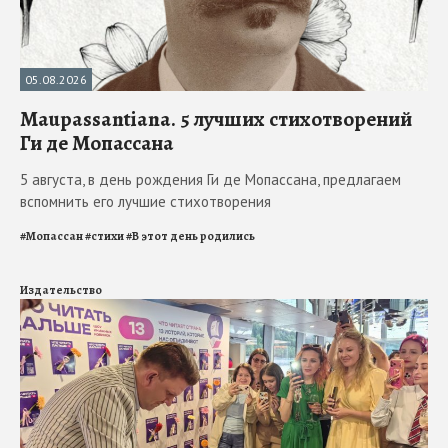
05.08.2026
Maupassantiana. 5 лучших стихотворений
Ги де Мопассана
5 августа, в день рождения Ги де Мопассана, предлагаем
вспомнить его лучшие стихотворения
#
Мопассан
#
стихи
#
В этот день родились
Издательство