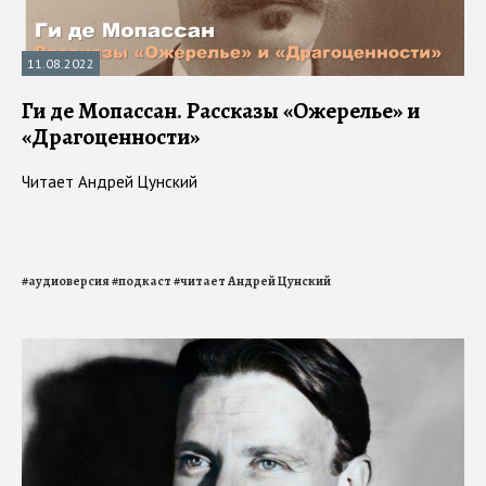
11.08.2022
Ги де Мопассан. Рассказы «Ожерелье» и
«Драгоценности»
Читает Андрей Цунский
#
аудиоверсия
#
подкаст
#
читает Андрей Цунский