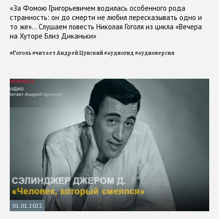
«За Фомою Григорьевичем водилась особенного рода
странность: он до смерти не любил пересказывать одно и
то же»... Слушаем повесть Николая Гоголя из цикла «Вечера
на Хуторе Близ Диканьки»
#
Гоголь
#
читает Андрей Цунский
#
аудиогид
#
аудиоверсия
01.01.2022