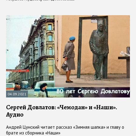
04.09.2021
Сергей Довлатов: «Чемодан» и «Наши».
Аудио
Андрей Цунский читает рассказ «Зимняя шапка» и главу о
брате из сборника «Наши»