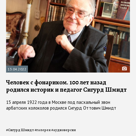
13.04.2022
Человек с фонариком. 100 лет назад
родился историк и педагог Сигурд Шмидт
15 апреля 1922 года в Москве под пасхальный звон
арбатских колоколов родился Сигурд Оттович Шмидт
#
Сигурд Шмидт
#
галерея
#
аудиоверсия