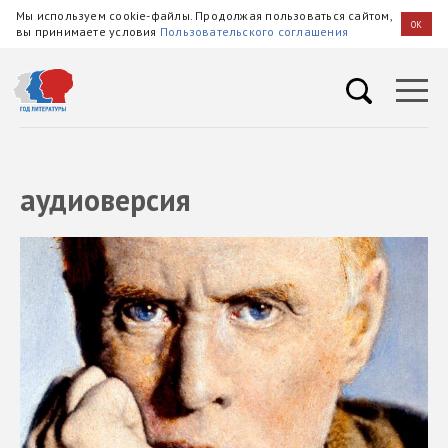
Мы используем cookie-файлы. Продолжая пользоваться сайтом,
OK
вы принимаете условия
Пользовательского соглашения
аудиоверсия