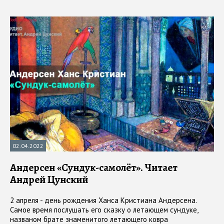
02.04.2022
Андерсен «Сундук-самолёт». Читает
Андрей Цунский
2 апреля - день рождения Ханса Кристиана Андерсена.
Самое время послушать его сказку о летающем сундуке,
названом брате знаменитого летающего ковра