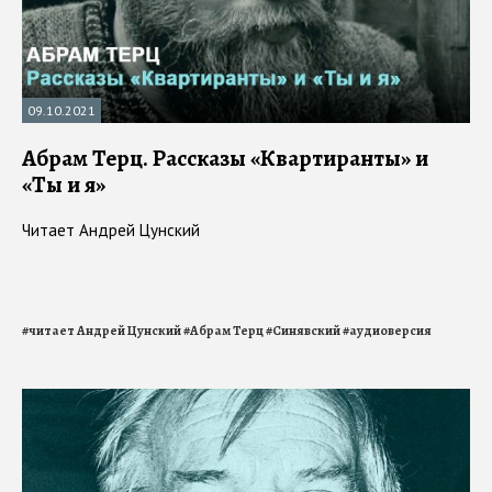
09.10.2021
Абрам Терц. Рассказы «Квартиранты» и
«Ты и я»
Читает Андрей Цунский
#
читает Андрей Цунский
#
Абрам Терц
#
Синявский
#
аудиоверсия