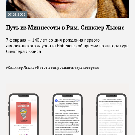
07.02.2025
Путь из Миннесоты в Рим. Синклер Льюис
7 февраля — 140 лет со дня рождения первого
американского лауреата Нобелевской премии по литературе
Синклера Льюиса
#
Синклер Льюис
#
В этот день родились
#
аудиоверсия