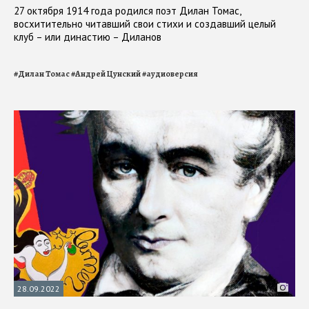
27 октября 1914 года родился поэт Дилан Томас,
восхитительно читавший свои стихи и создавший целый
клуб – или династию – Диланов
#
Дилан Томас
#
Андрей Цунский
#
аудиоверсия
28.09.2022