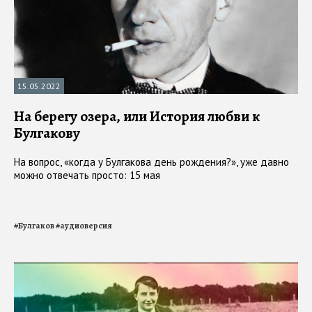
15.05.2022
На берегу озера, или История любви к
Булгакову
На вопрос, «когда у Булгакова день рождения?», уже давно
можно отвечать просто: 15 мая
#
Булгаков
#
аудиоверсия