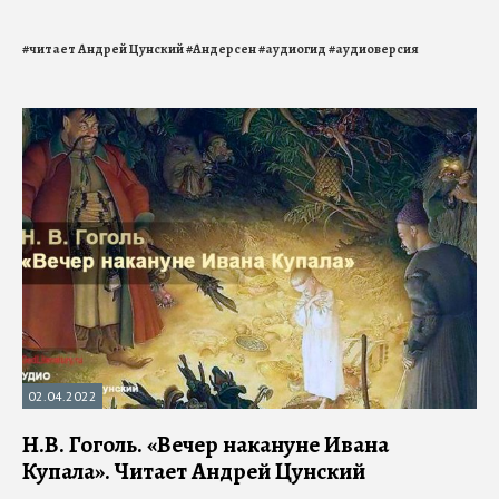
#
читает Андрей Цунский
#
Андерсен
#
аудиогид
#
аудиоверсия
02.04.2022
Н.В. Гоголь. «Вечер накануне Ивана
Купала». Читает Андрей Цунский