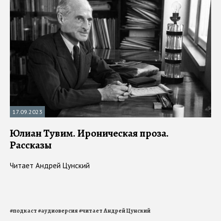
17.09.2023
Юлиан Тувим. Ироническая проза.
Рассказы
Читает Андрей Цунский
#
подкаст
#
аудиоверсия
#
читает Андрей Цунский