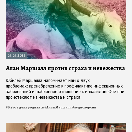
05.05.2022
Алан Маршалл против страха и невежества
Юбилей Маршалла напоминает нам о двух
проблемах: пренебрежение к профилактике инфекционных
заболеваний и шаблонное отношение к инвалидам. Обе они
проистекают из невежества и страха
#
В этот день родились
#
Алан Маршалл
#
аудиоверсия