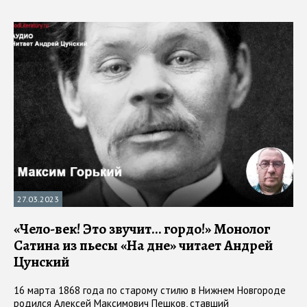
27.03.2023
«Чело-век! Это звучит… гордо!» Монолог
Сатина из пьесы «На дне» читает Андрей
Цунский
16 марта 1868 года по старому стилю в Нижнем Новгороде
родился Алексей Максимович Пешков, ставший