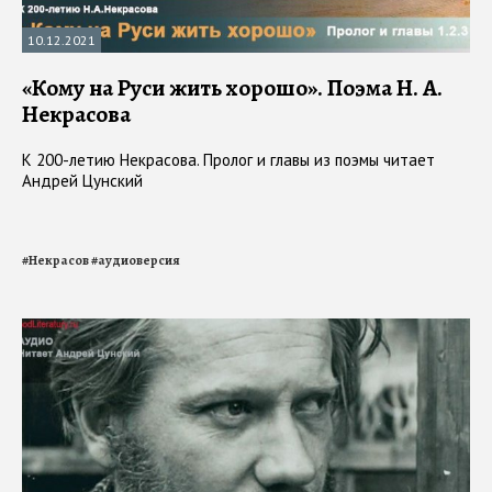
10.12.2021
«Кому на Руси жить хорошо». Поэма Н. А.
Некрасова
К 200-летию Некрасова. Пролог и главы из поэмы читает
Андрей Цунский
#
Некрасов
#
аудиоверсия