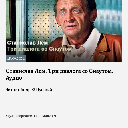
15.09.2021
Станислав Лем. Три диалога со Снаутом.
Аудио
Читает Андрей Цунский
#
аудиоверсия
#
Станислав Лем