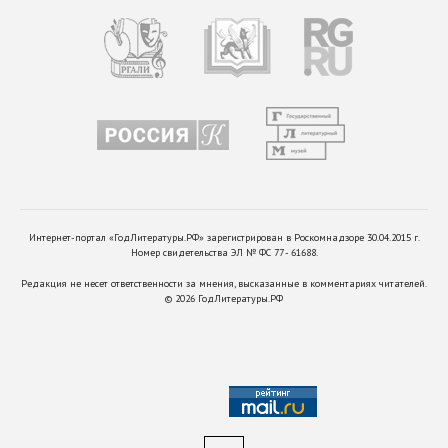
Интернет-портал «ГодЛитературы.РФ» зарегистрирован в Роскомнадзоре 30.04.2015 г.
Номер свидетельства ЭЛ № ФС 77 - 61688.
Редакция не несет ответственности за мнения, высказанные в комментариях читателей.
©
2026
ГодЛитературы.РФ