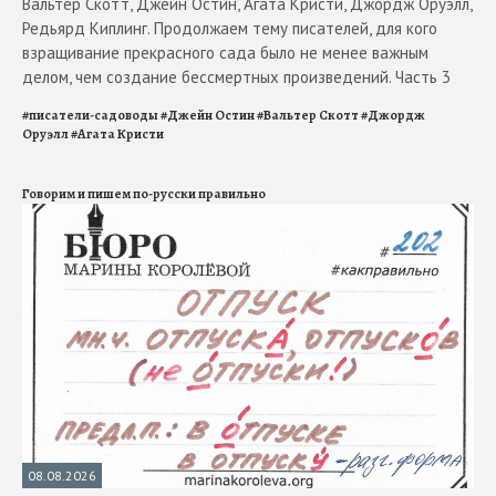
Вальтер Скотт, Джейн Остин, Агата Кристи, Джордж Оруэлл,
Редьярд Киплинг. Продолжаем тему писателей, для кого
взращивание прекрасного сада было не менее важным
делом, чем создание бессмертных произведений. Часть 3
#
писатели-садоводы
#
Джейн Остин
#
Вальтер Скотт
#
Джордж
Оруэлл
#
Агата Кристи
Говорим и пишем по-русски правильно
08.08.2026