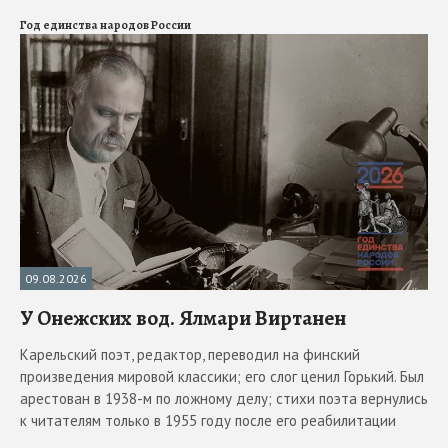
Год единства народов России
09.08.2026
У Онежских вод. Ялмари Виртанен
Карельский поэт, редактор, переводил на финский
произведения мировой классики; его слог ценил Горький. Был
арестован в 1938-м по ложному делу; стихи поэта вернулись
к читателям только в 1955 году после его реабилитации