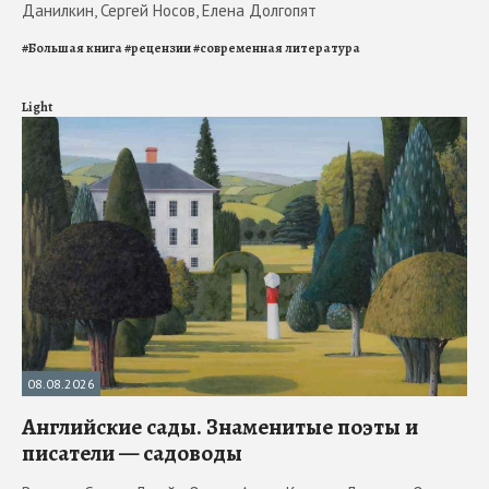
Данилкин, Сергей Носов, Елена Долгопят
#
Большая книга
#
рецензии
#
современная литература
Light
08.08.2026
Английские сады. Знаменитые поэты и
писатели — садоводы