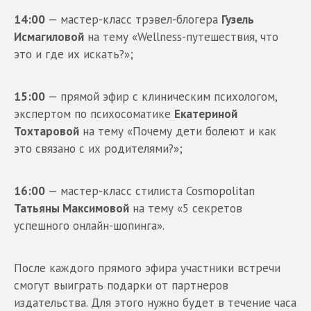
14:00
— мастер-класс трэвел-блогера
Гузель
Исмагиловой
на тему «Wellness-путешествия, что
это и где их искать?»;
15:00
— прямой эфир с клиническим психологом,
экспертом по психосоматике
Екатериной
Тохтаровой
на тему «Почему дети болеют и как
это связано с их родителями?»;
16:00
— мастер-класс стилиста Cosmopolitan
Татьяны Максимовой
на тему «5 секретов
успешного онлайн-шопинга».
После каждого прямого эфира участники встречи
смогут выиграть подарки от партнеров
издательства. Для этого нужно будет в течение часа