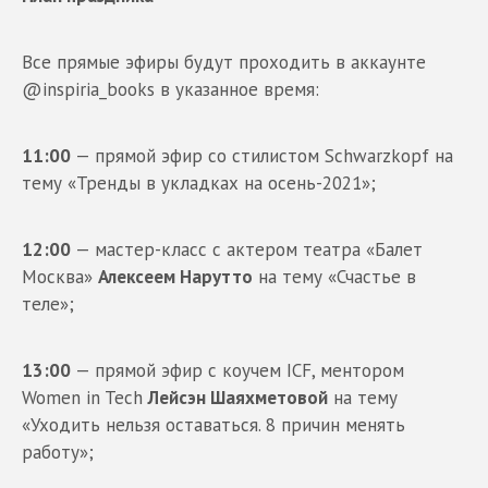
Все прямые эфиры будут проходить в аккаунте
@inspiria_books в указанное время:
11:00
— прямой эфир со стилистом Schwarzkopf на
тему «Тренды в укладках на осень-2021»;
12:00
— мастер-класс с актером театра «Балет
Москва»
Алексеем Нарутто
на тему «Счастье в
теле»;
13:00
— прямой эфир с коучем ICF, ментором
Women in Tech
Лейсэн Шаяхметовой
на тему
«Уходить нельзя оставаться. 8 причин менять
работу»;