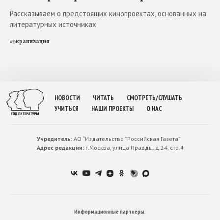
Рассказываем о предстоящих кинопроектах, основанных на
литературных источниках
#
экранизация
НОВОСТИ
ЧИТАТЬ
СМОТРЕТЬ/СЛУШАТЬ
УЧИТЬСЯ
НАШИ ПРОЕКТЫ
О НАС
Учредитель:
АО “Издательство ”Российская Газета”
Адрес редакции:
г.Москва, улица Правды. д.24, стр.4
Информационные партнеры: